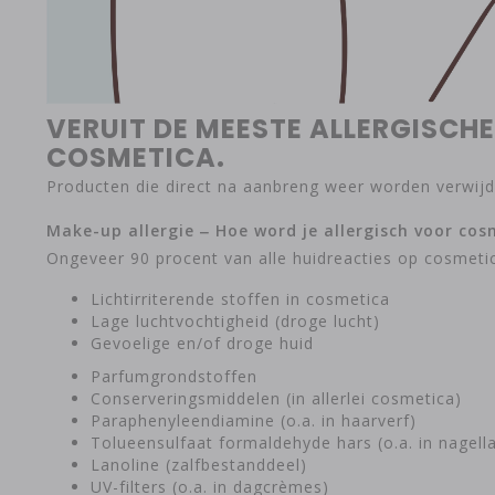
VERUIT DE MEESTE ALLERGISC
COSMETICA.
Producten die direct na aanbreng weer worden verwijd
Make-up allergie ‒
Hoe word je allergisch voor cos
Ongeveer 90 procent van alle huidreacties op cosmeti
Lichtirriterende stoffen in cosmetica
Lage luchtvochtigheid (droge lucht)
Gevoelige en/of droge huid
Parfumgrondstoffen
Conserveringsmiddelen (in allerlei cosmetica)
Paraphenyleendiamine (o.a. in haarverf)
Tolueensulfaat formaldehyde hars (o.a. in nagell
Lanoline (zalfbestanddeel)
UV-filters (o.a. in dagcrèmes)