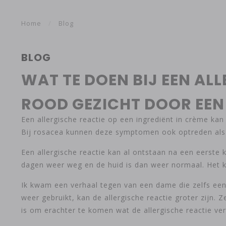
Home
/
Blog
BLOG
WAT TE DOEN BIJ EEN AL
ROOD GEZICHT DOOR EEN
Een allergische reactie op een ingrediënt in crème kan 
Bij rosacea kunnen deze symptomen ook optreden als ge
Een allergische reactie kan al ontstaan na een eerste 
dagen weer weg en de huid is dan weer normaal. Het k
Ik kwam een verhaal tegen van een dame die zelfs ee
weer gebruikt, kan de allergische reactie groter zijn. 
is om erachter te komen wat de allergische reactie ve