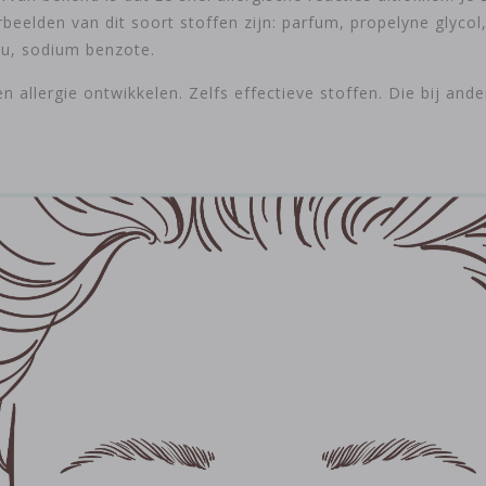
eelden van dit soort stoffen zijn: parfum, propelyne glycol,
eru, sodium benzote.
n allergie ontwikkelen. Zelfs effectieve stoffen. Die bij a