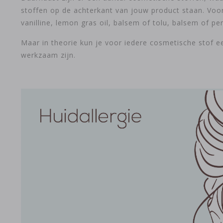
stoffen op de achterkant van jouw product staan. Voorb
vanilline, lemon gras oil, balsem of tolu, balsem of p
Maar in theorie kun je voor iedere cosmetische stof ee
werkzaam zijn.