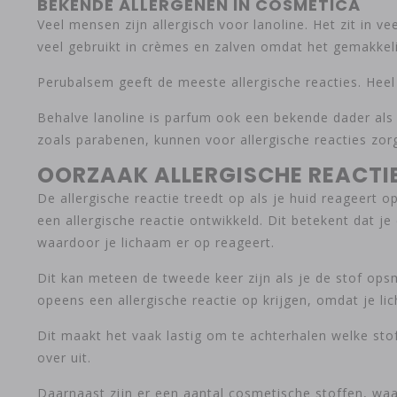
BEKENDE ALLERGENEN IN COSMETICA
Veel mensen zijn allergisch voor lanoline. Het zit in 
veel gebruikt in crèmes en zalven omdat het gemakkeli
Perubalsem geeft de meeste allergische reacties. Heel 
Behalve lanoline is parfum ook een bekende dader als
zoals parabenen, kunnen voor allergische reacties zor
OORZAAK ALLERGISCHE REACTI
De allergische reactie treedt op als je huid reageert o
een allergische reactie ontwikkeld. Dit betekent dat 
waardoor je lichaam er op reageert.
Dit kan meteen de tweede keer zijn als je de stof ops
opeens een allergische reactie op krijgen, omdat je lic
Dit maakt het vaak lastig om te achterhalen welke stof 
over uit.
Daarnaast zijn er een aantal cosmetische stoffen, waa