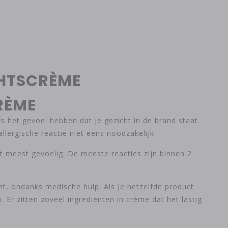
CHTSCRÈME
RÈME
fs het gevoel hebben dat je gezicht in de brand staat.
lergische reactie niet eens noodzakelijk.
et meest gevoelig. De meeste reacties zijn binnen 2
, ondanks medische hulp. Als je hetzelfde product
. Er zitten zoveel ingrediënten in crème dat het lastig