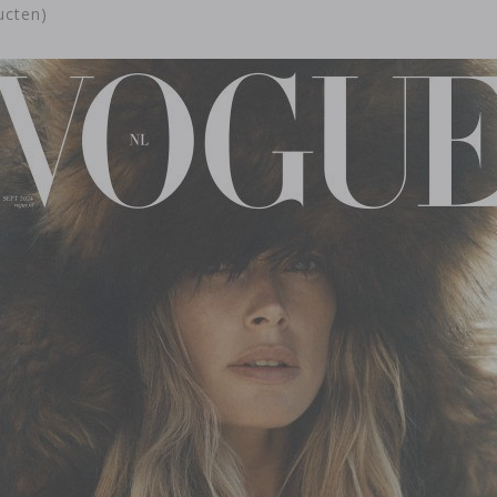
ucten)