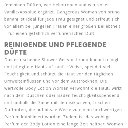
femininen Düften, wie Heliotropen und wertvoller
Vanille-Absolue ergänzt. Dangerous Woman von bruno
banani ist ideal für jede Frau geeignet und erfreut sich
vor allem bei jüngeren Frauen einer großen Beliebtheit
– für einen gefährlich verführerischen Duft.
REINIGENDE UND PFLEGENDE
DÜFTE
Das erfrischende Shower Gel von bruno banani reinigt
und pflegt die Haut auf sanfte Weise, spendet viel
Feuchtigkeit und schützt die Haut vor den täglichen
Umwelteinflüssen und vor dem Austrocknen. Die
wertvolle Body Lotion Woman verwöhnt die Haut, wirkt
nach dem Duschen oder Baden feuchtigkeitsspendend
und umhüllt die Sinne mit den exklusiven, frischen
Duftnoten, die auf ideale Weise zu einem hochwertigen
Parfum kombiniert wurden. Zudem ist das wohlige
Parfum der Body Lotion eine lange Zeit haltbar. Woman