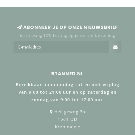
ABONNEER JE OP ONZE NIEUWSBRIEF
En ontvang 10% korting op je eerste bestelling
BTANNED.NL
Bereikbaar op maandag tot en met vrijdag
van 9:00 tot 21:00 uur en op zaterdag en
zondag van 9:00 tot 17:00 uur.
Heiligeweg 3b
1561 DD
Krommenie