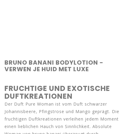
BRUNO BANANI BODYLOTION -
VERWEN JE HUID MET LUXE
FRUCHTIGE UND EXOTISCHE
DUFTKREATIONEN
Der Duft Pure Woman ist vom Duft schwarzer
Johannisbeere, Pfingstrose und Mango geprägt. Die
fruchtigen Duftkreationen verleihen jedem Moment
einen lieblichen Hauch von Sinnlichkeit. Absolute
Woman von bruno banani überzeugt durch