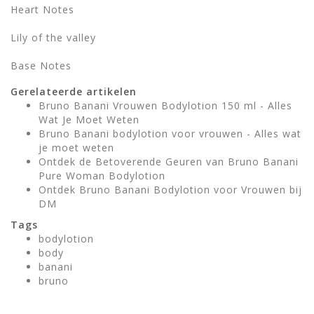
Heart Notes
Lily of the valley
Base Notes
Gerelateerde artikelen
Bruno Banani Vrouwen Bodylotion 150 ml - Alles
Wat Je Moet Weten
Bruno Banani bodylotion voor vrouwen - Alles wat
je moet weten
Ontdek de Betoverende Geuren van Bruno Banani
Pure Woman Bodylotion
Ontdek Bruno Banani Bodylotion voor Vrouwen bij
DM
Tags
bodylotion
body
banani
bruno