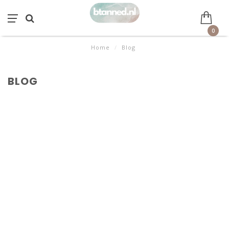
0
Home
/
Blog
BLOG