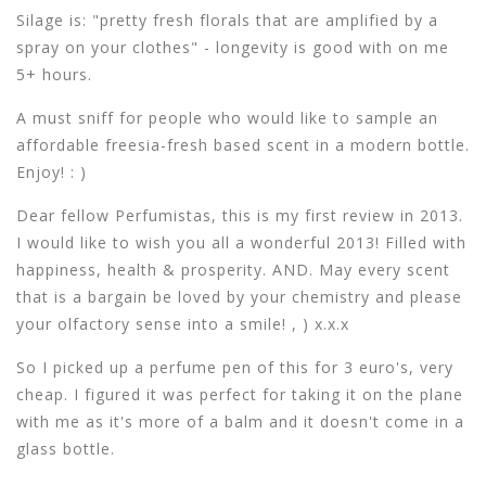
Silage is: "pretty fresh florals that are amplified by a
spray on your clothes" - longevity is good with on me
5+ hours.
A must sniff for people who would like to sample an
affordable freesia-fresh based scent in a modern bottle.
Enjoy! : )
Dear fellow Perfumistas, this is my first review in 2013.
I would like to wish you all a wonderful 2013! Filled with
happiness, health & prosperity. AND. May every scent
that is a bargain be loved by your chemistry and please
your olfactory sense into a smile! , ) x.x.x
So I picked up a perfume pen of this for 3 euro's, very
cheap. I figured it was perfect for taking it on the plane
with me as it's more of a balm and it doesn't come in a
glass bottle.