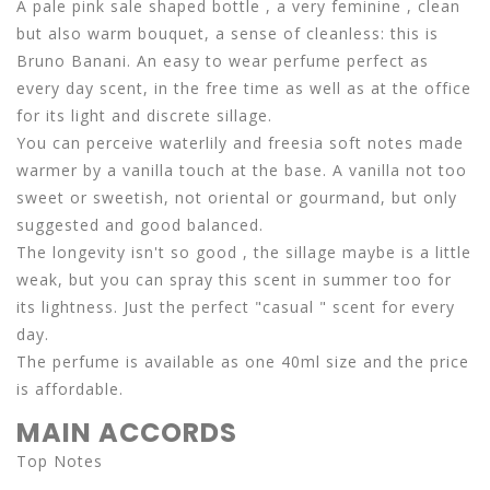
A pale pink sale shaped bottle , a very feminine , clean
but also warm bouquet, a sense of cleanless: this is
Bruno Banani. An easy to wear perfume perfect as
every day scent, in the free time as well as at the office
for its light and discrete sillage.
You can perceive waterlily and freesia soft notes made
warmer by a vanilla touch at the base. A vanilla not too
sweet or sweetish, not oriental or gourmand, but only
suggested and good balanced.
The longevity isn't so good , the sillage maybe is a little
weak, but you can spray this scent in summer too for
its lightness. Just the perfect "casual " scent for every
day.
The perfume is available as one 40ml size and the price
is affordable.
MAIN ACCORDS
Top Notes