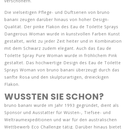
verschönern.
Die vielseitigen Pflege- und Duftserien von bruno
banani zeugen darüber hinaus von hoher Design-
Qualität. Der pinke Flakon des Eau de Toilette Sprays
Dangerous Woman wurde in kunstvollen Farben Kunst
gestaltet, wirkt zu jeder Zeit heiter und in Kombination
mit dem Schwarz zudem elegant. Auch das Eau de
Toilette Spray Pure Woman wurde in fröhlichem Pink
gestaltet. Das hochwertige Design des Eau de Toilette
Sprays Woman von bruno banani überzeugt durch das
sanfte Rosa und den skulpturartigen, dreieckigen
Flakon.
WUSSTEN SIE SCHON?
bruno banani wurde im Jahr 1993 gegründet, dient als
Sponsor und Ausstatter für Wüsten-, Tiefsee- und
Weltraumexpeditionen und war für den australischen
Wettbewerb Eco Challenge tätig. Darüber hinaus bietet