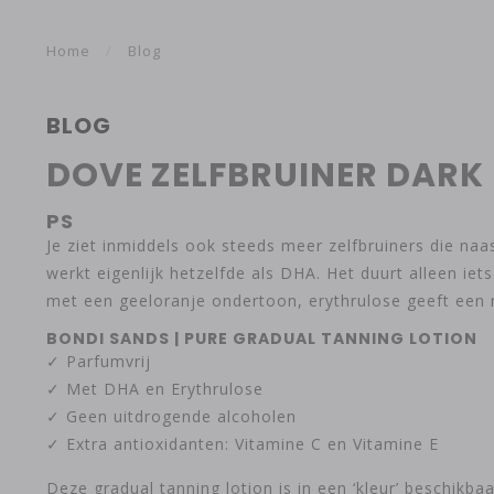
Home
/
Blog
BLOG
DOVE ZELFBRUINER DARK 
PS
Je ziet inmiddels ook steeds meer zelfbruiners die na
werkt eigenlijk hetzelfde als DHA. Het duurt alleen iets
met een geeloranje ondertoon, erythrulose geeft een 
BONDI SANDS | PURE GRADUAL TANNING LOTION
✓ Parfumvrij
✓ Met DHA en Erythrulose
✓ Geen uitdrogende alcoholen
✓ Extra antioxidanten: Vitamine C en Vitamine E
Deze gradual tanning lotion is in een ‘kleur’ beschikba