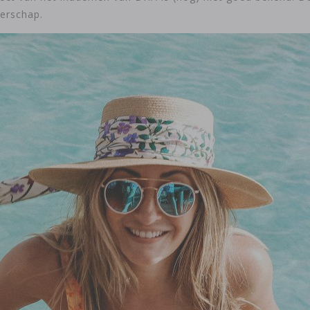
erschap.