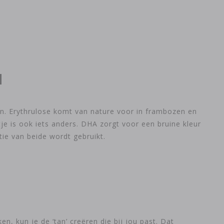
N
ten. Erythrulose komt van nature voor in frambozen en
rtje is ook iets anders. DHA zorgt voor een bruine kleur
ie van beide wordt gebruikt.
n, kun je de ‘tan’ creëren die bij jou past. Dat