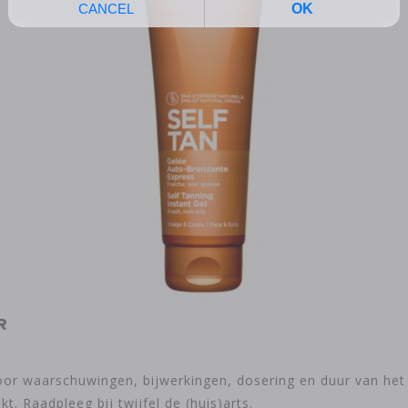
R
 voor waarschuwingen, bijwerkingen, dosering en duur van he
 Raadpleeg bij twijfel de (huis)arts.