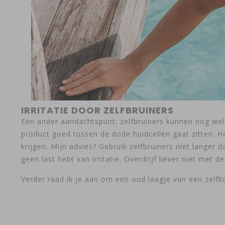
IRRITATIE DOOR ZELFBRUINERS
Een ander aandachtspunt: zelfbruiners kunnen nog wel
product goed tussen de dode huidcellen gaat zitten. Het 
krijgen. Mijn advies? Gebruik zelfbruiners niet langer 
geen last hebt van irritatie. Overdrijf liever niet met 
Verder raad ik je aan om een oud laagje van een zelfbr