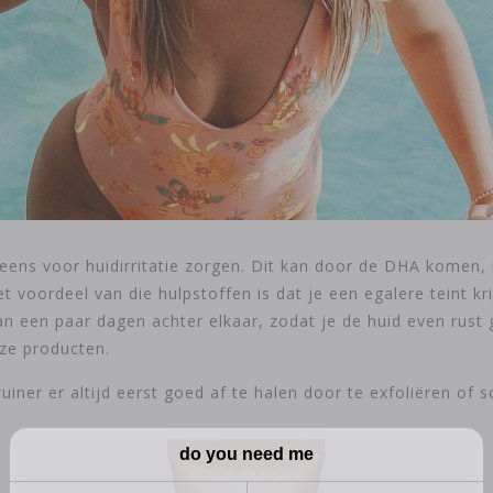
eens voor huidirritatie zorgen. Dit kan door de DHA komen,
voordeel van die hulpstoffen is dat je een egalere teint krij
dan een paar dagen achter elkaar, zodat je de huid even rust 
deze producten.
uiner er altijd eerst goed af te halen door te exfoliëren of