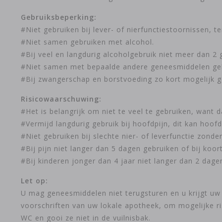
Gebruiksbeperking:
#Niet gebruiken bij lever- of nierfunctiestoornissen, ten
#Niet samen gebruiken met alcohol.
#Bij veel en langdurig alcoholgebruik niet meer dan 2
#Niet samen met bepaalde andere geneesmiddelen gebru
#Bij zwangerschap en borstvoeding zo kort mogelijk ge
Risicowaarschuwing:
#Het is belangrijk om niet te veel te gebruiken, want d
#Vermijd langdurig gebruik bij hoofdpijn, dit kan hoof
#Niet gebruiken bij slechte nier- of leverfunctie zonde
#Bij pijn niet langer dan 5 dagen gebruiken of bij koo
#Bij kinderen jonger dan 4 jaar niet langer dan 2 dage
Let op:
U mag geneesmiddelen niet terugsturen en u krijgt uw 
voorschriften van uw lokale apotheek, om mogelijke r
WC en gooi ze niet in de vuilnisbak.