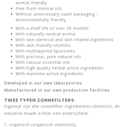
animal-friendly
Free from mineral oils
Without unnecessary outer packaging –
environmentally friendly
With a shelf life of over 30 months
With naturally neutral aroma
With skin-identical and skin-related ingredients
With skin-friendly vitamins
With multilayered liposomes
With precious, pure natural oils
With natural essential oils
With high-quality herbal active ingredients
With maritime active ingredients
Developed in our own laboratories.
Manufactured in our own production facilities.
TWEE TYPEN ZONNEFILTERS
Eigenlijk zijn alle zonnefilter-ingrediënten chemisch, de
industrie maakt echter een onderscheid:
1. organisch (organisch chemisch),