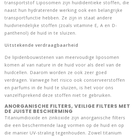
transportstof Liposomen zijn huididentieke stoffen, die
naast hun hydraterende werking ook een belangrijke
transportfunctie hebben. Ze zijn in staat andere
huidvriendelijke stoffen (zoals vitamine E, A en D-
panthenol) de huid in te sluizen.
Uitstekende verdraagbaarheid
De lipidenbouwstenen van meervoudige liposomen
komen al van nature in de huid voor als deel van de
huidcellen. Daarom worden ze ook zeer goed
verdragen. Vanwege het risico ook conserveerstoffen
en parfums in de huid te sluizen, is het voor ons
vanzelfsprekend deze stoffen niet te gebruiken.
ANORGANISCHE FILTERS, VEILIGE FILTERS MET
DE JUISTE BESCHERMING
Titaniumdioxide en zinkoxide zijn anorganische filters
die een beschermende laag vormen op de huid en op
die manier UV-straling tegenhouden. Zowel titanium