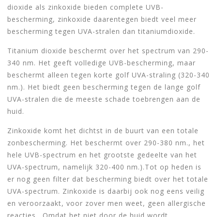
dioxide als zinkoxide bieden complete UVB-
bescherming, zinkoxide daarentegen biedt veel meer
bescherming tegen UVA-stralen dan titaniumdioxide.
Titanium dioxide beschermt over het spectrum van 290-
340 nm. Het geeft volledige UVB-bescherming, maar
beschermt alleen tegen korte golf UVA-straling (320-340
nm.). Het biedt geen bescherming tegen de lange golf
UVA-stralen die de meeste schade toebrengen aan de
huid.
Zinkoxide komt het dichtst in de buurt van een totale
zonbescherming. Het beschermt over 290-380 nm., het
hele UVB-spectrum en het grootste gedeelte van het
UVA-spectrum, namelijk 320-400 nm.).Tot op heden is
er nog geen filter dat bescherming biedt over het totale
UVA-spectrum. Zinkoxide is daarbij ook nog eens veilig
en veroorzaakt, voor zover men weet, geen allergische
reacties . Omdat het niet door de huid wordt