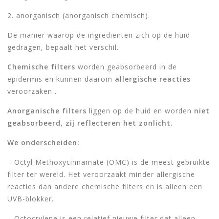
2. anorganisch (anorganisch chemisch).
De manier waarop de ingrediënten zich op de huid
gedragen, bepaalt het verschil.
Chemische filters
worden geabsorbeerd in de
epidermis en kunnen daarom
allergische reacties
veroorzaken .
Anorganische filters
liggen op de huid en worden
niet
geabsorbeerd
,
zij reflecteren het zonlicht.
We onderscheiden:
– Octyl Methoxycinnamate (OMC) is de meest gebruikte
filter ter wereld. Het veroorzaakt minder allergische
reacties dan andere chemische filters en is alleen een
UVB-blokker.
– Octocrylene is een relatief nieuwe filter dat alleen