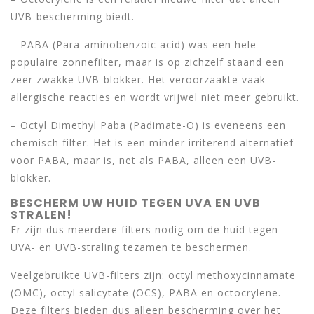
UVB-bescherming biedt.
– PABA (Para-aminobenzoic acid) was een hele
populaire zonnefilter, maar is op zichzelf staand een
zeer zwakke UVB-blokker. Het veroorzaakte vaak
allergische reacties en wordt vrijwel niet meer gebruikt.
– Octyl Dimethyl Paba (Padimate-O) is eveneens een
chemisch filter. Het is een minder irriterend alternatief
voor PABA, maar is, net als PABA, alleen een UVB-
blokker.
BESCHERM UW HUID TEGEN UVA EN UVB
STRALEN!
Er zijn dus meerdere filters nodig om de huid tegen
UVA- en UVB-straling tezamen te beschermen.
Veelgebruikte UVB-filters zijn: octyl methoxycinnamate
(OMC), octyl salicytate (OCS), PABA en octocrylene.
Deze filters bieden dus alleen bescherming over het