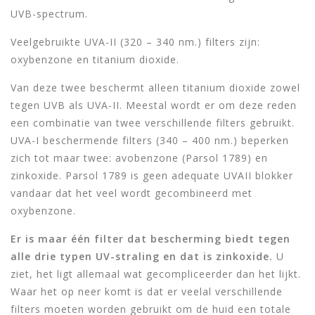
UVB-spectrum.
Veelgebruikte UVA-II (320 – 340 nm.) filters zijn:
oxybenzone en titanium dioxide.
Van deze twee beschermt alleen titanium dioxide zowel
tegen UVB als UVA-II. Meestal wordt er om deze reden
een combinatie van twee verschillende filters gebruikt.
UVA-I beschermende filters (340 – 400 nm.) beperken
zich tot maar twee: avobenzone (Parsol 1789) en
zinkoxide. Parsol 1789 is geen adequate UVAII blokker
vandaar dat het veel wordt gecombineerd met
oxybenzone.
Er is maar één filter dat bescherming biedt tegen
alle drie typen UV-straling en dat is zinkoxide.
U
ziet, het ligt allemaal wat gecompliceerder dan het lijkt.
Waar het op neer komt is dat er veelal verschillende
filters moeten worden gebruikt om de huid een totale