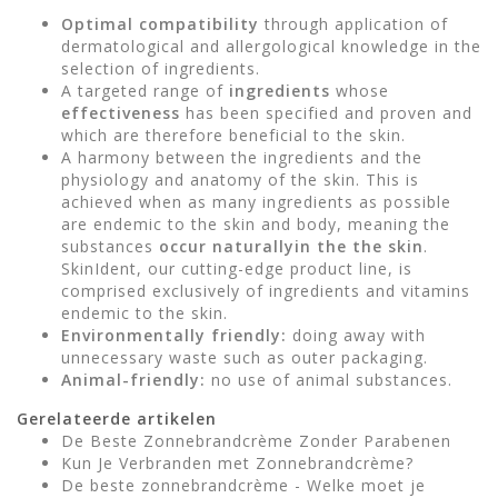
Optimal compatibility
through application of
dermatological and allergological knowledge in the
selection of ingredients.
A targeted range of
ingredients
whose
effectiveness
has been specified and proven and
which are therefore beneficial to the skin.
A harmony between the ingredients and the
physiology and anatomy of the skin. This is
achieved when as many ingredients as possible
are endemic to the skin and body, meaning the
substances
occur naturally
in the the skin
.
SkinIdent, our cutting-edge product line, is
comprised exclusively of ingredients and vitamins
endemic to the skin.
Environmentally friendly:
doing away with
unnecessary waste such as outer packaging.
Animal-friendly:
no use of animal substances.
Gerelateerde artikelen
De Beste Zonnebrandcrème Zonder Parabenen
Kun Je Verbranden met Zonnebrandcrème?
De beste zonnebrandcrème - Welke moet je