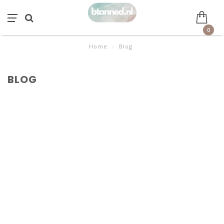
0
Home
/
Blog
BLOG