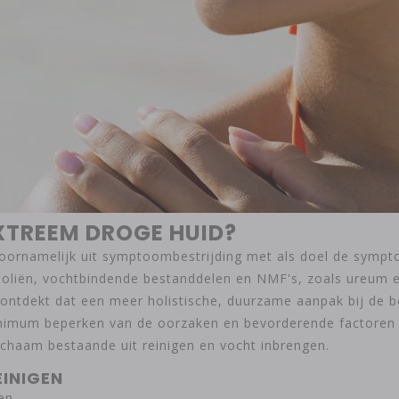
XTREEM DROGE HUID?
oornamelijk uit symptoombestrijding met als doel de symptom
ge oliën, vochtbindende bestanddelen en NMF's, zoals ureum
ntdekt dat een meer holistische, duurzame aanpak bij de be
minimum beperken van de oorzaken en bevorderende factoren
lichaam bestaande uit reinigen en vocht inbrengen.
EINIGEN
en.