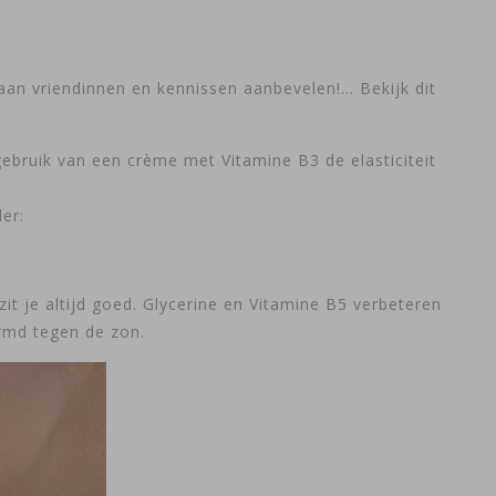
aan vriendinnen en kennissen aanbevelen!… Bekijk dit
gebruik van een crème met Vitamine B3 de elasticiteit
er:
t je altijd goed. Glycerine en Vitamine B5 verbeteren
ermd tegen de zon.