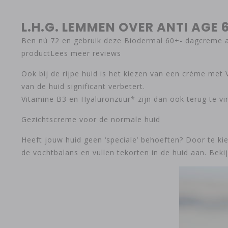
L.H.G. LEMMEN OVER ANTI AGE
Ben nú 72 en gebruik deze Biodermal 60+- dagcreme al 
productLees meer reviews
Ook bij de rijpe huid is het kiezen van een crème met 
van de huid significant verbetert.
Vitamine B3 en Hyaluronzuur* zijn dan ook terug te v
Gezichtscreme voor de normale huid
Heeft jouw huid geen ‘speciale’ behoeften? Door te ki
de vochtbalans en vullen tekorten in de huid aan. Bek