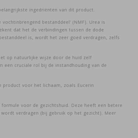
elangrijkste ingedriënten van dit product.
ke vochtinbrengend bestanddeel’ (NMF). Urea is
tekent dat het de verbindingen tussen de dode
bestanddeel is, wordt het zeer goed verdragen, zelfs
et op natuurlijke wijze door de huid zelf
 een cruciale rol bij de instandhouding van de
product voor het lichaam, zoals Eucerin
 formule voor de gezichtshuid. Deze heeft een betere
ordt verdragen (bij gebruik op het gezicht). Meer