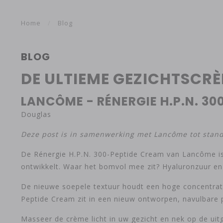
Home
/
Blog
BLOG
DE ULTIEME GEZICHTSCR
LANCÔME - RÉNERGIE H.P.N. 3
Douglas
Deze post is in samenwerking met Lancôme tot stan
De Rénergie H.P.N. 300-Peptide Cream van Lancôme is
ontwikkelt. Waar het bomvol mee zit? Hyaluronzuur en 
De nieuwe soepele textuur houdt een hoge concentrati
Peptide Cream zit in een nieuw ontworpen, navulbare p
Masseer de crème licht in uw gezicht en nek op de uit