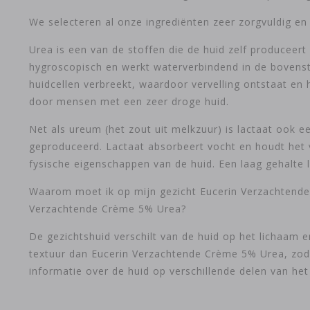
We selecteren al onze ingrediënten zeer zorgvuldig en 
Urea is een van de stoffen die de huid zelf produceert
hygroscopisch en werkt waterverbindend in de bovenste
huidcellen verbreekt, waardoor vervelling ontstaat en
door mensen met een zeer droge huid.
Net als ureum (het zout uit melkzuur) is lactaat ook e
geproduceerd. Lactaat absorbeert vocht en houdt het v
fysische eigenschappen van de huid. Een laag gehalte 
Waarom moet ik op mijn gezicht Eucerin Verzachtende
Verzachtende Crème 5% Urea?
De gezichtshuid verschilt van de huid op het lichaam
textuur dan Eucerin Verzachtende Crème 5% Urea, zoda
informatie over de huid op verschillende delen van het