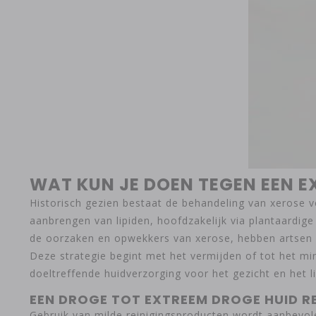
WAT KUN JE DOEN TEGEN EEN E
Historisch gezien bestaat de behandeling van xerose v
aanbrengen van lipiden, hoofdzakelijk via plantaardi
de oorzaken en opwekkers van xerose, hebben artsen o
Deze strategie begint met het vermijden of tot het 
doeltreffende huidverzorging voor het gezicht en het 
EEN DROGE TOT EXTREEM DROGE HUID R
Gebruik van milde reinigingsproducten wordt aanbevol