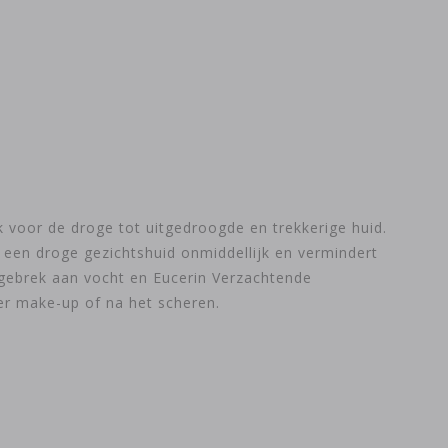
 voor de droge tot uitgedroogde en trekkerige huid.
t een droge gezichtshuid onmiddellijk en vermindert
 gebrek aan vocht en Eucerin Verzachtende
er make-up of na het scheren.