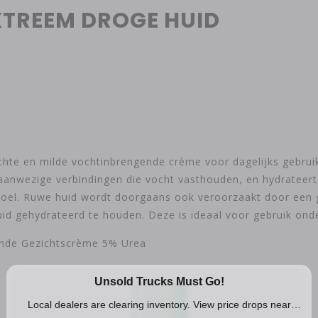
XTREEM DROGE HUID
chte en milde vochtinbrengende crème voor dagelijks gebruik
k aanwezige verbindingen die vocht vasthouden, en hydrateer
evoel. Ruwe huid wordt doorgaans ook veroorzaakt door een
d gehydrateerd te houden. Deze is ideaal voor gebruik ond
ende Gezichtscrème 5% Urea