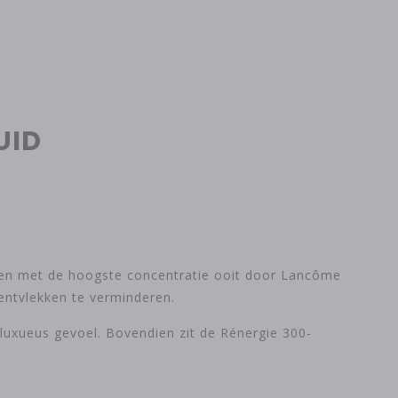
UID
den met de hoogste concentratie ooit door Lancôme
entvlekken te verminderen.
luxueus gevoel. Bovendien zit de Rénergie 300-