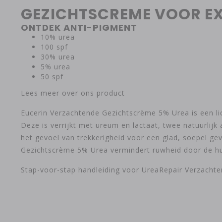
GEZICHTSCREME VOOR E
ONTDEK ANTI-PIGMENT
10% urea
100 spf
30% urea
5% urea
50 spf
Lees meer over ons product
Eucerin Verzachtende Gezichtscrème 5% Urea is een li
Deze is verrijkt met ureum en lactaat, twee natuurlij
het gevoel van trekkerigheid voor een glad, soepel g
Gezichtscrème 5% Urea vermindert ruwheid door de hui
Stap-voor-stap handleiding voor UreaRepair Verzacht