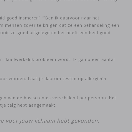
uid goed insmeren’. ’’’Ben ik daarvoor naar het
s om mensen zover te krijgen dat ze een behandeling een
nooit zo goed uitgelegd en het heeft een heel goed
en daadwerkelijk probleem wordt. Ik ga nu een aantal
 door worden. Laat je daarom testen op allergieën
ngen van de basiscremes verschillend per persoon. Het
etje talg hebt aangemaakt.
ème voor jouw lichaam hebt gevonden.