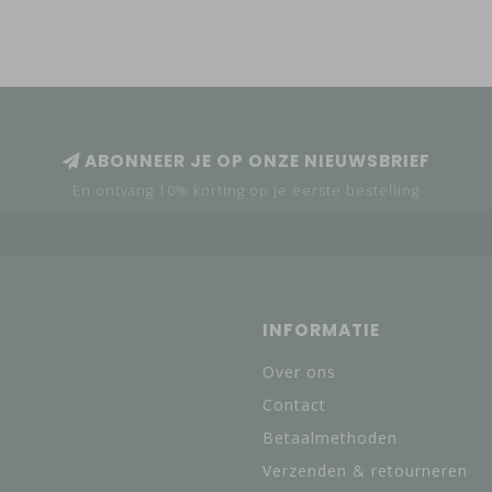
ABONNEER JE OP ONZE NIEUWSBRIEF
En ontvang 10% korting op je eerste bestelling
INFORMATIE
Over ons
Contact
Betaalmethoden
Verzenden & retourneren