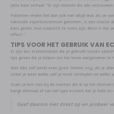
Jette haar verhaal. ’’Er zijn mensen die alle vertrouwe
Patiënten vinden het dan ook niet altijd leuk als ze van
nationale expertisecentrum gekomen’, is een reactie di
kans geven, hoe sceptisch ze soms zijn. Mooi is dat z
effect’.’’
TIPS VOOR HET GEBRUIK VAN 
Er zijn dus eczeemzalven die je gebruikt tussen oplev
tips geven die je helpen om het leven aangenamer te 
Niet elke zalf werkt even goed. Sterker nog, als je al
zodat je weet welke zalf je moet vermijden en welke j
Zoals je kon zien bij de reacties die ik op het intern
hangt allemaal af van het type eczeem dat je hebt en 
Geef daarom niet direct op en probeer ve