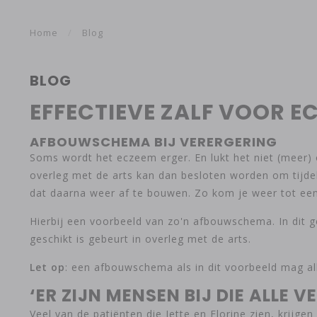
Home
/
Blog
BLOG
EFFECTIEVE ZALF VOOR E
AFBOUWSCHEMA BIJ VERERGERING
Soms wordt het eczeem erger. En lukt het niet (mee
overleg met de arts kan dan besloten worden om tijde
dat daarna weer af te bouwen. Zo kom je weer tot e
Hierbij een voorbeeld van zo'n afbouwschema. In dit g
geschikt is gebeurt in overleg met de arts.
Let op
: een afbouwschema als in dit voorbeeld mag all
‘ER ZIJN MENSEN BIJ DIE ALLE
Veel van de patiënten die Jette en Florine zien, krijg