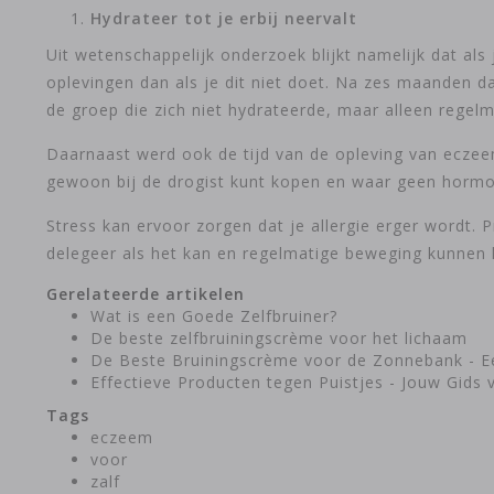
Hydrateer tot je erbij neervalt
Uit wetenschappelijk onderzoek blijkt namelijk dat als
oplevingen dan als je dit niet doet. Na zes maanden da
de groep die zich niet hydrateerde, maar alleen rege
Daarnaast werd ook de tijd van de opleving van eczee
gewoon bij de drogist kunt kopen en waar geen hormo
Stress kan ervoor zorgen dat je allergie erger wordt. 
delegeer als het kan en regelmatige beweging kunnen 
Gerelateerde artikelen
Wat is een Goede Zelfbruiner?
De beste zelfbruiningscrème voor het lichaam
De Beste Bruiningscrème voor de Zonnebank - E
Effectieve Producten tegen Puistjes - Jouw Gids 
Tags
eczeem
voor
zalf