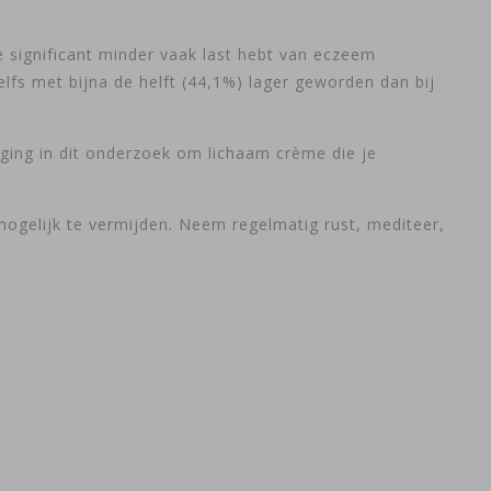
je significant minder vaak last hebt van eczeem
lfs met bijna de helft (44,1%) lager geworden dan bij
ging in dit onderzoek om lichaam crème die je
 mogelijk te vermijden. Neem regelmatig rust, mediteer,