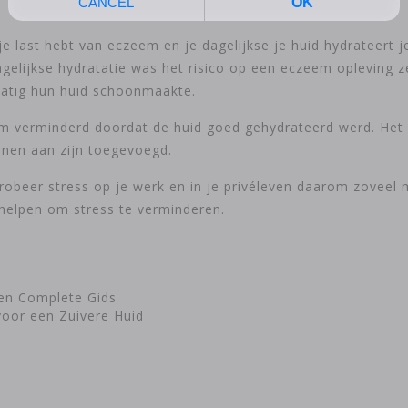
 je last hebt van eczeem en je dagelijkse je huid hydrateert 
gelijkse hydratatie was het risico op een eczeem opleving ze
lmatig hun huid schoonmaakte.
m verminderd doordat de huid goed gehydrateerd werd. Het 
nen aan zijn toegevoegd.
Probeer stress op je werk en in je privéleven daarom zoveel
helpen om stress te verminderen.
en Complete Gids
voor een Zuivere Huid