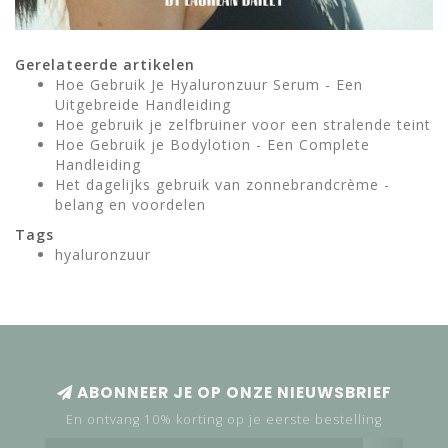
Gerelateerde artikelen
Hoe Gebruik Je Hyaluronzuur Serum - Een
Uitgebreide Handleiding
Hoe gebruik je zelfbruiner voor een stralende teint
Hoe Gebruik je Bodylotion - Een Complete
Handleiding
Het dagelijks gebruik van zonnebrandcrème -
belang en voordelen
Tags
hyaluronzuur
ABONNEER JE OP ONZE NIEUWSBRIEF
En ontvang 10% korting op je eerste bestelling