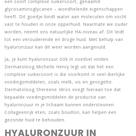
een soort complexe suikersoort, genaamd
glycosaminoglycanen – wondhelende eigenschappen
heeft. Dit goedje bindt water aan moleculen om vocht
vast te houden in onze opperhuid. Naarmate we ouder
worden, neemt ons natuurlijke HA-niveau af. Dit leidt
tot een verouderende en droge huid. Met behulp van
hyaluronzuur kan dit weer worden aangevuld.
Ja, je kunt hyaluronzuur óók in voedsel vinden.
Dermatoloog Michelle Henry legt uit dat het een
complexe suikersoort is die voorkomt in veel dierlijke
voedingsmiddelen, zoals melk, vis en gevogelte.
Dermatoloog Shereene Idriss voegt hieraan toe dat
bepaalde voedingsmiddelen de productie van
hyaluronzuur in je lichaam kunnen ondersteunen.
Collageenrijk eten, zoals bouillon, kan helpen een
gezonde huid te behouden.
HYALURONZUUR IN