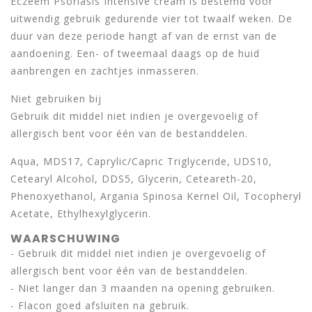
Eczeem Psoriasis Intensive cream is bestemd voor
uitwendig gebruik gedurende vier tot twaalf weken. De
duur van deze periode hangt af van de ernst van de
aandoening. Een- of tweemaal daags op de huid
aanbrengen en zachtjes inmasseren.
Niet gebruiken bij
Gebruik dit middel niet indien je overgevoelig of
allergisch bent voor één van de bestanddelen.
Aqua, MDS17, Caprylic/Capric Triglyceride, UDS10,
Cetearyl Alcohol, DDS5, Glycerin, Ceteareth-20,
Phenoxyethanol, Argania Spinosa Kernel Oil, Tocopheryl
Acetate, Ethylhexylglycerin.
WAARSCHUWING
- Gebruik dit middel niet indien je overgevoelig of
allergisch bent voor één van de bestanddelen.
- Niet langer dan 3 maanden na opening gebruiken.
- Flacon goed afsluiten na gebruik.