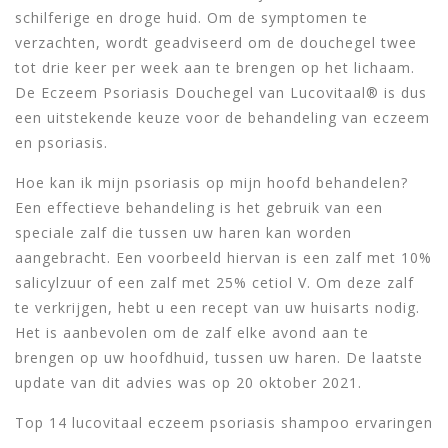
schilferige en droge huid. Om de symptomen te
verzachten, wordt geadviseerd om de douchegel twee
tot drie keer per week aan te brengen op het lichaam.
De Eczeem Psoriasis Douchegel van Lucovitaal® is dus
een uitstekende keuze voor de behandeling van eczeem
en psoriasis.
Hoe kan ik mijn psoriasis op mijn hoofd behandelen?
Een effectieve behandeling is het gebruik van een
speciale zalf die tussen uw haren kan worden
aangebracht. Een voorbeeld hiervan is een zalf met 10%
salicylzuur of een zalf met 25% cetiol V. Om deze zalf
te verkrijgen, hebt u een recept van uw huisarts nodig.
Het is aanbevolen om de zalf elke avond aan te
brengen op uw hoofdhuid, tussen uw haren. De laatste
update van dit advies was op 20 oktober 2021.
Top 14 lucovitaal eczeem psoriasis shampoo ervaringen