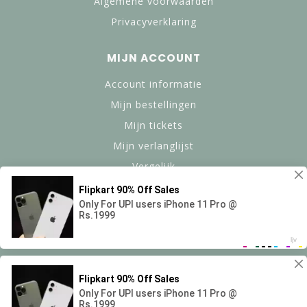
Algemene voorwaarden
Privacyverklaring
MIJN ACCOUNT
Account informatie
Mijn bestellingen
Mijn tickets
Mijn verlanglijst
Vergelijk
Alle producten
© Copyright 2024 btanned.nl - Powered by Lightspeed -
Theme by Dyvelopment