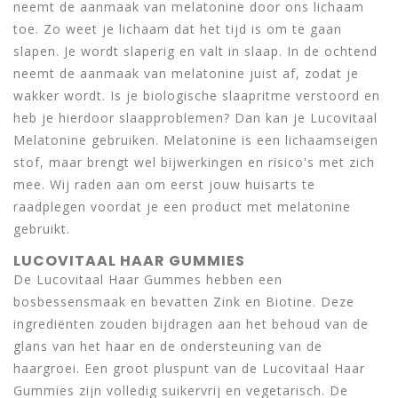
neemt de aanmaak van melatonine door ons lichaam
toe. Zo weet je lichaam dat het tijd is om te gaan
slapen. Je wordt slaperig en valt in slaap. In de ochtend
neemt de aanmaak van melatonine juist af, zodat je
wakker wordt. Is je biologische slaapritme verstoord en
heb je hierdoor slaapproblemen? Dan kan je Lucovitaal
Melatonine gebruiken. Melatonine is een lichaamseigen
stof, maar brengt wel bijwerkingen en risico's met zich
mee. Wij raden aan om eerst jouw huisarts te
raadplegen voordat je een product met melatonine
gebruikt.
LUCOVITAAL HAAR GUMMIES
De Lucovitaal Haar Gummes hebben een
bosbessensmaak en bevatten Zink en Biotine. Deze
ingrediënten zouden bijdragen aan het behoud van de
glans van het haar en de ondersteuning van de
haargroei. Een groot pluspunt van de Lucovitaal Haar
Gummies zijn volledig suikervrij en vegetarisch. De