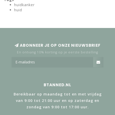
huidkanker
huid
ABONNEER JE OP ONZE NIEUWSBRIEF
En ontvang 10% korting op je eerste bestelling
BTANNED.NL
Bereikbaar op maandag tot en met vrijdag
van 9:00 tot 21:00 uur en op zaterdag en
zondag van 9:00 tot 17:00 uur.