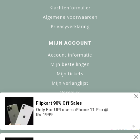
Klachtenformulier
Algemene voorwaarden
Privacyverklaring
MIJN ACCOUNT
Account informatie
Mijn bestellingen
Mijn tickets
Mijn verlanglijst
Vergelijk
Alle producten
© Copyright 2024 btanned.nl - Powered by Lightspeed -