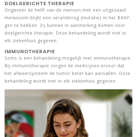
DOELGERICHTE THERAPIE
Ongeveer de helft van de mensen met een uitgezaaid
melanoom blijkt een verandering (mutatie) in het BRAF-
gen te hebben. Zij kunnen in aanmerking komen voor
doelgerichte therapie. Deze behandeling wordt niet in
elk ziekenhuis gegeven.
IMMUNOTHERAPIE
Soms is een behandeling mogelijk met immunotherapie.
Bij immunotherapie zorgen de medicijnen ervoor dat
het afweersysteem de tumor beter kan aanvallen. Deze
behandeling wordt niet in elk ziekenhuis gegeven.