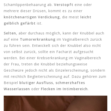
Schamlippenbehaarung ab.
Verstopft
eine oder
mehrere dieser Drüsen, kommt es zu einer
knötchenartigen Verdickung
, die meist
leicht
gelblich gefärbt
ist.
Selten
, aber durchaus möglich, kann der Knubbel auch
auf eine
Tumorerkrankung
im Vaginalbereich zurück
zu führen sein. Entwickelt sich der Knubbel also nicht
von selbst zurück, sollte ein Facharzt aufgesucht
werden. Bei einer Krebserkrankung im Vaginalbereich
der Frau, treten die Knubbel beziehungsweise
Geschwüre jedoch nicht als Einzelerscheinung, sondern
mit reichlich Begleiterscheinung auf. Dazu gehören zum
Beispiel
blutiger Ausfluss
,
schmerzhaftes
Wasserlassen
oder
Flecken im Intimbereich
.