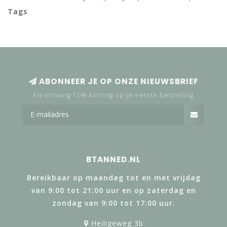
Tags
ABONNEER JE OP ONZE NIEUWSBRIEF
En ontvang 10% korting op je eerste bestelling
BTANNED.NL
Bereikbaar op maandag tot en met vrijdag
van 9:00 tot 21:00 uur en op zaterdag en
zondag van 9:00 tot 17:00 uur.
Heiligeweg 3b