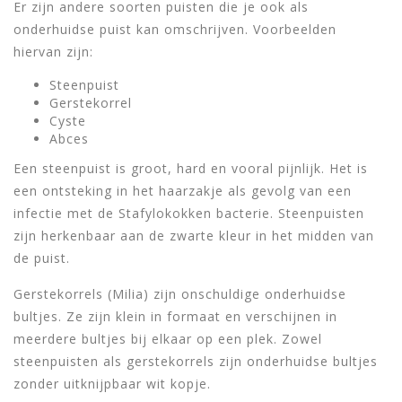
Er zijn andere soorten puisten die je ook als
onderhuidse puist kan omschrijven. Voorbeelden
hiervan zijn:
Steenpuist
Gerstekorrel
Cyste
Abces
Een steenpuist is groot, hard en vooral pijnlijk. Het is
een ontsteking in het haarzakje als gevolg van een
infectie met de Stafylokokken bacterie. Steenpuisten
zijn herkenbaar aan de zwarte kleur in het midden van
de puist.
Gerstekorrels (Milia) zijn onschuldige onderhuidse
bultjes. Ze zijn klein in formaat en verschijnen in
meerdere bultjes bij elkaar op een plek. Zowel
steenpuisten als gerstekorrels zijn onderhuidse bultjes
zonder uitknijpbaar wit kopje.