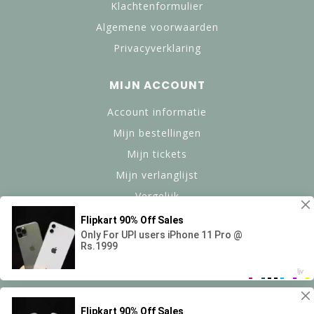
Klachtenformulier
Algemene voorwaarden
Privacyverklaring
MIJN ACCOUNT
Account informatie
Mijn bestellingen
Mijn tickets
Mijn verlanglijst
Vergelijk
Alle producten
© Copyright 2024 btanned.nl - Powered by Lightspeed -