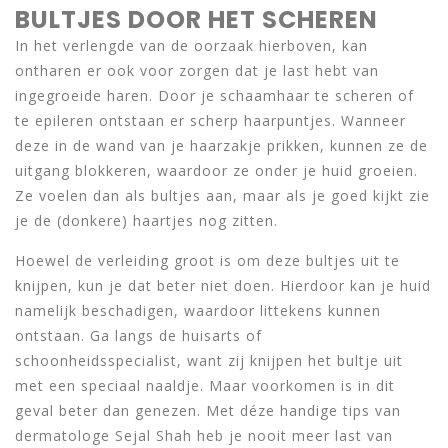
BULTJES DOOR HET SCHEREN
In het verlengde van de oorzaak hierboven, kan
ontharen er ook voor zorgen dat je last hebt van
ingegroeide haren. Door je schaamhaar te scheren of
te epileren ontstaan er scherp haarpuntjes. Wanneer
deze in de wand van je haarzakje prikken, kunnen ze de
uitgang blokkeren, waardoor ze onder je huid groeien.
Ze voelen dan als bultjes aan, maar als je goed kijkt zie
je de (donkere) haartjes nog zitten.
Hoewel de verleiding groot is om deze bultjes uit te
knijpen, kun je dat beter niet doen. Hierdoor kan je huid
namelijk beschadigen, waardoor littekens kunnen
ontstaan. Ga langs de huisarts of
schoonheidsspecialist, want zij knijpen het bultje uit
met een speciaal naaldje. Maar voorkomen is in dit
geval beter dan genezen. Met déze handige tips van
dermatologe Sejal Shah heb je nooit meer last van