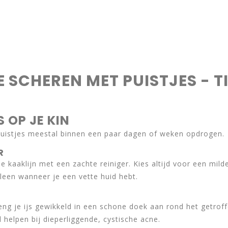
E SCHEREN MET PUISTJES - T
 OP JE KIN
puistjes meestal binnen een paar dagen of weken opdrogen.
R
e kaaklijn met een zachte reiniger. Kies altijd voor een milde
lleen wanneer je een vette huid hebt.
ng je ijs gewikkeld in een schone doek aan rond het getrof
l helpen bij dieperliggende, cystische acne.