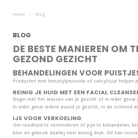
Home
/
Blog
BLOG
DE BESTE MANIEREN OM T
GEZOND GEZICHT
BEHANDELINGEN VOOR PUISTJES
Producten met benzoylperoxide of salicylzuur helpen 
REINIG JE HUID MET EEN FACIAL CLEANSE
Begin met het wassen van je gezicht of in ieder geval j
in ieder geval iedere avond je gezicht, in de ochtend a
IJS VOOR VERKOELING
Om roodheid te verminderen of pijn te behandelen, bre
keer en gebruik daarbij heel weinig druk. Dit kan voora