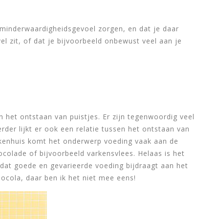
n minderwaardigheidsgevoel zorgen, en dat je daar
vel zit, of dat je bijvoorbeeld onbewust veel aan je
en het ontstaan van puistjes. Er zijn tegenwoordig veel
rder lijkt er ook een relatie tussen het ontstaan van
iekenhuis komt het onderwerp voeding vaak aan de
colade of bijvoorbeeld varkensvlees. Helaas is het
 dat goede en gevarieerde voeding bijdraagt aan het
 chocola, daar ben ik het niet mee eens!