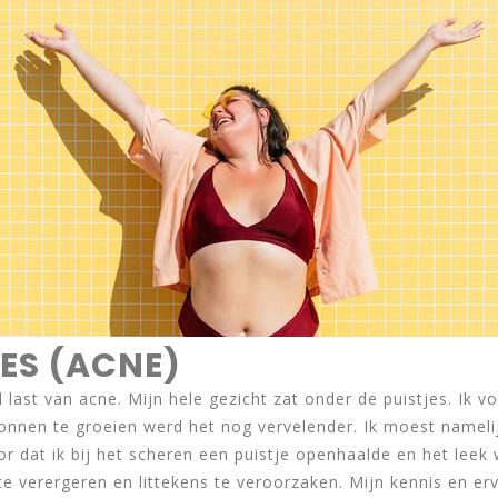
ES (ACNE)
 last van acne. Mijn hele gezicht zat onder de puistjes. Ik vo
egonnen te groeien werd het nog vervelender. Ik moest nameli
 dat ik bij het scheren een puistje openhaalde en het leek w
e verergeren en littekens te veroorzaken. Mijn kennis en erva