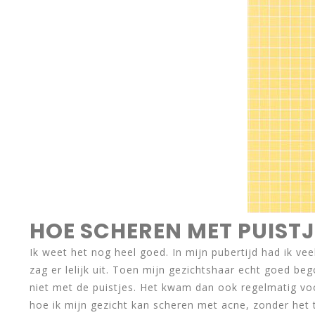
HOE SCHEREN MET PUISTJ
Ik weet het nog heel goed. In mijn pubertijd had ik veel
zag er lelijk uit. Toen mijn gezichtshaar echt goed b
niet met de puistjes. Het kwam dan ook regelmatig voor
hoe ik mijn gezicht kan scheren met acne, zonder het t