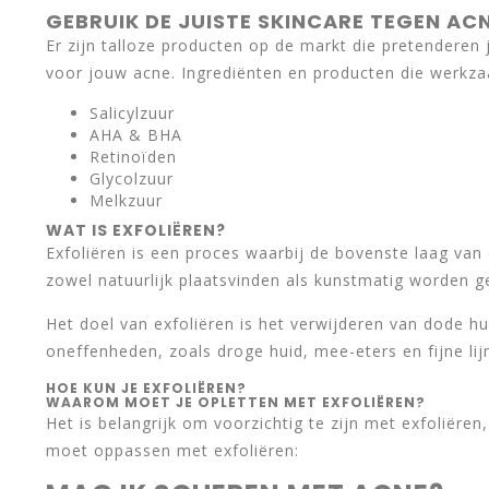
GEBRUIK DE JUISTE SKINCARE TEGEN AC
Er zijn talloze producten op de markt die pretenderen
voor jouw acne. Ingrediënten en producten die werkzaa
Salicylzuur
AHA & BHA
Retinoïden
Glycolzuur
Melkzuur
WAT IS EXFOLIËREN?
Exfoliëren is een proces waarbij de bovenste laag van
zowel natuurlijk plaatsvinden als kunstmatig worden g
Het doel van exfoliëren is het verwijderen van dode hu
oneffenheden, zoals droge huid, mee-eters en fijne lijn
HOE KUN JE EXFOLIËREN?
WAAROM MOET JE OPLETTEN MET EXFOLIËREN?
Het is belangrijk om voorzichtig te zijn met exfoliëre
moet oppassen met exfoliëren: