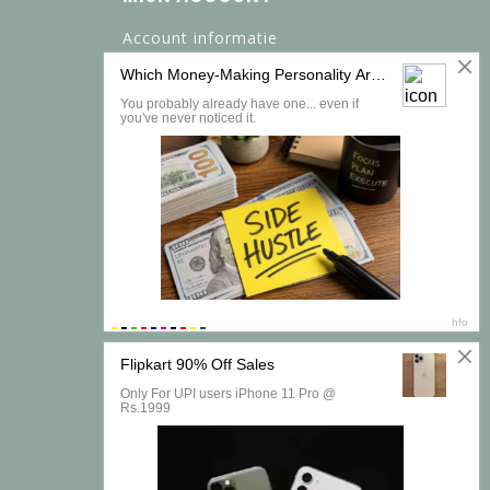
Account informatie
Mijn bestellingen
Mijn tickets
Mijn verlanglijst
Vergelijk
Alle producten