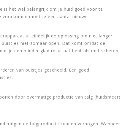
 is het wel belangrijk om je huid goed voor te
 te voorkomen moet je een aantal nieuwe
erapparaat uiteindelijk de oplossing om niet langer
de puistjes niet zomaar open. Dat komt omdat de
 dat je een minder glad resultaat hebt als met scheren
eerderen van puistjes gescheeld. Een goed
istjes.
e poriën door overmatige productie van talg (huidsmeer)
anderingen de talgproductie kunnen verhogen. Wanneer