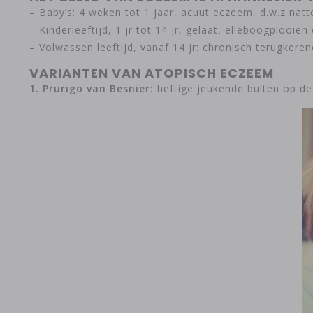
– Baby’s: 4 weken tot 1 jaar, acuut eczeem, d.w.z natt
– Kinderleeftijd, 1 jr tot 14 jr, gelaat, elleboogplooie
– Volwassen leeftijd, vanaf 14 jr: chronisch terugkere
VARIANTEN VAN ATOPISCH ECZEEM
1. Prurigo van Besnier:
heftige jeukende bulten op de