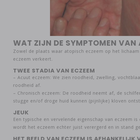
WAT ZIJN DE SYMPTOMEN VAN 
Zowel de plaats waar atopisch eczeem op het lichaam v
eczeem verkeert.
TWEE STADIA VAN ECZEEM
– Acuut eczeem: We zien roodheid, zwelling, vochtblaa
roodheid af.
– Chronisch eczeem: De roodheid neemt af, de schilferi
stugge en/of droge huid kunnen (pijnlijke) kloven onts
JEUK
Een typische en vervelende eigenschap van eczeem is d
wordt het eczeem echter juist verergerd en in stand g
HET BEELD VAN ECZEEM IS AFHANKELIJK 