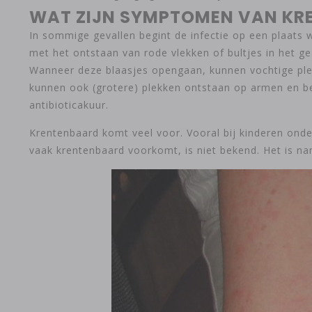
WAT ZIJN SYMPTOMEN VAN KR
In sommige gevallen begint de infectie op een plaats
met het ontstaan van rode vlekken of bultjes in het g
Wanneer deze blaasjes opengaan, kunnen vochtige plekje
kunnen ook (grotere) plekken ontstaan op armen en b
antibioticakuur.
Krentenbaard komt veel voor. Vooral bij kinderen ond
vaak krentenbaard voorkomt, is niet bekend. Het is na