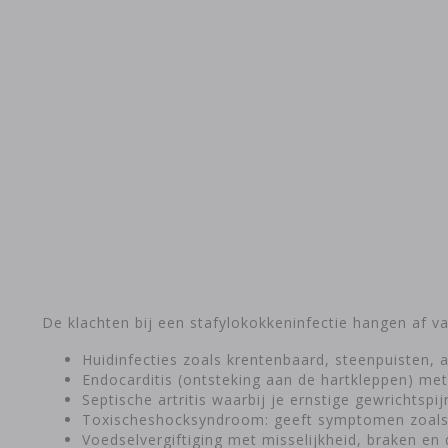
De klachten bij een stafylokokkeninfectie hangen af va
Huidinfecties zoals krentenbaard, steenpuisten,
Endocarditis (ontsteking aan de hartkleppen) met
Septische artritis waarbij je ernstige gewrichtspi
Toxischeshocksyndroom: geeft symptomen zoals ze
Voedselvergiftiging met misselijkheid, braken en 