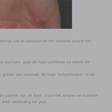
eeftijd van de persoon en het stadium waarin het
ot korstjes, gaat de huid schilferen en neemt de
grover dan normaal, dit heet “lichenificatie”. In de
de patiënt aan de huid . Door het wrijven en krabben
 weer aanleiding tot jeuk.