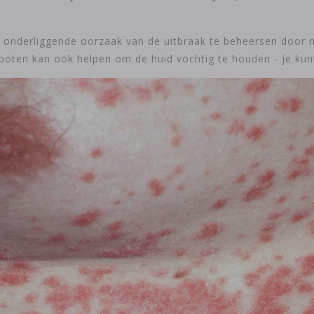
 onderliggende oorzaak van de uitbraak te beheersen door m
oten kan ook helpen om de huid vochtig te houden - je kunt