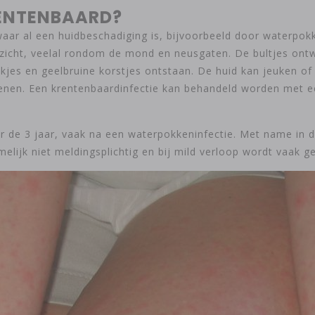
ENTENBAARD?
 waar al een huidbeschadiging is, bijvoorbeeld door waterp
ezicht, veelal rondom de mond en neusgaten. De bultjes ontwi
s en geelbruine korstjes ontstaan. De huid kan jeuken of pij
enen. Een krentenbaardinfectie kan behandeld worden met ee
er de 3 jaar, vaak na een waterpokkeninfectie. Met name in
melijk niet meldingsplichtig en bij mild verloop wordt vaak 