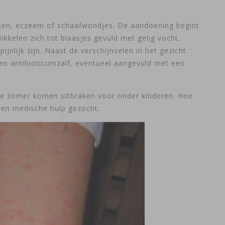
okken, eczeem of schaafwondjes. De aandoening begint
kkelen zich tot blaasjes gevuld met gelig vocht.
nlijk zijn. Naast de verschijnselen in het gezicht
n antibioticumzalf, eventueel aangevuld met een
 de zomer komen uitbraken voor onder kinderen. Hoe
geen medische hulp gezocht.