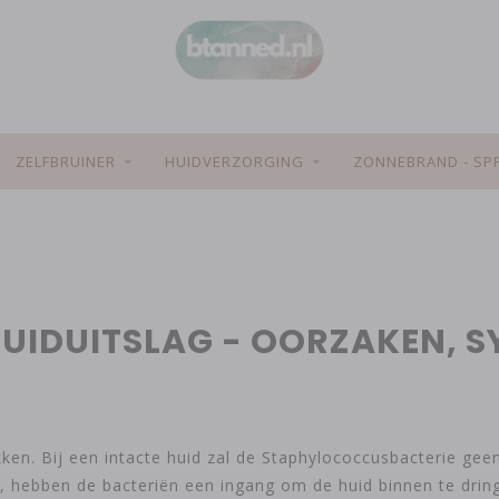
ZELFBRUINER
HUIDVERZORGING
ZONNEBRAND - SP
 HUIDUITSLAG - OORZAKEN,
en. Bij een intacte huid zal de Staphylococcusbacterie geen
e, hebben de bacteriën een ingang om de huid binnen te drin