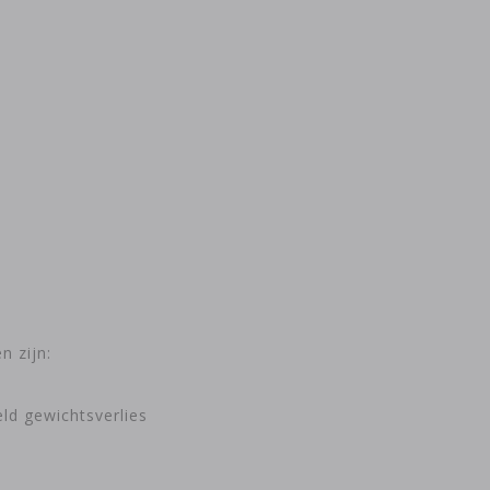
n zijn:
ld gewichtsverlies