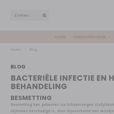
HOME
ZONNEBANKCRÈME
Home
/
Blog
BLOG
BACTERIËLE INFECTIE EN
BEHANDELING
BESMETTING
Besmetting kan gebeuren via lichaamseigen stafylokokk
slijmvlies beschadigd is, door bijvoorbeeld een wondj