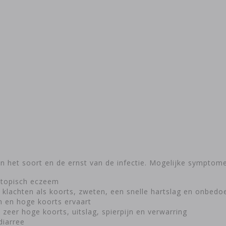
n het soort en de ernst van de infectie. Mogelijke symptome
 atopisch eczeem
 klachten als koorts, zweten, een snelle hartslag en onbedoe
jn en hoge koorts ervaart
er hoge koorts, uitslag, spierpijn en verwarring
diarree