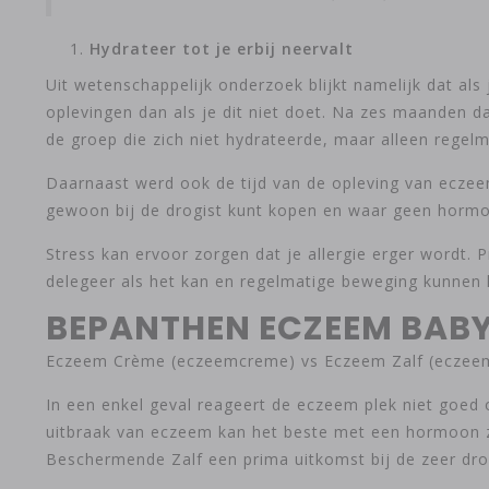
Hydrateer tot je erbij neervalt
Uit wetenschappelijk onderzoek blijkt namelijk dat als
oplevingen dan als je dit niet doet. Na zes maanden da
de groep die zich niet hydrateerde, maar alleen rege
Daarnaast werd ook de tijd van de opleving van eczee
gewoon bij de drogist kunt kopen en waar geen hormo
Stress kan ervoor zorgen dat je allergie erger wordt. 
delegeer als het kan en regelmatige beweging kunnen 
BEPANTHEN ECZEEM BABY
Eczeem Crème (eczeemcreme) vs Eczeem Zalf (eczeem
In een enkel geval reageert de eczeem plek niet goed 
uitbraak van eczeem kan het beste met een hormoon z
Beschermende Zalf een prima uitkomst bij de zeer dro