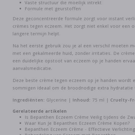
Vaste structuur die moeilijk intrekt
Formule met geurstoffen
Deze geconcentreerde formule zorgt voor instant verli
crèmes tegen eczeem. Het zorgt niet enkel voor een o
langere termijn helpt.
Na het eerste gebruik zou je al een verschil moeten 
met een gekalmeerde huid, zonder irritaties. De crème
een duidelijke opstoot van eczeem op je handen ervaa
aanvalsmedicatie.
Deze beste crème tegen eczeem op je handen wordt ev
sommigen ideaal om de broodnodige extra hydratatie t
Ingrediënten:
Glycerine |
Inhoud:
75 ml |
Cruelty-Fr
Gerelateerde artikelen
Is Bepanthen Eczeem Crème Veilig tijdens de Z
Waar Kun Je Bepanthen Eczeem Crème Kopen?
Bepanthen Eczeem Crème - Effectieve Verlichtin