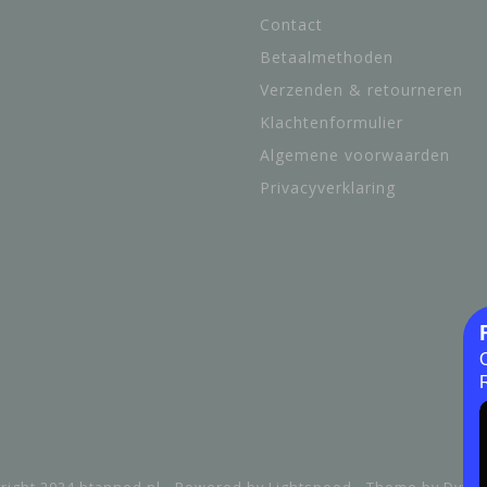
Contact
Betaalmethoden
Verzenden & retourneren
Klachtenformulier
Algemene voorwaarden
Privacyverklaring