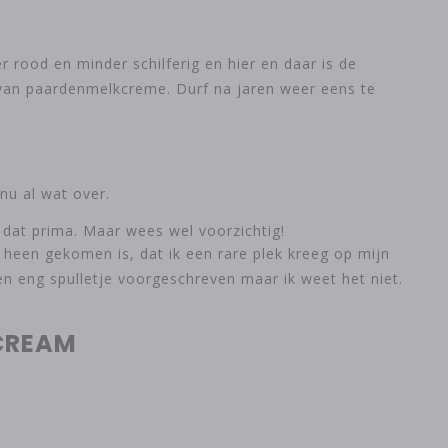
r rood en minder schilferig en hier en daar is de
van paardenmelkcreme. Durf na jaren weer eens te
 nu al wat over.
 dat prima. Maar wees wel voorzichtig!
 heen gekomen is, dat ik een rare plek kreeg op mijn
en eng spulletje voorgeschreven maar ik weet het niet.
CREAM