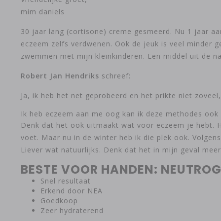
mim daniels
30 jaar lang (cortisone) creme gesmeerd. Nu 1 jaar aan
eczeem zelfs verdwenen. Ook de jeuk is veel minder 
zwemmen met mijn kleinkinderen. Een middel uit de na
Robert Jan Hendriks
schreef:
Ja, ik heb het net geprobeerd en het prikte niet zoveel
Ik heb eczeem aan me oog kan ik deze methodes ook vo
Denk dat het ook uitmaakt wat voor eczeem je hebt. Ha
voet. Maar nu in de winter heb ik die plek ook. Volgen
Liever wat natuurlijks. Denk dat het in mijn geval meer
BESTE VOOR HANDEN: NEUTRO
Snel resultaat
Erkend door NEA
Goedkoop
Zeer hydraterend