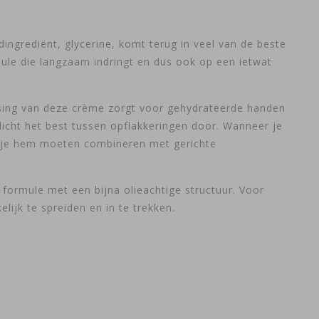
ingrediënt, glycerine, komt terug in veel van de beste
ule die langzaam indringt en dus ook op een ietwat
ssing van deze crème zorgt voor gehydrateerde handen
licht het best tussen opflakkeringen door. Wanneer je
al je hem moeten combineren met gerichte
rmule met een bijna olieachtige structuur. Voor
jk te spreiden en in te trekken.