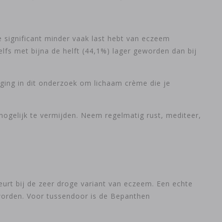
je significant minder vaak last hebt van eczeem
lfs met bijna de helft (44,1%) lager geworden dan bij
ging in dit onderzoek om lichaam crème die je
 mogelijk te vermijden. Neem regelmatig rust, mediteer,
eurt bij de zeer droge variant van eczeem. Een echte
worden. Voor tussendoor is de Bepanthen