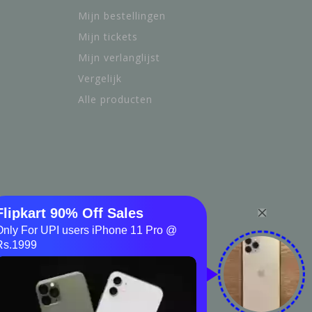
Mijn bestellingen
Mijn tickets
Mijn verlanglijst
Vergelijk
Alle producten