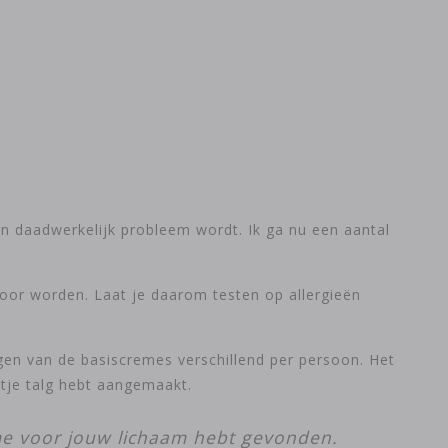
en daadwerkelijk probleem wordt. Ik ga nu een aantal
 door worden. Laat je daarom testen op allergieën
ngen van de basiscremes verschillend per persoon. Het
etje talg hebt aangemaakt.
ème voor jouw lichaam hebt gevonden.