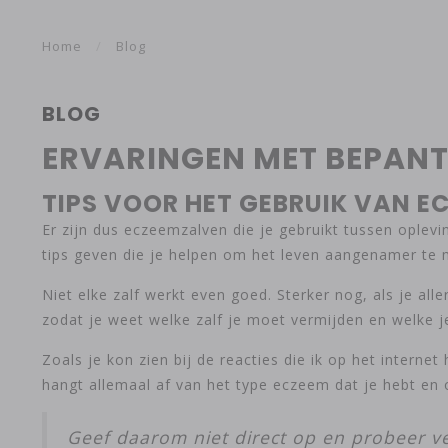
Home
/
Blog
BLOG
ERVARINGEN MET BEPAN
TIPS VOOR HET GEBRUIK VAN 
Er zijn dus eczeemzalven die je gebruikt tussen oplev
tips geven die je helpen om het leven aangenamer te 
Niet elke zalf werkt even goed. Sterker nog, als je al
zodat je weet welke zalf je moet vermijden en welke j
Zoals je kon zien bij de reacties die ik op het intern
hangt allemaal af van het type eczeem dat je hebt en 
Geef daarom niet direct op en probeer ve