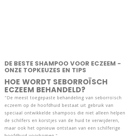
DE BESTE SHAMPOO VOOR ECZEEM -
ONZE TOPKEUZES EN TIPS
HOE WORDT SEBORROÏSCH
ECZEEM BEHANDELD?
"De meest toegepaste behandeling van seborroïsch
eczeem op de hoofdhuid bestaat uit gebruik van
speciaal ontwikkelde shampoos die niet alleen helpen
de schilfers en korstjes van de huid te verwijderen,
maar ook het opnieuw ontstaan van een schilferige
hoofdhuid voorkomen."