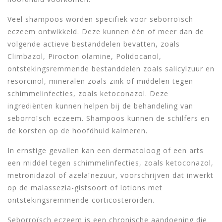
Veel shampoos worden specifiek voor seborroïsch
eczeem ontwikkeld. Deze kunnen één of meer dan de
volgende actieve bestanddelen bevatten, zoals
Climbazol, Pirocton olamine, Polidocanol,
ontstekingsremmende bestanddelen zoals salicylzuur en
resorcinol, mineralen zoals zink of middelen tegen
schimmelinfecties, zoals ketoconazol. Deze
ingrediënten kunnen helpen bij de behandeling van
seborroïsch eczeem. Shampoos kunnen de schilfers en
de korsten op de hoofdhuid kalmeren.
In ernstige gevallen kan een dermatoloog of een arts
een middel tegen schimmelinfecties, zoals ketoconazol,
metronidazol of azelaïnezuur, voorschrijven dat inwerkt
op de malassezia-gistsoort of lotions met
ontstekingsremmende corticosteroïden.
Seborroïsch eczeem is een chronische aandoening die