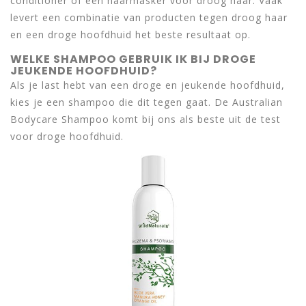
conditioner of een haarmasker voor droog haar. Vaak
levert een combinatie van producten tegen droog haar
en een droge hoofdhuid het beste resultaat op.
WELKE SHAMPOO GEBRUIK IK BIJ DROGE
JEUKENDE HOOFDHUID?
Als je last hebt van een droge en jeukende hoofdhuid,
kies je een shampoo die dit tegen gaat. De Australian
Bodycare Shampoo komt bij ons als beste uit de test
voor droge hoofdhuid.