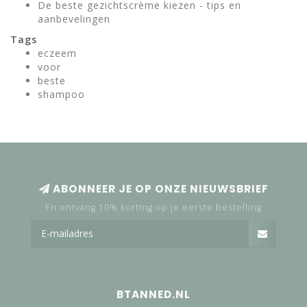
De beste gezichtscrème kiezen - tips en
aanbevelingen
Tags
eczeem
voor
beste
shampoo
ABONNEER JE OP ONZE NIEUWSBRIEF
En ontvang 10% korting op je eerste bestelling
BTANNED.NL