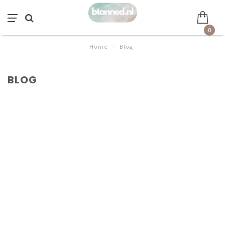
0
Home
/
Blog
BLOG