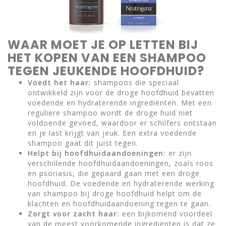
WAAR MOET JE OP LETTEN BIJ
HET KOPEN VAN EEN SHAMPOO
TEGEN JEUKENDE HOOFDHUID?
Voedt het haar:
shampoos die speciaal
ontwikkeld zijn voor de droge hoofdhuid bevatten
voedende en hydraterende ingrediënten. Met een
reguliere shampoo wordt de droge huid niet
voldoende gevoed, waardoor er schilfers ontstaan
en je last krijgt van jeuk. Een extra voedende
shampoo gaat dit juist tegen.
Helpt bij hoofdhuidaandoeningen:
er zijn
verschillende hoofdhuidaandoeningen, zoals roos
en psoriasis, die gepaard gaan met een droge
hoofdhuid. De voedende en hydraterende werking
van shampoo bij droge hoofdhuid helpt om de
klachten en hoofdhuidaandoening tegen te gaan.
Zorgt voor zacht haar:
een bijkomend voordeel
van de meest voorkomende ingrediënten is dat ze