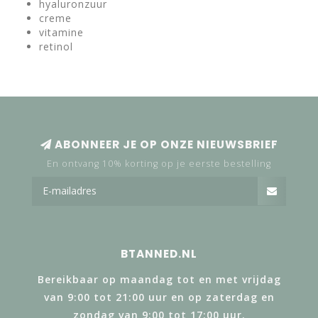
hyaluronzuur
creme
vitamine
retinol
ABONNEER JE OP ONZE NIEUWSBRIEF
En ontvang 10% korting op je eerste bestelling
BTANNED.NL
Bereikbaar op maandag tot en met vrijdag
van 9:00 tot 21:00 uur en op zaterdag en
zondag van 9:00 tot 17:00 uur.