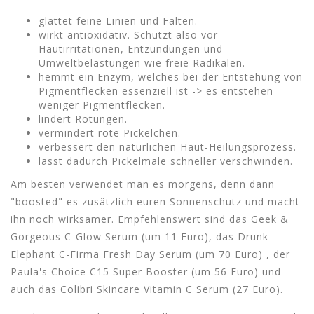
glättet feine Linien und Falten.
wirkt antioxidativ. Schützt also vor
Hautirritationen, Entzündungen und
Umweltbelastungen wie freie Radikalen.
hemmt ein Enzym, welches bei der Entstehung von
Pigmentflecken essenziell ist -> es entstehen
weniger Pigmentflecken.
lindert Rötungen.
vermindert rote Pickelchen.
verbessert den natürlichen Haut-Heilungsprozess.
lässt dadurch Pickelmale schneller verschwinden.
Am besten verwendet man es morgens, denn dann
"boosted" es zusätzlich euren Sonnenschutz und macht
ihn noch wirksamer. Empfehlenswert sind das Geek &
Gorgeous C-Glow Serum (um 11 Euro), das Drunk
Elephant C-Firma Fresh Day Serum (um 70 Euro) , der
Paula's Choice C15 Super Booster (um 56 Euro) und
auch das Colibri Skincare Vitamin C Serum (27 Euro).