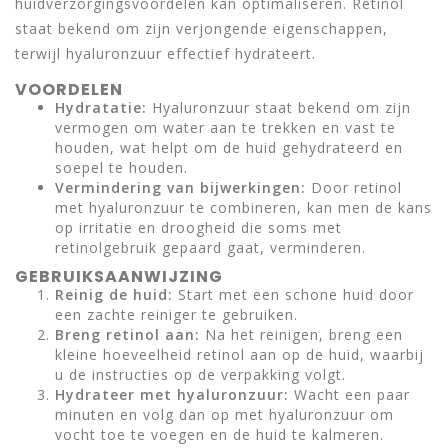
huidverzorgingsvoordelen kan optimaliseren. Retinol
staat bekend om zijn verjongende eigenschappen,
terwijl hyaluronzuur effectief hydrateert.
VOORDELEN
Hydratatie:
Hyaluronzuur staat bekend om zijn
vermogen om water aan te trekken en vast te
houden, wat helpt om de huid gehydrateerd en
soepel te houden.
Vermindering van bijwerkingen:
Door retinol
met hyaluronzuur te combineren, kan men de kans
op irritatie en droogheid die soms met
retinolgebruik gepaard gaat, verminderen.
GEBRUIKSAANWIJZING
Reinig de huid:
Start met een schone huid door
een zachte reiniger te gebruiken.
Breng retinol aan:
Na het reinigen, breng een
kleine hoeveelheid retinol aan op de huid, waarbij
u de instructies op de verpakking volgt.
Hydrateer met hyaluronzuur:
Wacht een paar
minuten en volg dan op met hyaluronzuur om
vocht toe te voegen en de huid te kalmeren.