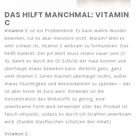
DAS HILFT MANCHMAL: VITAMIN
C
Vitamin C
ist ein Problemkind. Es kann wahre Wunder
bewirken, tut es aber meistens nicht. Warum? Weil es
sehr schwer ist, Vitamin C wirksam zu formulieren. Das
heißt konkret: Der pH-Wert muss relativ sauer sein (3-
4), damit es durch die Öl-Schicht der Haut kommt und
überhaupt etwas bewirken kann. Wirklich ganz, ganz
viele Vitamin-C-Seren machen überhaupt nichts, außer
etwas Feuchtigkeit und Antioxidantien zu spenden – das
ist aber keine 30 Euro wert. Entweder ist die
Konzentration des Wirkstoffs zu gering, eine
unwirksame Form wird verwendet oder das Produkt ist
falsch verpackt, sodass es durch UV-Strahlen unwirksam
wird. (Dunkle Glasflaschen schützen den Inhalt)
Vitamin C .