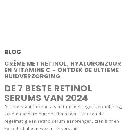
BLOG
CRÈME MET RETINOL, HYALURONZUUR
EN VITAMINE C - ONTDEK DE ULTIEME
HUIDVERZORGING
DE 7 BESTE RETINOL
SERUMS VAN 2024
Retinol staat bekend als hét middel tegen veroudering,
acné en andere huidoneffenheden. Mensen die
regelmatig een retinolserum aanbrengen, zien binnen
korte tijd al een wezenlijk verschil.