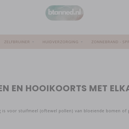
ZELFBRUINER
HUIDVERZORGING
ZONNEBRAND - SP
GEN EN HOOIKOORTS MET EL
g is voor stuifmeel (oftewel pollen) van bloeiende bomen of 