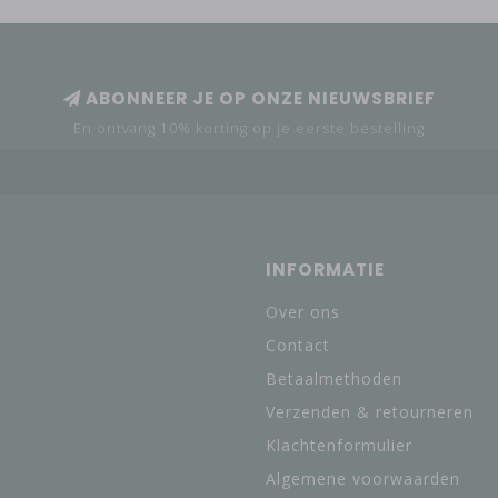
ABONNEER JE OP ONZE NIEUWSBRIEF
En ontvang 10% korting op je eerste bestelling
INFORMATIE
Over ons
Contact
Betaalmethoden
Verzenden & retourneren
Klachtenformulier
Algemene voorwaarden