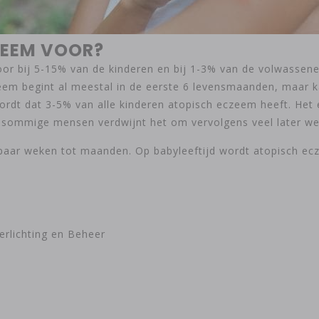
ZEEM VOOR?
oor bij 5-15% van de kinderen en bij 1-3% van de volwasse
m begint al meestal in de eerste 6 levensmaanden, maar kan
ordt dat 3-5% van alle kinderen atopisch eczeem heeft. Het 
j sommige mensen verdwijnt het om vervolgens veel later we
n paar weken tot maanden. Op babyleeftijd wordt atopisch
erlichting en Beheer