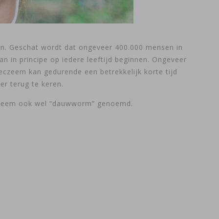
nen. Geschat wordt dat ongeveer 400.000 mensen in
 in principe op iedere leeftijd beginnen. Ongeveer
eczeem kan gedurende een betrekkelijk korte tijd
er terug te keren.
 eczeem ook wel “dauwworm” genoemd.