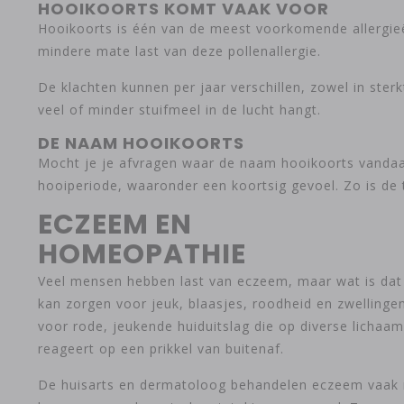
HOOIKOORTS KOMT VAAK VOOR
Hooikoorts is één van de meest voorkomende allergie
mindere mate last van deze pollenallergie.
De klachten kunnen per jaar verschillen, zowel in ster
veel of minder stuifmeel in de lucht hangt.
DE NAAM HOOIKOORTS
Mocht je je afvragen waar de naam hooikoorts vandaan 
hooiperiode, waaronder een koortsig gevoel. Zo is de
ECZEEM EN
HOMEOPATHIE
Veel mensen hebben last van eczeem, maar wat is dat 
kan zorgen voor jeuk, blaasjes, roodheid en zwellingen
voor rode, jeukende huiduitslag die op diverse lichaam
reageert op een prikkel van buitenaf.
De huisarts en dermatoloog behandelen eczeem vaak me