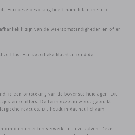
de Europese bevolking heeft namelijk in meer of
l afhankelijk zijn van de weersomstandigheden en of er
 zelf last van specifieke klachten rond de
d, is een ontsteking van de bovenste huidlagen. Dit
rstjes en schilfers. De term eczeem wordt gebruikt
ergische reacties. Dit houdt in dat het lichaam
shormonen en zitten verwerkt in deze zalven. Deze