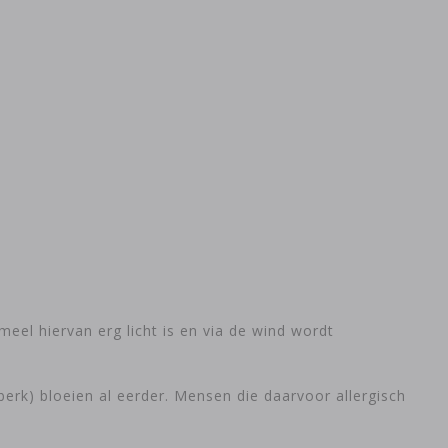
eel hiervan erg licht is en via de wind wordt
berk) bloeien al eerder. Mensen die daarvoor allergisch