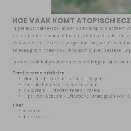
HOE VAAK KOMT ATOPISCH EC
In geïndustrialiseerde landen komt atopisch eczeem v
Nederland deze huidaandoening hebben. Atopisch eczee
75% van de patiënten is jonger dan 20 jaar. Geschat w
aanwezig zijn, maar ook chronisch blijven bestaan. Bi
Jazeker. Ook baby’s kunnen eczeem krijgen, al na ee
Gerelateerde artikelen
Hoe Kun Je Eczeem Laten Uitdrogen?
Zink als behandeling voor eczeem
Sudocrem - Effectief tegen Eczeem
Tips voor Eczeem - Effectieve Strategieën voor V
Tags
eczeem
hooikoorts