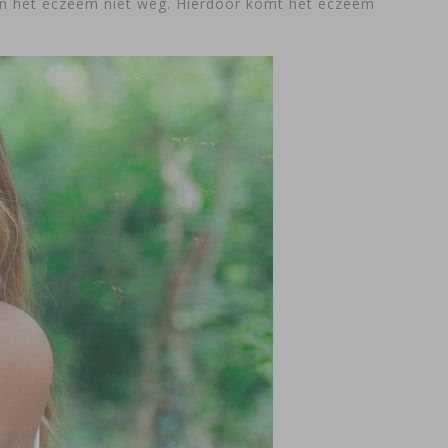
 het eczeem niet weg. Hierdoor komt het eczeem