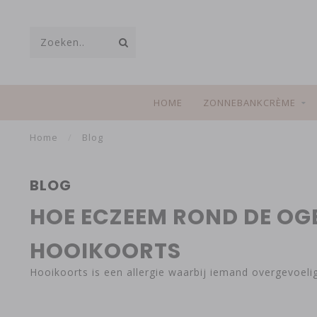
HOME
ZONNEBANKCRÈME
Home
/
Blog
BLOG
HOE ECZEEM ROND DE O
HOOIKOORTS
Hooikoorts is een allergie waarbij iemand overgevoeli