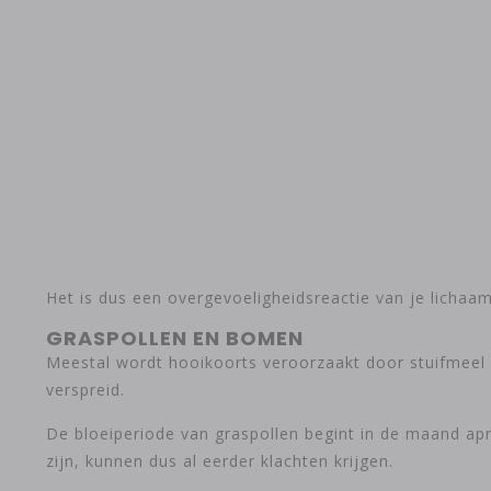
Het is dus een overgevoeligheidsreactie van je lichaam
GRASPOLLEN EN BOMEN
Meestal wordt hooikoorts veroorzaakt door stuifmeel v
verspreid.
De bloeiperiode van graspollen begint in de maand apri
zijn, kunnen dus al eerder klachten krijgen.