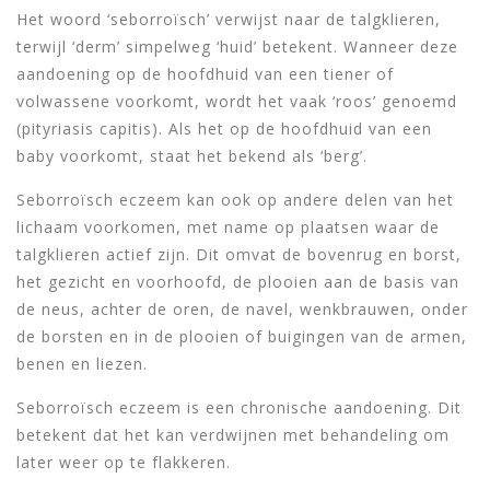
Het woord ‘seborroïsch’ verwijst naar de talgklieren,
terwijl ‘derm’ simpelweg ‘huid’ betekent. Wanneer deze
aandoening op de hoofdhuid van een tiener of
volwassene voorkomt, wordt het vaak ‘roos’ genoemd
(pityriasis capitis). Als het op de hoofdhuid van een
baby voorkomt, staat het bekend als ‘berg’.
Seborroïsch eczeem kan ook op andere delen van het
lichaam voorkomen, met name op plaatsen waar de
talgklieren actief zijn. Dit omvat de bovenrug en borst,
het gezicht en voorhoofd, de plooien aan de basis van
de neus, achter de oren, de navel, wenkbrauwen, onder
de borsten en in de plooien of buigingen van de armen,
benen en liezen.
Seborroïsch eczeem is een chronische aandoening. Dit
betekent dat het kan verdwijnen met behandeling om
later weer op te flakkeren.