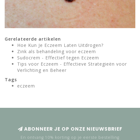
Gerelateerde artikelen
Hoe Kun Je Eczeem Laten Uitdrogen?
Zink als behandeling voor eczeem
Sudocrem - Effectief tegen Eczeem
Tips voor Eczeem - Effectieve Strategieën voor
Verlichting en Beheer
Tags
eczeem
ABONNEER JE OP ONZE NIEUWSBRIEF
En ontvang 10% korting op je eerste bestelling