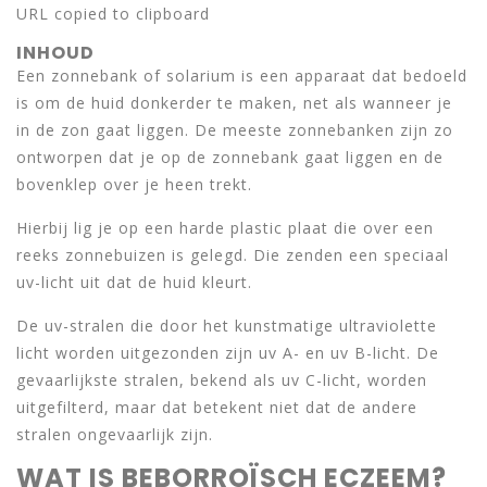
URL copied to clipboard
INHOUD
Een zonnebank of solarium is een apparaat dat bedoeld
is om de huid donkerder te maken, net als wanneer je
in de zon gaat liggen. De meeste zonnebanken zijn zo
ontworpen dat je op de zonnebank gaat liggen en de
bovenklep over je heen trekt.
Hierbij lig je op een harde plastic plaat die over een
reeks zonnebuizen is gelegd. Die zenden een speciaal
uv-licht uit dat de huid kleurt.
De uv-stralen die door het kunstmatige ultraviolette
licht worden uitgezonden zijn uv A- en uv B-licht. De
gevaarlijkste stralen, bekend als uv C-licht, worden
uitgefilterd, maar dat betekent niet dat de andere
stralen ongevaarlijk zijn.
WAT IS BEBORROÏSCH ECZEEM?