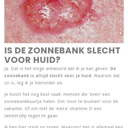
IS DE ZONNEBANK SLECHT
VOOR HUID?
Ja. Dat is het enige antwoord dat ik je kan geven.
De
zonnebank is altijd slecht voor je huid
. Waarom dat
zo is, leg ik je hieronder uit.
Je hoort het nog best vaak: mensen die ‘even’ een
zonnebankkuurtje halen. Om ‘voor te bruinen’ voor de
vakantie. Of om met de ‘extra’ vitamine D een
(winter)dip tegen te gaan.
Ik ben hier sterk op tegen. Waarom? Het is allemaal een