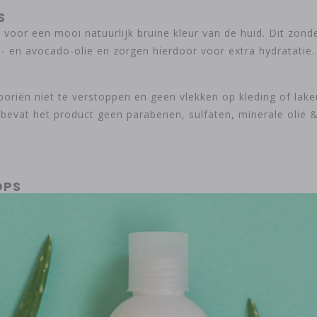
S
 voor een mooi natuurlijk bruine kleur van de huid. Dit zon
ad- en avocado-olie en zorgen hierdoor voor extra hydratati
poriën niet te verstoppen en geen vlekken op kleding of laken
bevat het product geen parabenen, sulfaten, minerale olie &
OPS