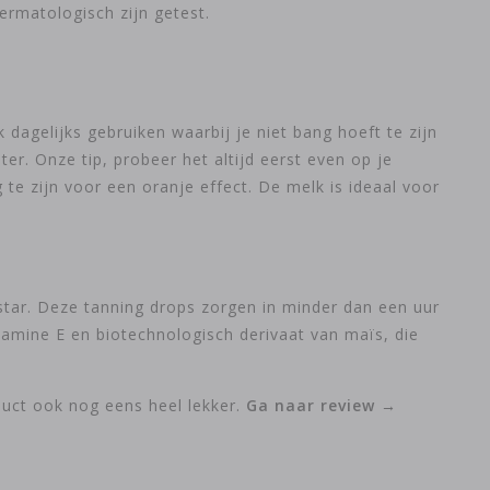
ermatologisch zijn getest.
 dagelijks gebruiken waarbij je niet bang hoeft te zijn
hter. Onze tip, probeer het altijd eerst even op je
 te zijn voor een oranje effect. De melk is ideaal voor
star. Deze tanning drops zorgen in minder dan een uur
tamine E en biotechnologisch derivaat van maïs, die
oduct ook nog eens heel lekker.
Ga naar review →