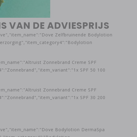
S VAN DE ADVIESPRIJS
Dove","item_name":"Dove Zelfbruinende Bodylotion
erzorging","item_category4":"Bodylotion
item_name":"Altruist Zonnebrand Creme SPF
4":"Zonnebrand","item_variant":"1x SPF 50 100
item_name":"Altruist Zonnebrand Creme SPF
4":"Zonnebrand","item_variant":"1x SPF 30 200
:"Dove","item_name":"Dove Bodylotion DermaSpa