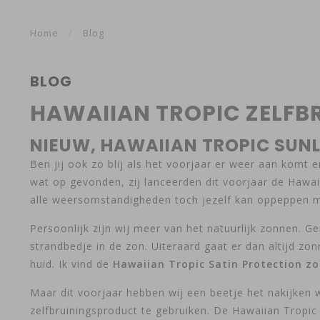
Home
/
Blog
BLOG
HAWAIIAN TROPIC ZELFBR
NIEUW, HAWAIIAN TROPIC SUNL
Ben jij ook zo blij als het voorjaar er weer aan komt e
wat op gevonden, zij lanceerden dit voorjaar de Hawaii
alle weersomstandigheden toch jezelf kan oppeppen m
Persoonlijk zijn wij meer van het natuurlijk zonnen. G
strandbedje in de zon. Uiteraard gaat er dan altijd 
huid. Ik vind de
Hawaiian Tropic Satin Protection z
Maar dit voorjaar hebben wij een beetje het nakijken
zelfbruiningsproduct te gebruiken. De Hawaiian Tropic