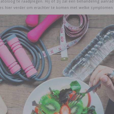
toloog te raadplegen. Hij of zij zal een behandeling aanra
es hier verder om erachter te komen met welke symptomen 