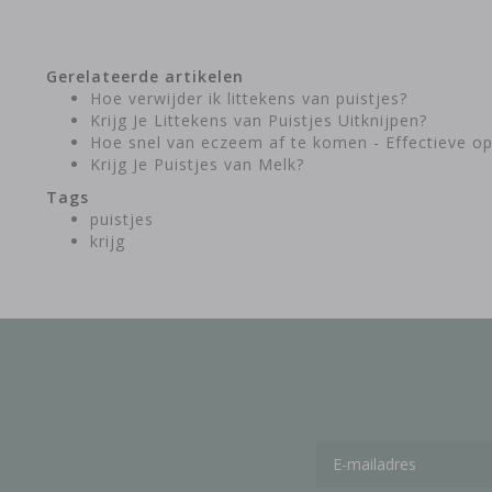
Gerelateerde artikelen
Hoe verwijder ik littekens van puistjes?
Krijg Je Littekens van Puistjes Uitknijpen?
Hoe snel van eczeem af te komen - Effectieve o
Krijg Je Puistjes van Melk?
Tags
puistjes
krijg