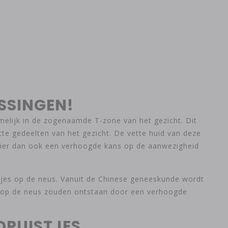
OSSINGEN!
amelijk in de zogenaamde T-zone van het gezicht. Dit
te gedeelten van het gezicht. De vette huid van deze
 hier dan ook een verhoogde kans op de aanwezigheid
tjes op de neus. Vanuit de Chinese geneeskunde wordt
es op de neus zouden ontstaan door een verhoogde
DPUISTJES