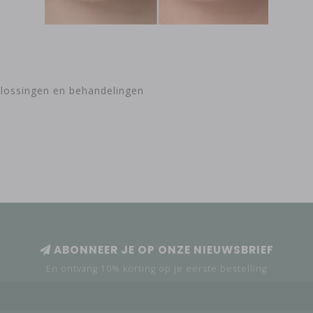
plossingen en behandelingen
ABONNEER JE OP ONZE NIEUWSBRIEF
En ontvang 10% korting op je eerste bestelling