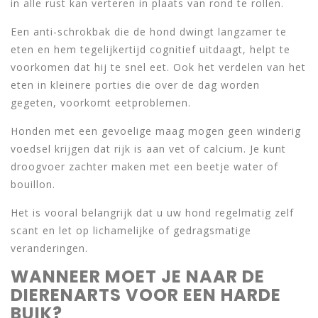
in alle rust kan verteren in plaats van rond te rollen.
Een anti-schrokbak die de hond dwingt langzamer te
eten en hem tegelijkertijd cognitief uitdaagt, helpt te
voorkomen dat hij te snel eet. Ook het verdelen van het
eten in kleinere porties die over de dag worden
gegeten, voorkomt eetproblemen.
Honden met een gevoelige maag mogen geen winderig
voedsel krijgen dat rijk is aan vet of calcium. Je kunt
droogvoer zachter maken met een beetje water of
bouillon.
Het is vooral belangrijk dat u uw hond regelmatig zelf
scant en let op lichamelijke of gedragsmatige
veranderingen.
WANNEER MOET JE NAAR DE
DIERENARTS VOOR EEN HARDE
BUIK?