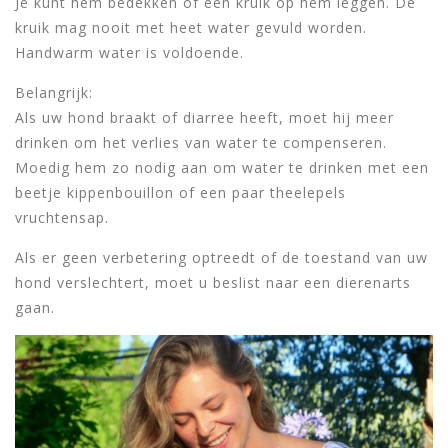
Je kunt hem bedekken of een kruik op hem leggen. De
kruik mag nooit met heet water gevuld worden.
Handwarm water is voldoende.
Belangrijk:
Als uw hond braakt of diarree heeft, moet hij meer
drinken om het verlies van water te compenseren.
Moedig hem zo nodig aan om water te drinken met een
beetje kippenbouillon of een paar theelepels
vruchtensap.
Als er geen verbetering optreedt of de toestand van uw
hond verslechtert, moet u beslist naar een dierenarts
gaan.