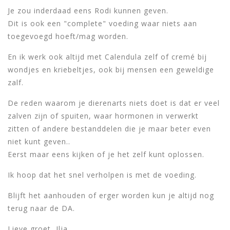
Je zou inderdaad eens Rodi kunnen geven.
Dit is ook een "complete" voeding waar niets aan
toegevoegd hoeft/mag worden.
En ik werk ook altijd met Calendula zelf of cremé bij
wondjes en kriebeltjes, ook bij mensen een geweldige
zalf.
De reden waarom je dierenarts niets doet is dat er veel
zalven zijn of spuiten, waar hormonen in verwerkt
zitten of andere bestanddelen die je maar beter even
niet kunt geven..
Eerst maar eens kijken of je het zelf kunt oplossen.
Ik hoop dat het snel verholpen is met de voeding.
Blijft het aanhouden of erger worden kun je altijd nog
terug naar de DA.
Lieve groet, Ilja