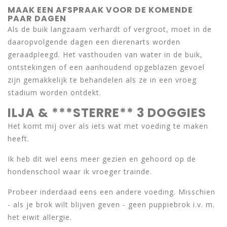
MAAK EEN AFSPRAAK VOOR DE KOMENDE
PAAR DAGEN
Als de buik langzaam verhardt of vergroot, moet in de
daaropvolgende dagen een dierenarts worden
geraadpleegd. Het vasthouden van water in de buik,
ontstekingen of een aanhoudend opgeblazen gevoel
zijn gemakkelijk te behandelen als ze in een vroeg
stadium worden ontdekt.
ILJA & ***STERRE** 3 DOGGIES
Het komt mij over als iets wat met voeding te maken
heeft.
Ik heb dit wel eens meer gezien en gehoord op de
hondenschool waar ik vroeger trainde.
Probeer inderdaad eens een andere voeding. Misschien
- als je brok wilt blijven geven - geen puppiebrok i.v. m.
het eiwit allergie.