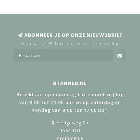
ABONNEER JE OP ONZE NIEUWSBRIEF
En ontvang 10% korting op je eerste bestelling
BTANNED.NL
Bereikbaar op maandag tot en met vrijdag
van 9:00 tot 21:00 uur en op zaterdag en
zondag van 9:00 tot 17:00 uur.
Heiligeweg 3b
1561 DD
Krommenie