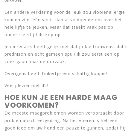
blikvoer.
Een andere verklaring voor de jeuk zou vlooienallergie
kunnen zijn, één vlo is dan al voldoende om over het
hele lijfje te jeuken. Maar dat steekt vaak pas op
oudere leeftijd de kop op.
Je dierenarts heeft gelijk met dat prikje trouwens, dat is
prednison en echt gemeen spul! Ik zou eerst een op
zoek gaan naar de oorzaak.
Overigens heeft Tinkertje een schattig koppie!
Veel plezier met d'r!
HOE KUN JE EEN HARDE MAAG
VOORKOMEN?
De meeste maagproblemen worden veroorzaakt door
problematisch eetgedrag. Na het voeren is het een
goed idee om uw hond een pauze te gunnen, zodat hij