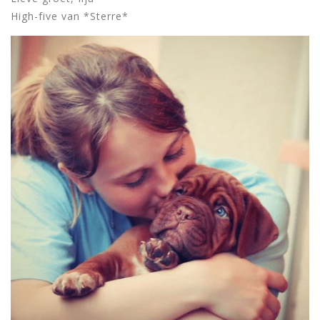
High-five van *Sterre*