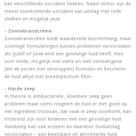
kan verschillende oorzaken hebben. Naast stress zijn de
meest voorkomende oorzaken van uitslag met rode
vlekken en mogelijk jeuk:
- Zonnebrandcrème
Zonnebrandcrème biedt waardevolle bescherming, maar
sommige formuleringen kunnen problemen veroorzaken
als jijzelf of jouw kind een gevoelige huid heeft. Kies
voor milde, mogelijk niet-vette en niet-comedogene
(die de poriën niet verstoppen) formules en bescherm
de huid altijd met breedspectrum filter.
- Harde zeep
In theorie is antibacteriële, vloeibare zeep geen
probleem maar soms reageert de huid er niet goed op.
Het ingrediënt triclosan, dat vaak in zeep voorkomt, kan
irriterend zijn voor kinderen met een gevoelige huid.
Handzeep kan ook eczeem en daardoor huiduitslag
veroorzaken – een kwetsbare en geïrriteerde huid.