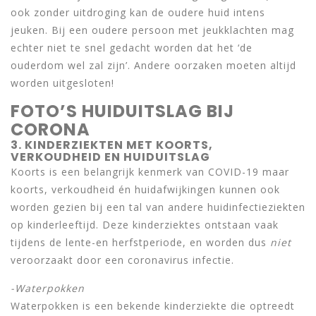
ook zonder uitdroging kan de oudere huid intens
jeuken. Bij een oudere persoon met jeukklachten mag
echter niet te snel gedacht worden dat het ‘de
ouderdom wel zal zijn’. Andere oorzaken moeten altijd
worden uitgesloten!
FOTO’S HUIDUITSLAG BIJ
CORONA
3. KINDERZIEKTEN MET KOORTS,
VERKOUDHEID EN HUIDUITSLAG
Koorts is een belangrijk kenmerk van COVID-19 maar
koorts, verkoudheid én huidafwijkingen kunnen ook
worden gezien bij een tal van andere huidinfectieziekten
op kinderleeftijd. Deze kinderziektes ontstaan vaak
tijdens de lente-en herfstperiode, en worden dus
niet
veroorzaakt door een coronavirus infectie.
-Waterpokken
Waterpokken is een bekende kinderziekte die optreedt