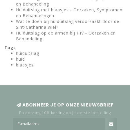
en Behandeling
Huiduitslag met blaasjes - Oorzaken, Symptomen
en Behandelingen
Wat te doen bij huiduitslag veroorzaakt door de
Sint-Catharina wiel?
Huiduitslag op de armen bij HIV - Oorzaken en
Behandeling
Tags
huiduitslag
huid
blaasjes
ABONNEER JE OP ONZE NIEUWSBRIEF
En ontvang 10% korting op je eerste bestelling