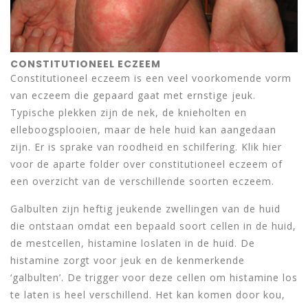
CONSTITUTIONEEL ECZEEM
Constitutioneel eczeem is een veel voorkomende vorm
van eczeem die gepaard gaat met ernstige jeuk.
Typische plekken zijn de nek, de knieholten en
elleboogsplooien, maar de hele huid kan aangedaan
zijn. Er is sprake van roodheid en schilfering. Klik hier
voor de aparte folder over constitutioneel eczeem of
een overzicht van de verschillende soorten eczeem.
Galbulten zijn heftig jeukende zwellingen van de huid
die ontstaan omdat een bepaald soort cellen in de huid,
de mestcellen, histamine loslaten in de huid. De
histamine zorgt voor jeuk en de kenmerkende
‘galbulten’. De trigger voor deze cellen om histamine los
te laten is heel verschillend. Het kan komen door kou,