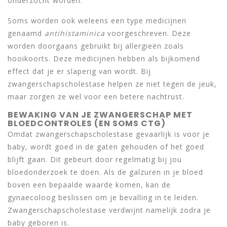
onderzocht worden.
Soms worden ook weleens een type medicijnen
genaamd
antihistaminica
voorgeschreven. Deze
worden doorgaans gebruikt bij allergieën zoals
hooikoorts. Deze medicijnen hebben als bijkomend
effect dat je er slaperig van wordt. Bij
zwangerschapscholestase helpen ze niet tegen de jeuk,
maar zorgen ze wel voor een betere nachtrust.
BEWAKING VAN JE ZWANGERSCHAP MET
BLOEDCONTROLES (EN SOMS CTG)
Omdat zwangerschapscholestase gevaarlijk is voor je
baby, wordt goed in de gaten gehouden of het goed
blijft gaan. Dit gebeurt door regelmatig bij jou
bloedonderzoek te doen. Als de galzuren in je bloed
boven een bepaalde waarde komen, kan de
gynaecoloog beslissen om je bevalling in te leiden.
Zwangerschapscholestase verdwijnt namelijk zodra je
baby geboren is.