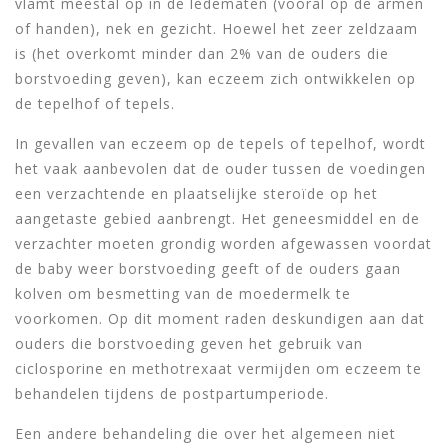
vlamt meestal op in de ledematen (vooral op de armen
of handen), nek en gezicht. Hoewel het zeer zeldzaam
is (het overkomt minder dan 2% van de ouders die
borstvoeding geven), kan eczeem zich ontwikkelen op
de tepelhof of tepels.
In gevallen van eczeem op de tepels of tepelhof, wordt
het vaak aanbevolen dat de ouder tussen de voedingen
een verzachtende en plaatselijke steroïde op het
aangetaste gebied aanbrengt. Het geneesmiddel en de
verzachter moeten grondig worden afgewassen voordat
de baby weer borstvoeding geeft of de ouders gaan
kolven om besmetting van de moedermelk te
voorkomen. Op dit moment raden deskundigen aan dat
ouders die borstvoeding geven het gebruik van
ciclosporine en methotrexaat vermijden om eczeem te
behandelen tijdens de postpartumperiode.
Een andere behandeling die over het algemeen niet