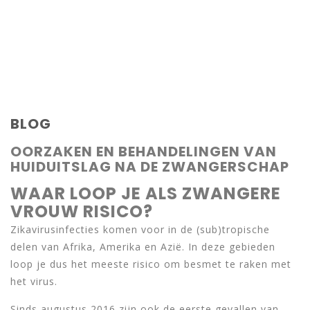
BLOG
OORZAKEN EN BEHANDELINGEN VAN
HUIDUITSLAG NA DE ZWANGERSCHAP
WAAR LOOP JE ALS ZWANGERE
VROUW RISICO?
Zikavirusinfecties komen voor in de (sub)tropische
delen van Afrika, Amerika en Azië. In deze gebieden
loop je dus het meeste risico om besmet te raken met
het virus.
Sinds augustus 2016 zijn ook de eerste gevallen van