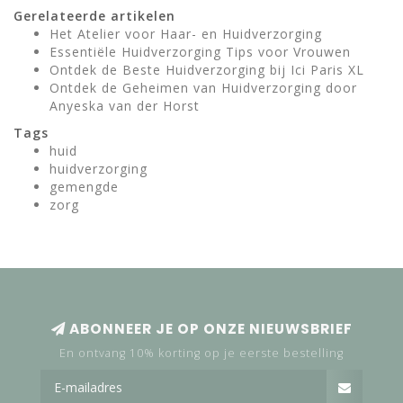
Gerelateerde artikelen
Het Atelier voor Haar- en Huidverzorging
Essentiële Huidverzorging Tips voor Vrouwen
Ontdek de Beste Huidverzorging bij Ici Paris XL
Ontdek de Geheimen van Huidverzorging door
Anyeska van der Horst
Tags
huid
huidverzorging
gemengde
zorg
ABONNEER JE OP ONZE NIEUWSBRIEF
En ontvang 10% korting op je eerste bestelling