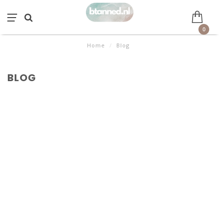
0
Home
/
Blog
BLOG