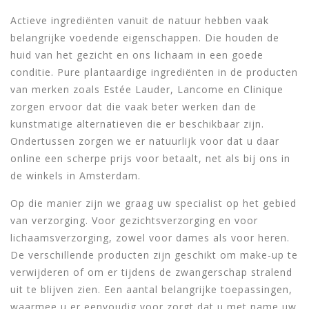
Actieve ingrediënten vanuit de natuur hebben vaak
belangrijke voedende eigenschappen. Die houden de
huid van het gezicht en ons lichaam in een goede
conditie. Pure plantaardige ingrediënten in de producten
van merken zoals Estée Lauder, Lancome en Clinique
zorgen ervoor dat die vaak beter werken dan de
kunstmatige alternatieven die er beschikbaar zijn.
Ondertussen zorgen we er natuurlijk voor dat u daar
online een scherpe prijs voor betaalt, net als bij ons in
de winkels in Amsterdam.
Op die manier zijn we graag uw specialist op het gebied
van verzorging. Voor gezichtsverzorging en voor
lichaamsverzorging, zowel voor dames als voor heren.
De verschillende producten zijn geschikt om make-up te
verwijderen of om er tijdens de zwangerschap stralend
uit te blijven zien. Een aantal belangrijke toepassingen,
waarmee u er eenvoudig voor zorgt dat u met name uw