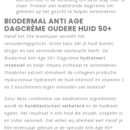
slaan. Probeer een matterende dagcrème om
glimmen op het gezicht te helpen verminderen.
BIODERMAL ANTI AGE
DAGCRÈME OUDERE HUID 50+
Vanaf het 50e levensjaar versnelt het
verouderingsproces. Grote kans dat je huid dunner,
droger en een verminderde veerkracht heeft. De
Biodermal Anti Age 50+ Dagcrème
hydrateert
intensief
en helpt rimpels zichtbaar te verminderen.
Sheaboter extract stimuleert de collageen productie.
Hyalurzonuur hydrateert de huid intensief en vitamine C
en E beschermen tegen invloeden van buitenaf.
Door deze combinatie van kwalitatieve ingrediënten
wordt de
huidelasticiteit verbeterd
en de huidteint
egaler. Het resultaat is een huid die straalt, soepeler is
en voller aanvoelt. Dat willen wij allemaal wel! Vanaf je
60e levensjaar gebruik je de speciale Anti Age 60+