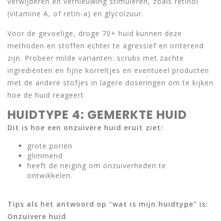
verwijderen en vernieuwing stimuleren, zoals retinol
(vitamine A, of retin-a) en glycolzuur.
Voor de gevoelige, droge 70+ huid kunnen deze
methoden en stoffen echter te agressief en irriterend
zijn. Probeer milde varianten: scrubs met zachte
ingrediënten en fijne korreltjes en eventueel producten
met de andere stofjes in lagere doseringen om te kijken
hoe de huid reageert.
HUIDTYPE 4: GEMERKTE HUID
Dit is hoe een onzuivere huid eruit ziet:
grote poriën
glimmend
heeft de neiging om onzuiverheden te
ontwikkelen.
Tips als het antwoord op "wat is mijn huidtype" is:
Onzuivere huid