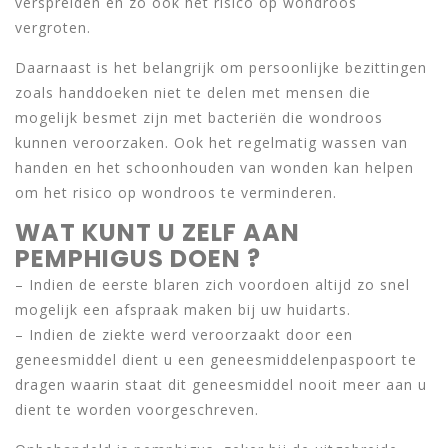
verspreiden en zo ook het risico op wondroos
vergroten.
Daarnaast is het belangrijk om persoonlijke bezittingen
zoals handdoeken niet te delen met mensen die
mogelijk besmet zijn met bacteriën die wondroos
kunnen veroorzaken. Ook het regelmatig wassen van
handen en het schoonhouden van wonden kan helpen
om het risico op wondroos te verminderen.
WAT KUNT U ZELF AAN
PEMPHIGUS DOEN ?
– Indien de eerste blaren zich voordoen altijd zo snel
mogelijk een afspraak maken bij uw huidarts.
– Indien de ziekte werd veroorzaakt door een
geneesmiddel dient u een geneesmiddelenpaspoort te
dragen waarin staat dit geneesmiddel nooit meer aan u
dient te worden voorgeschreven.