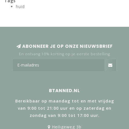
Tags
huid
ABONNEER JE OP ONZE NIEUWSBRIEF
En ontvang 10% korting op je eerste bestelling
BTANNED.NL
Bereikbaar op maandag tot en met vrijdag
van 9:00 tot 21:00 uur en op zaterdag en
zondag van 9:00 tot 17:00 uur.
Heiligeweg 3b