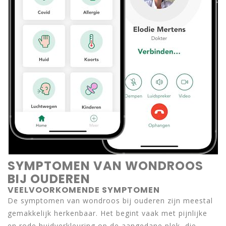
SYMPTOMEN VAN WONDROOS
BIJ OUDEREN
VEELVOORKOMENDE SYMPTOMEN
De symptomen van wondroos bij ouderen zijn meestal
gemakkelijk herkenbaar. Het begint vaak met pijnlijke
en rode huidverkleuring op de aangedane plek, die