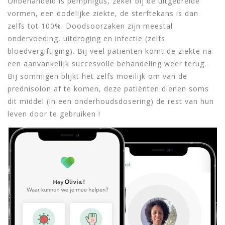
Onbehandeld is pemphigus, zeker bij de uitgebreide
vormen, een dodelijke ziekte, de sterftekans is dan
zelfs tot 100%. Doodsoorzaken zijn meestal
ondervoeding, uitdroging en infectie (zelfs
bloedvergiftiging). Bij veel patiënten komt de ziekte na
een aanvankelijk succesvolle behandeling weer terug.
Bij sommigen blijkt het zelfs moeilijk om van de
prednisolon af te komen, deze patiënten dienen soms
dit middel (in een onderhoudsdosering) de rest van hun
leven door te gebruiken !