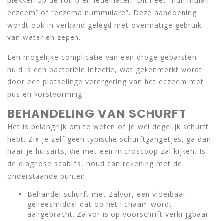
plekken op de romp en ledematen. Dit heet “nummulair
eczeem” of “eczema nummulare”. Deze aandoening
wordt ook in verband gelegd met overmatige gebruik
van water en zepen.
Een mogelijke complicatie van een droge gebarsten
huid is een bacteriële infectie, wat gekenmerkt wordt
door een plotselinge verergering van het eczeem met
pus en korstvorming.
BEHANDELING VAN SCHURFT
Het is belangrijk om te weten of je wel degelijk schurft
hebt. Zie je zelf geen typische schurftgangetjes, ga dan
naar je huisarts, die met een microscoop zal kijken. Is
de diagnose scabiës, houd dan rekening met de
onderstaande punten:
Behandel schurft met Zalvor, een vloeibaar
geneesmiddel dat op het lichaam wordt
aangebracht. Zalvor is op voorschrift verkrijgbaar