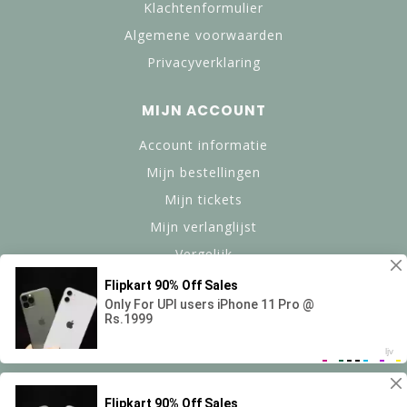
Klachtenformulier
Algemene voorwaarden
Privacyverklaring
MIJN ACCOUNT
Account informatie
Mijn bestellingen
Mijn tickets
Mijn verlanglijst
Vergelijk
Alle producten
© Copyright 2024 btanned.nl - Powered by Lightspeed -