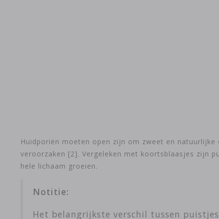
Huidporiën moeten open zijn om zweet en natuurlijke o
veroorzaken [2]. Vergeleken met koortsblaasjes zijn pu
hele lichaam groeien.
Notitie:
Het belangrijkste verschil tussen puistjes