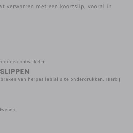
at verwarren met een koortslip, vooral in
hoofden ontwikkelen.
SLIPPEN
breken van herpes labialis te onderdrukken.
Hierbij
rdwenen.