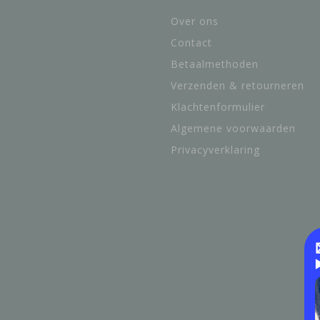
Over ons
Contact
Betaalmethoden
Verzenden & retourneren
Klachtenformulier
Algemene voorwaarden
Privacyverklaring