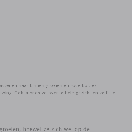
acteriën naar binnen groeien en rode bultjes
uwing. Ook kunnen ze over je hele gezicht en zelfs je
 groeien, hoewel ze zich wel op de