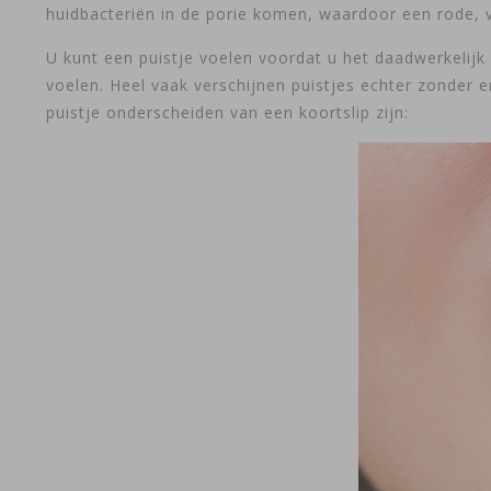
huidbacteriën in de porie komen, waardoor een rode, v
U kunt een puistje voelen voordat u het daadwerkelijk 
voelen. Heel vaak verschijnen puistjes echter zonder
puistje onderscheiden van een koortslip zijn: