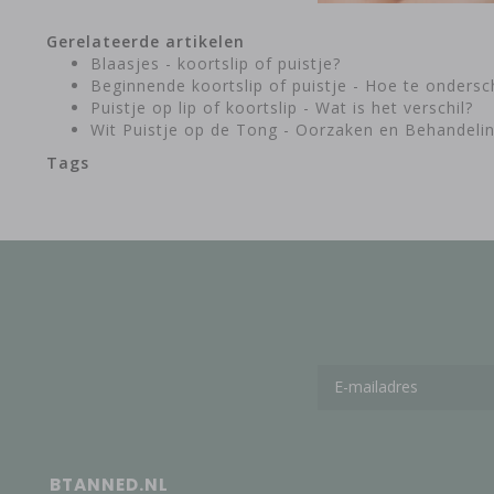
Gerelateerde artikelen
Blaasjes - koortslip of puistje?
Beginnende koortslip of puistje - Hoe te onders
Puistje op lip of koortslip - Wat is het verschil?
Wit Puistje op de Tong - Oorzaken en Behandeli
Tags
BTANNED.NL