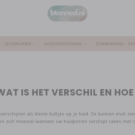
ZELFBRUINER
HUIDVERZORGING
ZONNEBRAND - SP
WAT IS HET VERSCHIL EN HOE
erschijnen als kleine bultjes op je huid. Ze kunnen eruit zie
en zich meestal wanneer uw huidporiën verstopt raken met ol