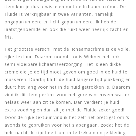
item kun je dus afwisselen met de lichaamscrème. De
Fluide is verkrijgbaar in twee varianten, namelijk
ongeparfumeerd en licht geparfumeerd. Ik heb de
laatstgenoemde en ook die ruikt weer heerlijk zacht en
fris.
Het grootste verschil met de lichaamscrème is de volle,
rijke textuur. Daarom noemt Louis Widmer het ook
semi-vloeibare lichaamsverzorging. Het is een dikke
crème die je de tijd moet geven om goed in de huid te
masseren. Daarbij blijft de huid langere tijd plakkerig en
duurt het lang voor het in de huid getrokken is. Daarom
vind ik dit item perfect voor het gure winterweer wat er
helaas weer aan zit te komen. Dan verdient je huid
extra voeding en dan zit je met de Fluide zeker goed!
Door de rijke textuur vind ik het zelf het prettigst om ’s
avonds te gebruiken voor het slapengaan, zodat het de
hele nacht de tijd heeft om in te trekken en je kleding