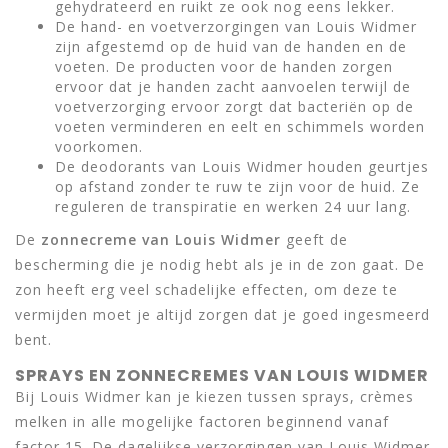
gehydrateerd en ruikt ze ook nog eens lekker.
De hand- en voetverzorgingen van Louis Widmer
zijn afgestemd op de huid van de handen en de
voeten. De producten voor de handen zorgen
ervoor dat je handen zacht aanvoelen terwijl de
voetverzorging ervoor zorgt dat bacteriën op de
voeten verminderen en eelt en schimmels worden
voorkomen.
De deodorants van Louis Widmer houden geurtjes
op afstand zonder te ruw te zijn voor de huid. Ze
reguleren de transpiratie en werken 24 uur lang.
De
zonnecreme van Louis Widmer
geeft de
bescherming die je nodig hebt als je in de zon gaat. De
zon heeft erg veel schadelijke effecten, om deze te
vermijden moet je altijd zorgen dat je goed ingesmeerd
bent.
SPRAYS EN ZONNECREMES VAN LOUIS WIDMER
Bij Louis Widmer kan je kiezen tussen sprays, crèmes
melken in alle mogelijke factoren beginnend vanaf
factor 15. De dagelijkse verzorgingen van Louis Widmer