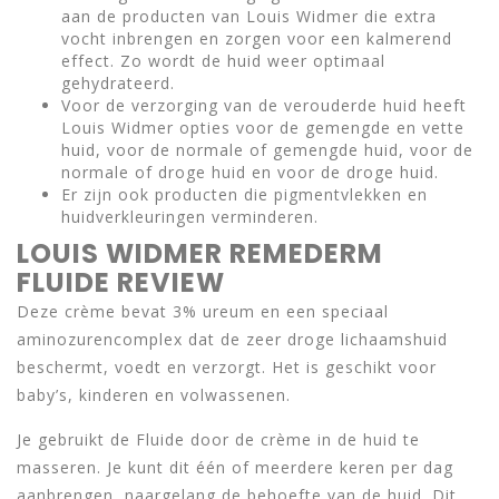
aan de producten van Louis Widmer die extra
vocht inbrengen en zorgen voor een kalmerend
effect. Zo wordt de huid weer optimaal
gehydrateerd.
Voor de verzorging van de verouderde huid heeft
Louis Widmer opties voor de gemengde en vette
huid, voor de normale of gemengde huid, voor de
normale of droge huid en voor de droge huid.
Er zijn ook producten die pigmentvlekken en
huidverkleuringen verminderen.
LOUIS WIDMER REMEDERM
FLUIDE REVIEW
Deze crème bevat 3% ureum en een speciaal
aminozurencomplex dat de zeer droge lichaamshuid
beschermt, voedt en verzorgt. Het is geschikt voor
baby’s, kinderen en volwassenen.
Je gebruikt de Fluide door de crème in de huid te
masseren. Je kunt dit één of meerdere keren per dag
aanbrengen, naargelang de behoefte van de huid. Dit