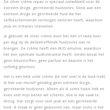
De zilver crème repair is speciaal ontwikkeld voor de
extreem droge, geïrriteerde huidzones. Denk aan een
extreem droge en geïrriteerde huid die het
zelfbeschermende vermogen verloren heeft, waardoor
jeuk en irritaties toenemen.
Je gebruikt de zilver crème door het één of twee keer
per dag op de desbetreffende huidzones aan te
brengen. De crème heeft een W/O-emulsie, waardoor
het een optimale huidtolerantie heeft. Verder bevat het
geen kleurstoffen, geen parfum en daarom is het
volledig geurloos.
Het is een hele volle crème die niet snel in de huid trekt.
Ik heb van mezelf gelukkig geen extreem droge,
geïrriteerde huidzones. Alleen als ik soms haast heb en
even snel mijn benen wil scheren, doe ik dat vaak te
droog. Dat zorgt voor veel jeuk en een geïrriteerde
huid. Ik maak er geen gewoonte van, maar soms is het