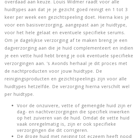
overdaad aan keuze. Louis Widmer raadt voor alle
huidtypes aan dat je je gezicht goed reinigt en 1 tot 3
keer per week een gezichtspeeling doet. Hierna kies je
voor een basisverzorging, aangepast aan je huidtype,
voor het hele gelaat en eventuele specifieke serums.
Om je dagelijkse verzorging af te maken breng je een
dagverzorging aan die je huid complementeert en indien
je een vette huid hebt breng je ook eventuele specifieke
verzorgingen aan. ’s Avonds herhaal je dit proces met
de nachtproducten voor jouw huidtype. De
reinigingsproducten en gezichtspeelings zijn voor alle
huidtypes hetzelfde. De verzorging hierna verschilt wel
per huidtype.
Voor de onzuivere, vette of gemengde huid zijn er
dag- en nachtverzorgingen die specifiek inwerken
op het zuiveren van de huid. Omdat de vette huid
vaak onregelmatig is, zijn er ook specifieke
verzorgingen die dit corrigeren.
De droge huid met neiging tot eczeem heeft nood