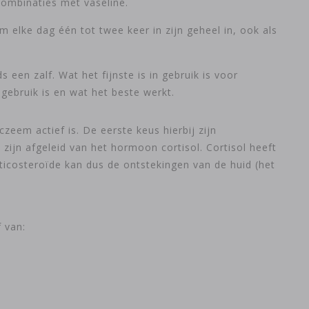
combinaties met vaseline.
m elke dag één tot twee keer in zijn geheel in, ook als
een zalf. Wat het fijnste is in gebruik is voor
gebruik is en wat het beste werkt.
eem actief is. De eerste keus hierbij zijn
n afgeleid van het hormoon cortisol. Cortisol heeft
ticosteroïde kan dus de ontstekingen van de huid (het
 van: