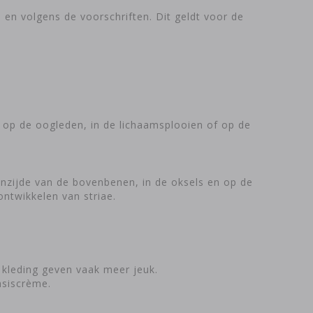
en volgens de voorschriften. Dit geldt voor de
t, op de oogleden, in de lichaamsplooien of op de
nenzijde van de bovenbenen, in de oksels en op de
ontwikkelen van striae.
 kleding geven vaak meer jeuk.
asiscrème.