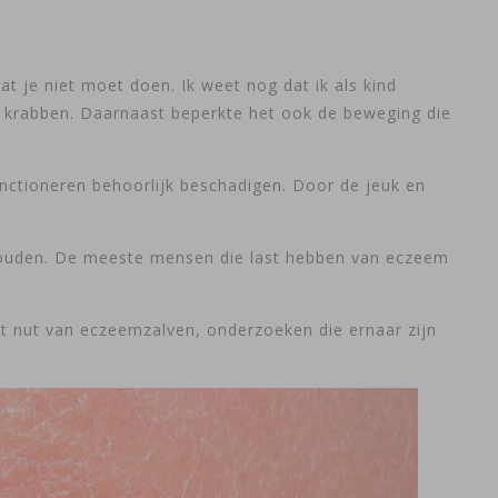
at je niet moet doen. Ik weet nog dat ik als kind
e krabben. Daarnaast beperkte het ook de beweging die
 functioneren behoorlijk beschadigen. Door de jeuk en
n houden. De meeste mensen die last hebben van eczeem
het nut van eczeemzalven, onderzoeken die ernaar zijn