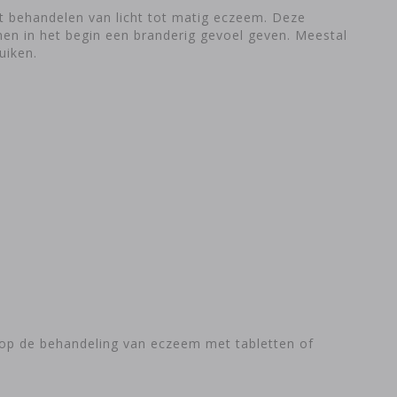
t behandelen van licht tot matig eczeem. Deze
en in het begin een branderig gevoel geven. Meestal
uiken.
op de behandeling van eczeem met tabletten of