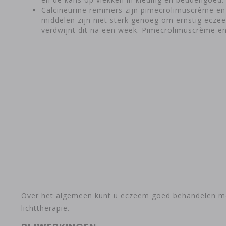
Calcineurine remmers zijn pimecrolimuscrème en 
middelen zijn niet sterk genoeg om ernstig ecze
verdwijnt dit na een week. Pimecrolimuscrème en
Over het algemeen kunt u eczeem goed behandelen met
lichttherapie.