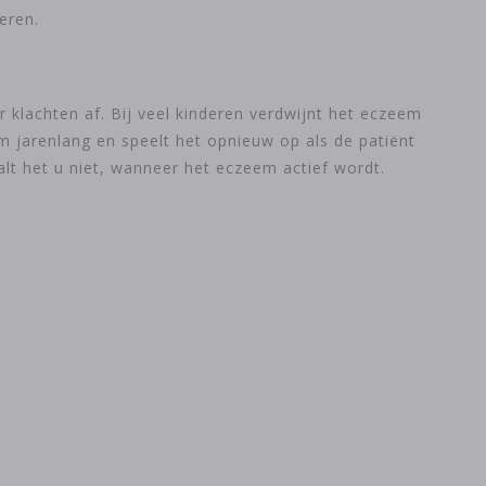
eren.
 klachten af. Bij veel kinderen verdwijnt het eczeem
m jarenlang en speelt het opnieuw op als de patiënt
lt het u niet, wanneer het eczeem actief wordt.