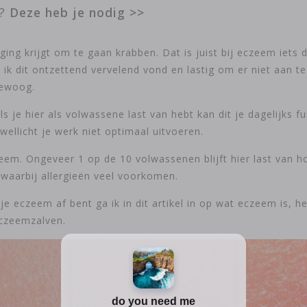
n?
Deze heb je nodig >>
ing krijgt om te gaan krabben. Dat is juist bij eczeem iets d
ik dit ontzettend vervelend vond en lastig om er niet aan t
bewoog.
 als je hier als volwassene last van hebt kan dit je dagelijks
wellicht je werk niet optimaal uitvoeren.
czeem. Ongeveer 1 op de 10 volwassenen blijft hier last va
 waarbij allergieën veel voorkomen.
je eczeem af bent ga ik in dit artikel in op wat eczeem is, 
eczeemzalven.