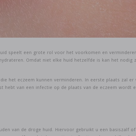
uid speelt een grote rol voor het voorkomen en verminderen 
hydrateren. Omdat niet elke huid hetzelfde is kan het nodig 
n die het eczeem kunnen verminderen. In eerste plaats zal er
 hebt van een infectie op de plaats van de eczeem wordt er
uden van de droge huid. Hiervoor gebruikt u een basiszalf o