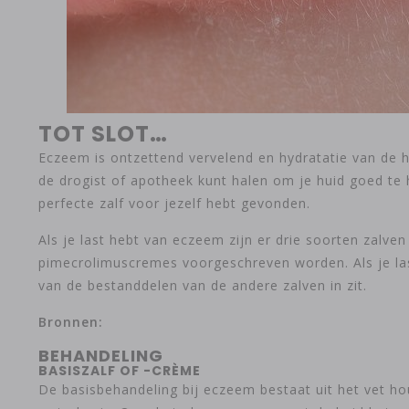
TOT SLOT…
Eczeem is ontzettend vervelend en hydratatie van de h
de drogist of apotheek kunt halen om je huid goed te 
perfecte zalf voor jezelf hebt gevonden.
Als je last hebt van eczeem zijn er drie soorten zalve
pimecrolimuscremes voorgeschreven worden. Als je last
van de bestanddelen van de andere zalven in zit.
Bronnen:
BEHANDELING
BASISZALF OF -CRÈME
De basisbehandeling bij eczeem bestaat uit het vet ho