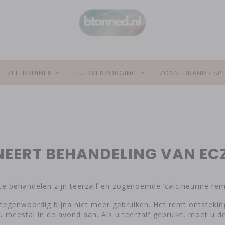
ZELFBRUINER
HUIDVERZORGING
ZONNEBRAND - SP
NEERT BEHANDELING VAN EC
e behandelen zijn teerzalf en zogenoemde ‘calcineurine rem
egenwoordig bijna niet meer gebruiken. Het remt ontstekinge
 meestal in de avond aan. Als u teerzalf gebruikt, moet u d