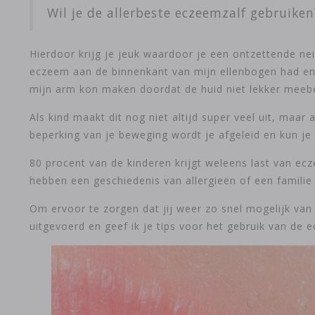
Wil je de allerbeste eczeemzalf gebruike
Hierdoor krijg je jeuk waardoor je een ontzettende neig
eczeem aan de binnenkant van mijn ellenbogen had en 
mijn arm kon maken doordat de huid niet lekker mee
Als kind maakt dit nog niet altijd super veel uit, maar
beperking van je beweging wordt je afgeleid en kun je 
80 procent van de kinderen krijgt weleens last van e
hebben een geschiedenis van allergieën of een familie
Om ervoor te zorgen dat jij weer zo snel mogelijk van 
uitgevoerd en geef ik je tips voor het gebruik van de 