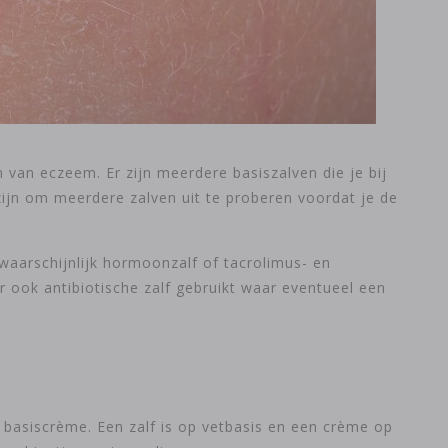
van eczeem. Er zijn meerdere basiszalven die je bij
zijn om meerdere zalven uit te proberen voordat je de
 waarschijnlijk hormoonzalf of tacrolimus- en
 ook antibiotische zalf gebruikt waar eventueel een
f basiscrème. Een zalf is op vetbasis en een crème op