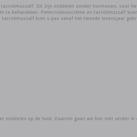
tacrolimuszalf. Dit zijn middelen zonder hormonen, voor he
em te behandelen. Pimecrolimuscrème en tacrolimuszalf kunn
 tacrolimuszalf kunt u pas vanaf het tweede levensjaar gebr
 middelen op de huid. Daarom gaan we hier niet verder in 