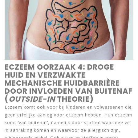
ECZEEM OORZAAK 4: DROGE
HUID EN VERZWAKTE
MECHANISCHE HUIDBARRIÈRE
DOOR INVLOEDEN VAN BUITENAF
(
OUTSIDE-IN
THEORIE)
Eczeem komt ook voor bij kinderen en volwassenen die
geen erfelijke aanleg voor eczeem hebben. Hun eczeem
komt ‘van buitenaf’, namelijk door stoffen waarmee ze
in aanraking komen en waarvoor ze allergisch zijn,
bijvoorbeeld nikkel. Ook zitten er stoffen in onder