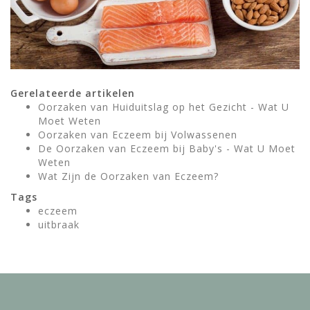
Gerelateerde artikelen
Oorzaken van Huiduitslag op het Gezicht - Wat U
Moet Weten
Oorzaken van Eczeem bij Volwassenen
De Oorzaken van Eczeem bij Baby's - Wat U Moet
Weten
Wat Zijn de Oorzaken van Eczeem?
Tags
eczeem
uitbraak