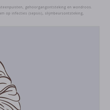
d, steenpuisten, gehoorgangontsteking en wondroos.
m op infecties (sepsis), slijmbeursontsteking,