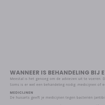
WANNEER IS BEHANDELING BIJ 
Meestal is het genoeg om de adviezen uit te voeren. D
Soms is er wel een behandeling nodig: medicijnen of ee
MEDICIJNEN
De huisarts geeft je medicijnen tegen bacteriën (antibio