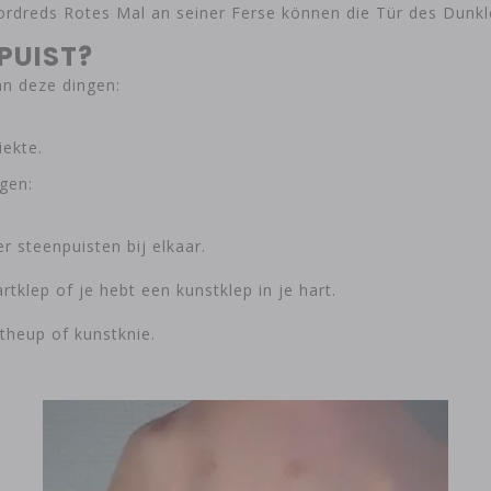
rdreds Rotes Mal an seiner Ferse können die Tür des Dunk
PUIST?
an deze dingen:
iekte.
gen:
r steenpuisten bij elkaar.
tklep of je hebt een kunstklep in je hart.
theup of kunstknie.