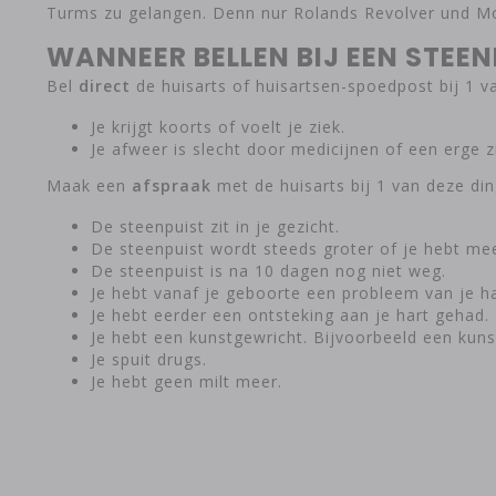
Turms zu gelangen. Denn nur Rolands Revolver und Mo
WANNEER BELLEN BIJ EEN STEEN
Bel
direct
de huisarts of huisartsen-spoedpost bij 1 v
Je krijgt koorts of voelt je ziek.
Je afweer is slecht door medicijnen of een erge z
Maak een
afspraak
met de huisarts bij 1 van deze din
De steenpuist zit in je gezicht.
De steenpuist wordt steeds groter of je hebt mee
De steenpuist is na 10 dagen nog niet weg.
Je hebt vanaf je geboorte een probleem van je har
Je hebt eerder een ontsteking aan je hart gehad.
Je hebt een kunstgewricht. Bijvoorbeeld een kuns
Je spuit drugs.
Je hebt geen milt meer.