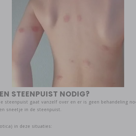
EEN STEENPUIST NODIG?
e steenpuist gaat vanzelf over en er is geen behandeling no
n sneetje in de steenpuist.
tica) in deze situaties: