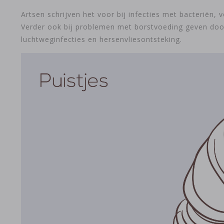
Artsen schrijven het voor bij infecties met bacteriën
Verder ook bij problemen met borstvoeding geven door e
luchtweginfecties en hersenvliesontsteking.