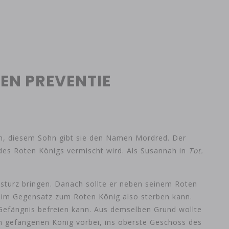
EN PREVENTIE
en, diesem Sohn gibt sie den Namen Mordred. Der
des Roten Königs vermischt wird. Als Susannah in
Tot.
sturz bringen. Danach sollte er neben seinem Roten
t, im Gegensatz zum Roten König also sterben kann.
-Gefängnis befreien kann. Aus demselben Grund wollte
 gefangenen König vorbei, ins oberste Geschoss des