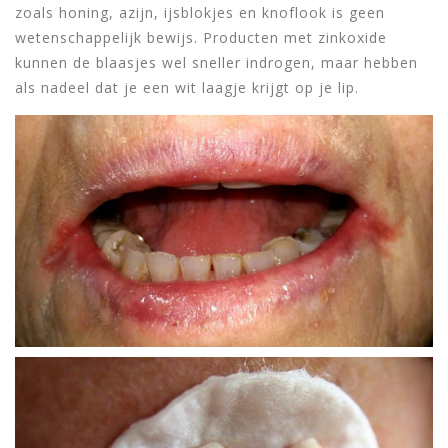
zoals honing, azijn, ijsblokjes en knoflook is geen
wetenschappelijk bewijs. Producten met zinkoxide
kunnen de blaasjes wel sneller indrogen, maar hebben
als nadeel dat je een wit laagje krijgt op je lip.