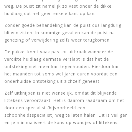
weg. De puist zit namelijk zo vast onder de dikke
huidlaag dat het geen enkele kant op kan.
Zonder goede behandeling kan de puist dus langdurig
blijven zitten. In sommige gevallen kan de puist na
genezing of verwijdering zelfs weer terugkomen.
De pukkel komt vaak pas tot uitbraak wanneer de
verdikte huidlaag dermate verslapt is dat het de
ontsteking niet meer kan tegenhouden. Hierdoor kan
het maanden tot soms wel jaren duren voordat een
onderhuidse ontsteking uit zichzelf geneest.
Zelf uitknijpen is niet wenselijk, omdat dit blijvende
littekens veroorzaakt. Het is daarom raadzaam om het
door een specialist (bijvoorbeeld een
schoonheidsspecialist) weg te laten halen. Dit is veiliger
en je minimaliseert de kans op wondjes of littekens.