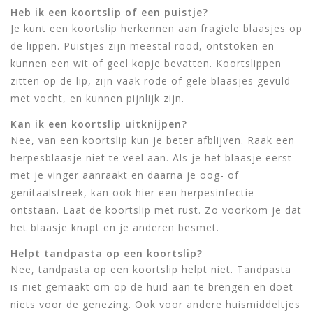
Heb ik een koortslip of een puistje?
Je kunt een koortslip herkennen aan fragiele blaasjes op
de lippen. Puistjes zijn meestal rood, ontstoken en
kunnen een wit of geel kopje bevatten. Koortslippen
zitten op de lip, zijn vaak rode of gele blaasjes gevuld
met vocht, en kunnen pijnlijk zijn.
Kan ik een koortslip uitknijpen?
Nee, van een koortslip kun je beter afblijven. Raak een
herpesblaasje niet te veel aan. Als je het blaasje eerst
met je vinger aanraakt en daarna je oog- of
genitaalstreek, kan ook hier een herpesinfectie
ontstaan. Laat de koortslip met rust. Zo voorkom je dat
het blaasje knapt en je anderen besmet.
Helpt tandpasta op een koortslip?
Nee, tandpasta op een koortslip helpt niet. Tandpasta
is niet gemaakt om op de huid aan te brengen en doet
niets voor de genezing. Ook voor andere huismiddeltjes