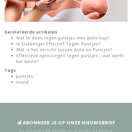
Gerelateerde artikelen
Wat te doen tegen puistjes met witte kop?
Is Slakkengel Effectief Tegen Puistjes?
Wat is het Verschil tussen Acne en Puistjes?
Effectieve oplossingen tegen puistjes - wat werkt
het beste?
Tags
puistjes
mond
ABONNEER JE OP ONZE NIEUWSBRIEF
En ontvang 10% korting op je eerste bestelling