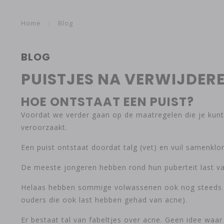
Home
/
Blog
BLOG
PUISTJES NA VERWIJDER
HOE ONTSTAAT EEN PUIST?
Voordat we verder gaan op de maatregelen die je kunt
veroorzaakt.
Een puist ontstaat doordat talg (vet) en vuil samenklo
De meeste jongeren hebben rond hun puberteit last van
Helaas hebben sommige volwassenen ook nog steeds last
ouders die ook last hebben gehad van acne).
Er bestaat tal van fabeltjes over acne. Geen idee waa