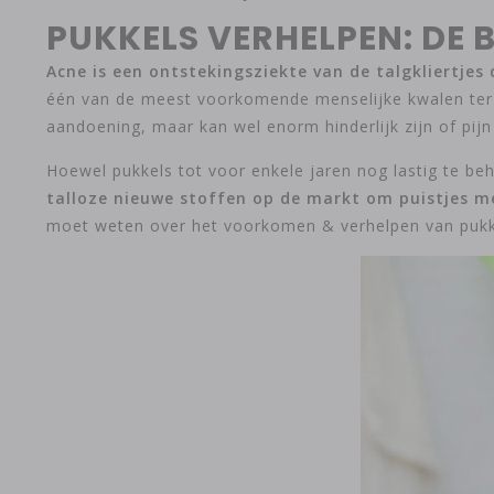
PUKKELS VERHELPEN: DE 
Acne is een ontstekingsziekte van de talgkliertjes 
één van de meest voorkomende menselijke kwalen ter w
aandoening, maar kan wel enorm hinderlijk zijn of pijn
Hoewel pukkels tot voor enkele jaren nog lastig te be
talloze nieuwe stoffen op de markt om puistjes me
moet weten over het voorkomen & verhelpen van pukke