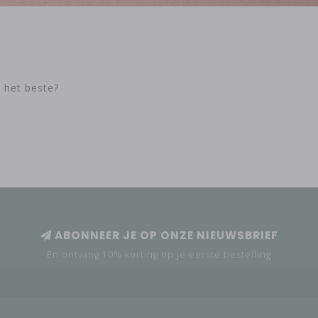
t het beste?
ABONNEER JE OP ONZE NIEUWSBRIEF
En ontvang 10% korting op je eerste bestelling