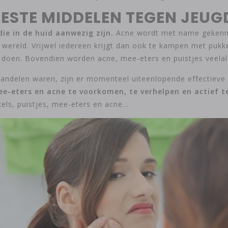
BESTE MIDDELEN TEGEN JEUG
die in de huid aanwezig zijn.
Acne wordt met name gekenmer
ereld. Vrijwel iedereen krijgt dan ook te kampen met pukk
 doen. Bovendien worden acne, mee-eters en puistjes veelal a
handelen waren, zijn er momenteel uiteenlopende effectieve 
e-eters en acne te voorkomen, te verhelpen en actief te
ls, puistjes, mee-eters en acne…