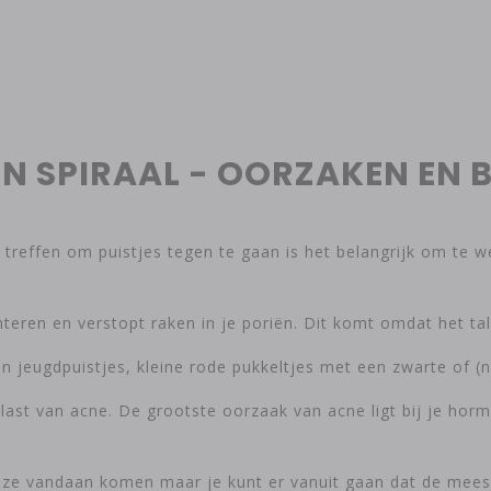
EN SPIRAAL - OORZAKEN EN
 treffen om puistjes tegen te gaan is het belangrijk om te 
nteren en verstopt raken in je poriën. Dit komt omdat het tal
 jeugdpuistjes, kleine rode pukkeltjes met een zwarte of (
 van acne. De grootste oorzaak van acne ligt bij je hormon
r ze vandaan komen maar je kunt er vanuit gaan dat de mees