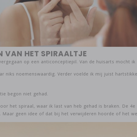
 VAN HET SPIRAALTJE
 overgegaan op een anticonceptiepil. Van de huisarts mocht i
iks noemenswaardig. Verder voelde ik mij juist hartstikke go
tie begon niet gehad.
oor het spiraal, waar ik last van heb gehad is braken. De 4e
. Maar geen idee of dat bij het verwijderen hoorde of het w