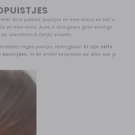
DPUISTJES
kt door pukkels (puistjes en mee-eters) en het is
els en mee-eters. Acne is doorgaans geen ernstige
ls onesthetisch (lelijk) ervaren.
middelen tegen puistjes verkrijgbaar.
Er zijn zelfs
 bestrijden.
In dit artikel bespreken we alles wat je