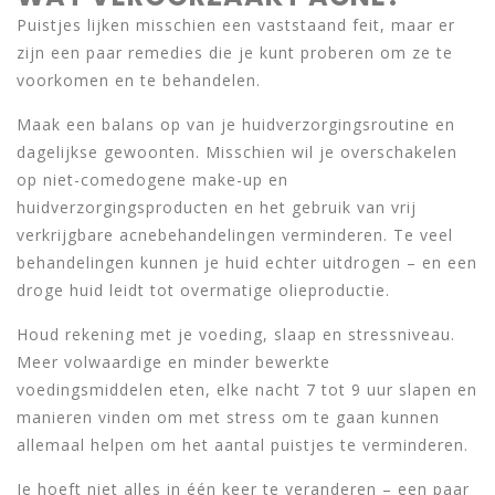
Puistjes lijken misschien een vaststaand feit, maar er
zijn een paar remedies die je kunt proberen om ze te
voorkomen en te behandelen.
Maak een balans op van je huidverzorgingsroutine en
dagelijkse gewoonten. Misschien wil je overschakelen
op niet-comedogene make-up en
huidverzorgingsproducten en het gebruik van vrij
verkrijgbare acnebehandelingen verminderen. Te veel
behandelingen kunnen je huid echter uitdrogen – en een
droge huid leidt tot overmatige olieproductie.
Houd rekening met je voeding, slaap en stressniveau.
Meer volwaardige en minder bewerkte
voedingsmiddelen eten, elke nacht 7 tot 9 uur slapen en
manieren vinden om met stress om te gaan kunnen
allemaal helpen om het aantal puistjes te verminderen.
Je hoeft niet alles in één keer te veranderen – een paar