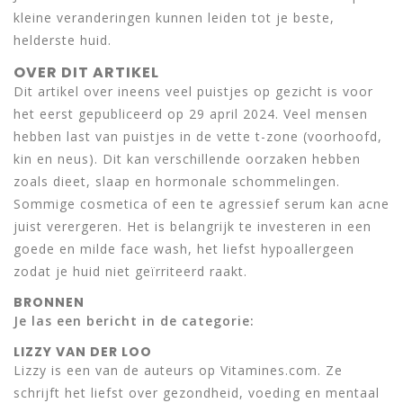
kleine veranderingen kunnen leiden tot je beste,
helderste huid.
OVER DIT ARTIKEL
Dit artikel over ineens veel puistjes op gezicht is voor
het eerst gepubliceerd op 29 april 2024. Veel mensen
hebben last van puistjes in de vette t-zone (voorhoofd,
kin en neus). Dit kan verschillende oorzaken hebben
zoals dieet, slaap en hormonale schommelingen.
Sommige cosmetica of een te agressief serum kan acne
juist verergeren. Het is belangrijk te investeren in een
goede en milde face wash, het liefst hypoallergeen
zodat je huid niet geïrriteerd raakt.
BRONNEN
Je las een bericht in de categorie:
LIZZY VAN DER LOO
Lizzy is een van de auteurs op Vitamines.com. Ze
schrijft het liefst over gezondheid, voeding en mentaal