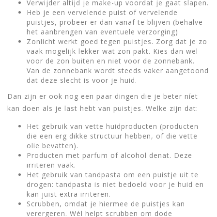
Verwijder altijd je make-up voordat je gaat slapen.
Heb je een vervelende puist of vervelende
puistjes, probeer er dan vanaf te blijven (behalve
het aanbrengen van eventuele verzorging)
Zonlicht werkt goed tegen puistjes. Zorg dat je zo
vaak mogelijk lekker wat zon pakt. Kies dan wel
voor de zon buiten en niet voor de zonnebank.
Van de zonnebank wordt steeds vaker aangetoond
dat deze slecht is voor je huid.
Dan zijn er ook nog een paar dingen die je beter níet
kan doen als je last hebt van puistjes. Welke zijn dat:
Het gebruik van vette huidproducten (producten
die een erg dikke structuur hebben, of die vette
olie bevatten).
Producten met parfum of alcohol denat. Deze
irriteren vaak.
Het gebruik van tandpasta om een puistje uit te
drogen: tandpasta is niet bedoeld voor je huid en
kan juist extra irriteren.
Scrubben, omdat je hiermee de puistjes kan
verergeren. Wél helpt scrubben om dode