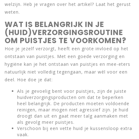
welzijn. Heb je vragen over het artikel? Laat het gerust
weten.
WAT IS BELANGRIJK IN JE
(HUID)VERZORGINGSROUTINE
OM PUISTJES TE VOORKOMEN?
Hoe je jezelf verzorgt, heeft een grote invloed op het
ontstaan van puistjes. Met een goede verzorging en
hygiëne kan je het ontstaan van puistjes en mee-eters
natuurlijk niet volledig tegengaan, maar wél voor een
deel. Hoe doe je dat:
Als je gevoelig bent voor puistjes, zijn de juiste
huidverzorgingsproducten om dat te beperken
heel belangrijk. De producten moeten voldoende
reinigen, maar mogen niet agressief zijn. Je huid
droogt dan uit en gaat meer talg aanmaken met
als gevolg meer puistjes.
Verschoon bij een vette huid je kussensloop extra
vaak.