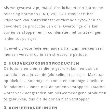
Als we gestrest zijn, maakt ons lichaam corticotropine-
releasing hormoon (CRH) vrij. CRH stimuleert het
vrijkomen van ontstekingsbevorderende cytokinen en
bevordert de productie van olie. Overtollige olie kan
poriën verstoppen en in combinatie met ontstekingen
leiden tot puistjes.
Hoewel dit voor iedereen anders kan zijn, merken veel
mensen verschil op in een stressvolle periode.
2. HUIDVERZORGINGSPRODUCTEN
De lotions en crèmes die je gebruikt kunnen ook de
boosdoener zijn van de (plotselinge) puistjes. Make-up
op oliebasis, sommige siliconen en sommige vloeibare
foundations kunnen ook de poriën verstoppen.. Daarom
wordt vaak aangeraden om niet-comedogene producten
te gebruiken, dus die de poriën niet verstoppen.
3. ACNEBEHANDELINGEN