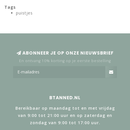
Tags
puistjes
ABONNEER JE OP ONZE NIEUWSBRIEF
En ontvang 10% korting op je eerste bestelling
BTANNED.NL
Bereikbaar op maandag tot en met vrijdag
van 9:00 tot 21:00 uur en op zaterdag en
zondag van 9:00 tot 17:00 uur.