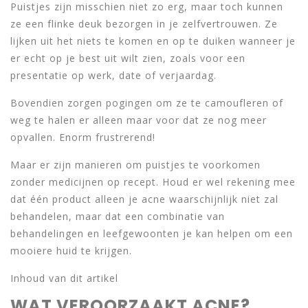
Puistjes zijn misschien niet zo erg, maar toch kunnen
ze een flinke deuk bezorgen in je zelfvertrouwen. Ze
lijken uit het niets te komen en op te duiken wanneer je
er echt op je best uit wilt zien, zoals voor een
presentatie op werk, date of verjaardag.
Bovendien zorgen pogingen om ze te camoufleren of
weg te halen er alleen maar voor dat ze nog meer
opvallen. Enorm frustrerend!
Maar er zijn manieren om puistjes te voorkomen
zonder medicijnen op recept. Houd er wel rekening mee
dat één product alleen je acne waarschijnlijk niet zal
behandelen, maar dat een combinatie van
behandelingen en leefgewoonten je kan helpen om een
mooiere huid te krijgen.
Inhoud van dit artikel
WAT VEROORZAAKT ACNE?