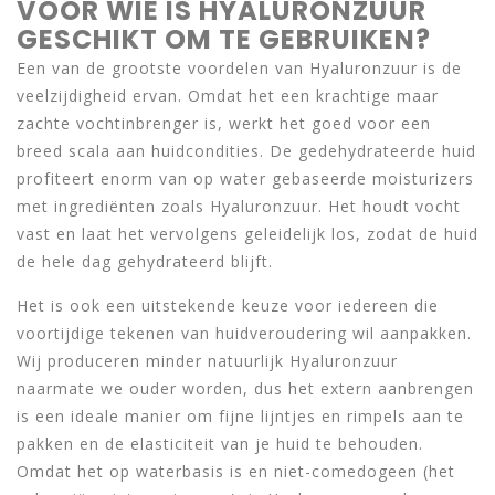
VOOR WIE IS HYALURONZUUR
GESCHIKT OM TE GEBRUIKEN?
Een van de grootste voordelen van Hyaluronzuur is de
veelzijdigheid ervan. Omdat het een krachtige maar
zachte vochtinbrenger is, werkt het goed voor een
breed scala aan huidcondities. De gedehydrateerde huid
profiteert enorm van op water gebaseerde moisturizers
met ingrediënten zoals Hyaluronzuur. Het houdt vocht
vast en laat het vervolgens geleidelijk los, zodat de huid
de hele dag gehydrateerd blijft.
Het is ook een uitstekende keuze voor iedereen die
voortijdige tekenen van huidveroudering wil aanpakken.
Wij produceren minder natuurlijk Hyaluronzuur
naarmate we ouder worden, dus het extern aanbrengen
is een ideale manier om fijne lijntjes en rimpels aan te
pakken en de elasticiteit van je huid te behouden.
Omdat het op waterbasis is en niet-comedogeen (het