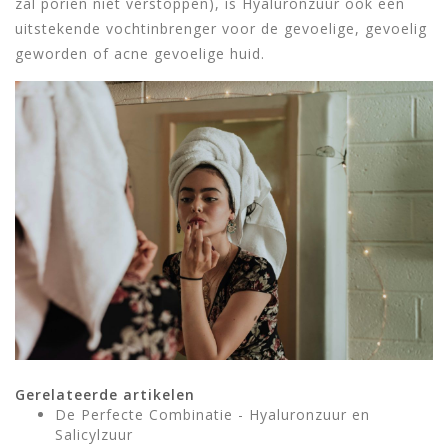
zal poriën niet verstoppen), is Hyaluronzuur ook een
uitstekende vochtinbrenger voor de gevoelige, gevoelig
geworden of acne gevoelige huid.
Gerelateerde artikelen
De Perfecte Combinatie - Hyaluronzuur en
Salicylzuur