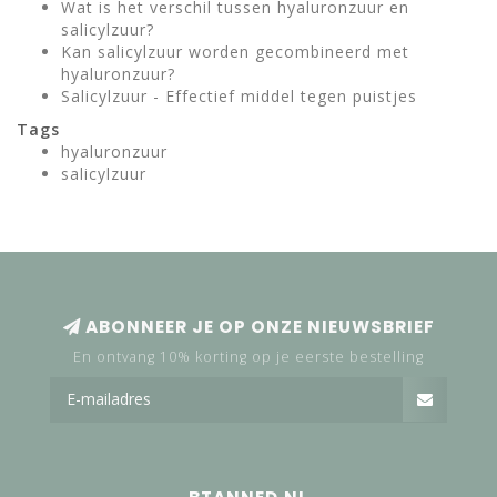
Wat is het verschil tussen hyaluronzuur en
salicylzuur?
Kan salicylzuur worden gecombineerd met
hyaluronzuur?
Salicylzuur - Effectief middel tegen puistjes
Tags
hyaluronzuur
salicylzuur
ABONNEER JE OP ONZE NIEUWSBRIEF
En ontvang 10% korting op je eerste bestelling