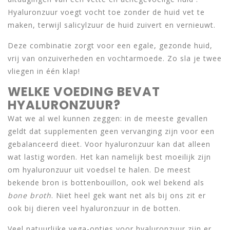
Hyaluronzuur voegt vocht toe zonder de huid vet te
maken, terwijl salicylzuur de huid zuivert en vernieuwt.
Deze combinatie zorgt voor een egale, gezonde huid,
vrij van onzuiverheden en vochtarmoede. Zo sla je twee
vliegen in één klap!
WELKE VOEDING BEVAT
HYALURONZUUR?
Wat we al wel kunnen zeggen: in de meeste gevallen
geldt dat supplementen geen vervanging zijn voor een
gebalanceerd dieet. Voor hyaluronzuur kan dat alleen
wat lastig worden. Het kan namelijk best moeilijk zijn
om hyaluronzuur uit voedsel te halen. De meest
bekende bron is bottenbouillon, ook wel bekend als
bone broth
. Niet heel gek want net als bij ons zit er
ook bij dieren veel hyaluronzuur in de botten.
Veel natuurlijke vega-opties voor hyaluronzuur zijn er