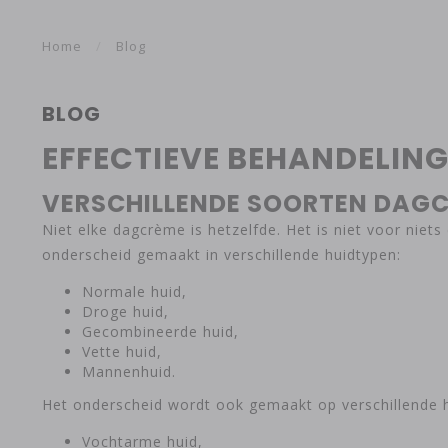
Home
/
Blog
BLOG
EFFECTIEVE BEHANDELING
VERSCHILLENDE SOORTEN DAG
Niet elke dagcrème is hetzelfde. Het is niet voor niet
onderscheid gemaakt in verschillende huidtypen:
Normale huid,
Droge huid,
Gecombineerde huid,
Vette huid,
Mannenhuid.
Het onderscheid wordt ook gemaakt op verschillende h
Vochtarme huid,