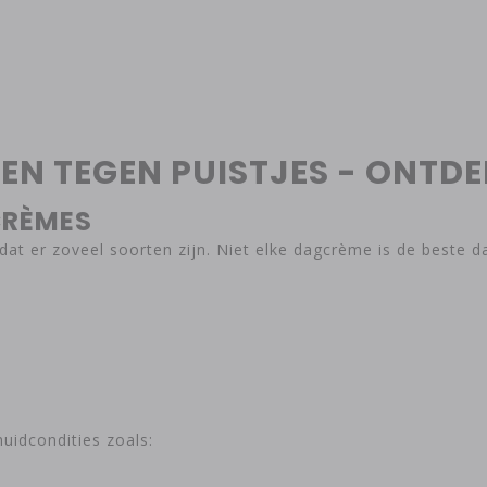
EN TEGEN PUISTJES - ONTD
CRÈMES
s dat er zoveel soorten zijn. Niet elke dagcrème is de beste 
uidcondities zoals: