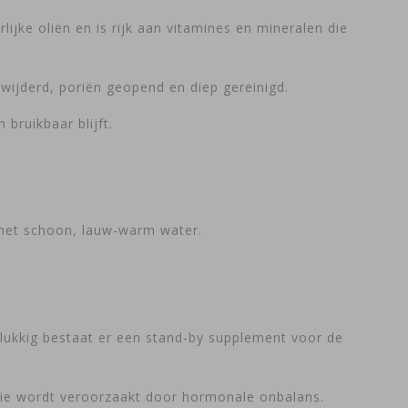
lijke oliën en is rijk aan vitamines en mineralen die
wijderd, poriën geopend en diep gereinigd.
 bruikbaar blijft.
a met schoon, lauw-warm water.
elukkig bestaat er een stand-by supplement voor de
die wordt veroorzaakt door hormonale onbalans.