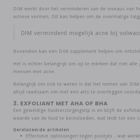
DIM werkt door het verminderen van de niveaus van he
actieve vormen. Dit kan helpen om de overmatige talg
DIM verminderd mogelijk acne bij volwas
Bovendien kan een DIM supplement helpen om ontsteki
Het is echter belangrijk om op te merken dat niet alle
mensen met acne.
Belangrijk om ook te weten is dat het nemen van DIM 
altijd raadzaam om met een arts te overleggen voorda
3. EXFOLIANT MET AHA OF BHA
Een geweldige huidverzorgingstip is en blijft de exfoli
waarde van de huid te beïnvloeden, wat leidt tot een s
Gerelateerde artikelen
Effectieve oplossingen tegen puistjes - wat werk