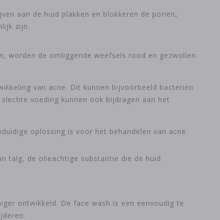
jven aan de huid plakken en blokkeren de poriën,
ijk zijn.
ken, worden de omliggende weefsels rood en gezwollen.
ikkeling van acne. Dit kunnen bijvoorbeeld bacteriën
n slechte voeding kunnen ook bijdragen aan het
nduidige oplossing is voor het behandelen van acne.
 talg, de olieachtige substantie die de huid
iniger ontwikkeld. De face wash is een eenvoudig te
jderen.