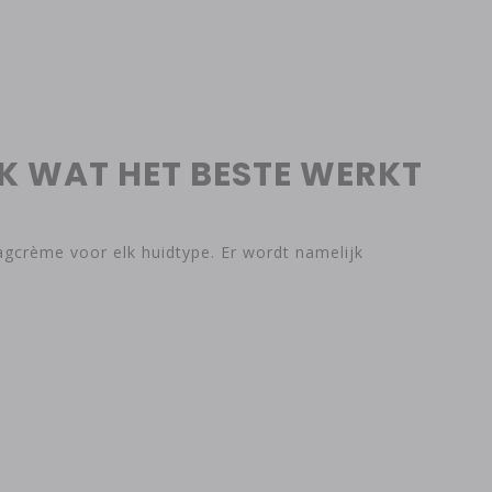
EK WAT HET BESTE WERKT
dagcrème voor elk huidtype. Er wordt namelijk