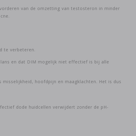
vorderen van de omzetting van testosteron in minder
acne.
 te verbeteren.
ns en dat DIM mogelijk niet effectief is bij alle
misselijkheid, hoofdpijn en maagklachten. Het is dus
ffectief dode huidcellen verwijdert zonder de pH-