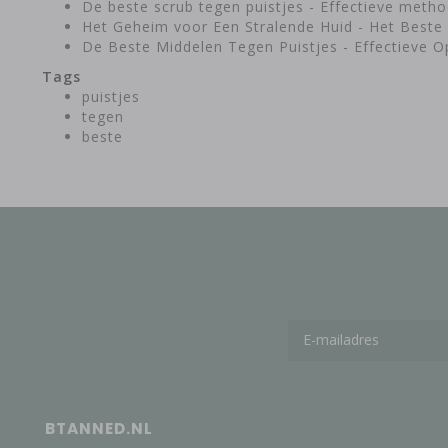
De beste scrub tegen puistjes - Effectieve meth
Het Geheim voor Een Stralende Huid - Het Beste 
De Beste Middelen Tegen Puistjes - Effectieve O
Tags
puistjes
tegen
beste
BTANNED.NL