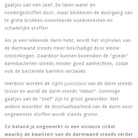
gaatjes van een zeef. Ze laten water en
voedingsstoffen door, maar blokkeren de doorgang van
te grote brokken onverteerde voedselresten en
schadelijke stoffen.
Als je een lekkende darm hebt, wordt het slijmvlies van
de darmwand steeds meer beschadigd door kleine
ontstekingen. Daardoor kunnen bovendien de “goede”
darmbacteriën steeds minder goed aanhechten, zodat
ook de bacteriële barrière verzwakt.
Hierdoor worden de
tight junctions
van de darm steeds
losser en wordt de darm steeds “lekker”. Sommige
gaatjes van de “zeef” zijn te groot geworden. Met
andere woorden: de doorlaatbaarheid van de darm voor
ongewenste stoffen wordt steeds groter.
Zo beland je ongemerkt in een vicieuze cirkel
waarbij de kwaliteit van de darmwand steeds verder