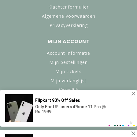
Klachtenformulier
Algemene voorwaarden
Privacyverklaring
MIJN ACCOUNT
Account informatie
Mijn bestellingen
Mijn tickets
Mijn verlanglijst
Vergelijk
Alle producten
© Copyright 2024 btanned.nl - Powered by Lightspeed -