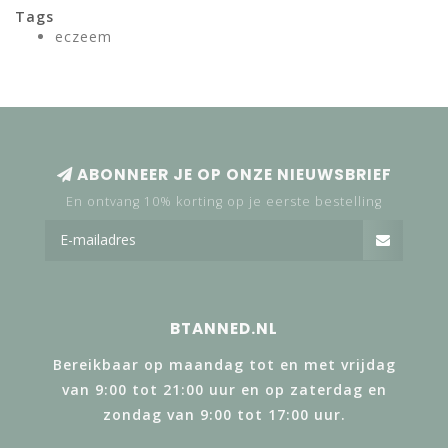
Tags
eczeem
ABONNEER JE OP ONZE NIEUWSBRIEF
En ontvang 10% korting op je eerste bestelling
BTANNED.NL
Bereikbaar op maandag tot en met vrijdag
van 9:00 tot 21:00 uur en op zaterdag en
zondag van 9:00 tot 17:00 uur.