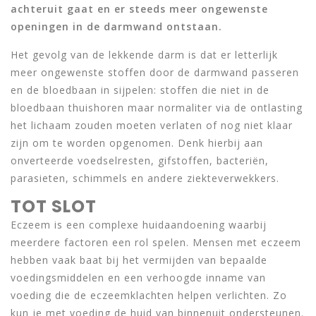
achteruit gaat en er steeds meer ongewenste
openingen in de darmwand ontstaan.
Het gevolg van de lekkende darm is dat er letterlijk
meer ongewenste stoffen door de darmwand passeren
en de bloedbaan in sijpelen: stoffen die niet in de
bloedbaan thuishoren maar normaliter via de ontlasting
het lichaam zouden moeten verlaten of nog niet klaar
zijn om te worden opgenomen. Denk hierbij aan
onverteerde voedselresten, gifstoffen, bacteriën,
parasieten, schimmels en andere ziekteverwekkers.
TOT SLOT
Eczeem is een complexe huidaandoening waarbij
meerdere factoren een rol spelen. Mensen met eczeem
hebben vaak baat bij het vermijden van bepaalde
voedingsmiddelen en een verhoogde inname van
voeding die de eczeemklachten helpen verlichten. Zo
kun je met voeding de huid van binnenuit ondersteunen.