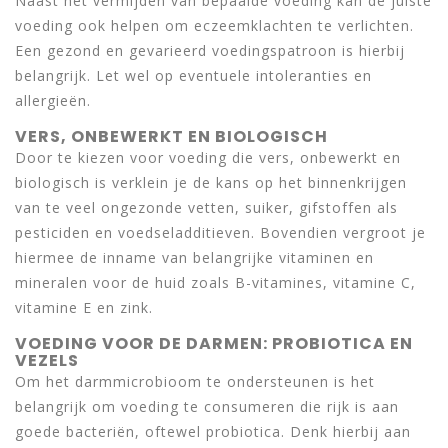
Naast het vermijden van bepaalde voeding kan de juiste
voeding ook helpen om eczeemklachten te verlichten.
Een gezond en gevarieerd voedingspatroon is hierbij
belangrijk. Let wel op eventuele intoleranties en
allergieën.
VERS, ONBEWERKT EN BIOLOGISCH
Door te kiezen voor voeding die vers, onbewerkt en
biologisch is verklein je de kans op het binnenkrijgen
van te veel ongezonde vetten, suiker, gifstoffen als
pesticiden en voedseladditieven. Bovendien vergroot je
hiermee de inname van belangrijke vitaminen en
mineralen voor de huid zoals B-vitamines, vitamine C,
vitamine E en zink.
VOEDING VOOR DE DARMEN: PROBIOTICA EN
VEZELS
Om het darmmicrobioom te ondersteunen is het
belangrijk om voeding te consumeren die rijk is aan
goede bacteriën, oftewel probiotica. Denk hierbij aan