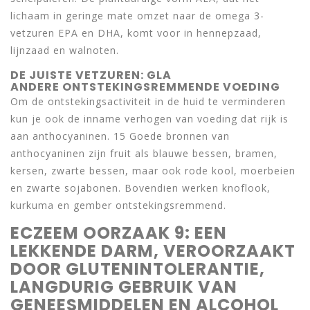
lichaam in geringe mate omzet naar de omega 3-
vetzuren EPA en DHA, komt voor in hennepzaad,
lijnzaad en walnoten.
DE JUISTE VETZUREN: GLA
ANDERE ONTSTEKINGSREMMENDE VOEDING
Om de ontstekingsactiviteit in de huid te verminderen
kun je ook de inname verhogen van voeding dat rijk is
aan anthocyaninen. 15 Goede bronnen van
anthocyaninen zijn fruit als blauwe bessen, bramen,
kersen, zwarte bessen, maar ook rode kool, moerbeien
en zwarte sojabonen. Bovendien werken knoflook,
kurkuma en gember ontstekingsremmend.
ECZEEM OORZAAK 9: EEN
LEKKENDE DARM, VEROORZAAKT
DOOR GLUTENINTOLERANTIE,
LANGDURIG GEBRUIK VAN
GENEESMIDDELEN EN ALCOHOL