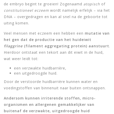
de embryo begint te groeien! Zogenaamd
atopisch
of
constitutioneel eczeem
wordt namelijk erfelijk – via het
DNA – overgedragen en kan al snel na de geboorte tot
uiting komen.
Veel mensen met eczeem een hebben een
mutatie van
het gen dat de productie van het huideiwit
filaggrine
(filament aggregating protein) aanstuurt
.
Hierdoor ontstaat een tekort aan dit eiwit in de huid,
wat weer leidt tot:
een verzwakte huidbarrière,
een uitgedroogde huid.
Door de verstoorde huidbarrière kunnen water en
voedingstoffen van binnenuit naar buiten ontsnappen.
Andersom kunnen irriterende stoffen, micro-
organismen en allergenen gemakkelijker van
buitenaf de verzwakte, uitgedroogde huid