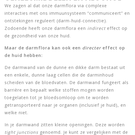
We zagen al dat onze darmflora via complexe
interacties met ons immuunsysteem “communiceert” en
ontstekingen reguleert (darm-huid-connectie).
Zodoende heeft onze darmflora een
indirect
effect op
de gezondheid van onze huid.
Maar de darmflora kan ook een
directer
effect op
de huid hebben:
De darmwand van de dunne en dikke darm bestaat uit
een enkele, dunne laag cellen die de darminhoud
scheiden van de bloedvaten. De darmwand fungeert als
barrière en bepaalt welke stoffen mogen worden
toegelaten tot je bloedsomloop om te worden
getransporteerd naar je organen (inclusief je huid), en
welke niet.
In je darmwand zitten kleine openingen. Deze worden
tight junctions
genoemd. Je kunt ze vergelijken met de