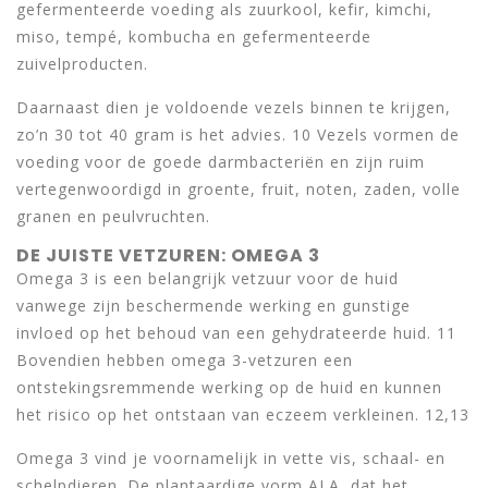
gefermenteerde voeding als zuurkool, kefir, kimchi,
miso, tempé, kombucha en gefermenteerde
zuivelproducten.
Daarnaast dien je voldoende vezels binnen te krijgen,
zo’n 30 tot 40 gram is het advies. 10 Vezels vormen de
voeding voor de goede darmbacteriën en zijn ruim
vertegenwoordigd in groente, fruit, noten, zaden, volle
granen en peulvruchten.
DE JUISTE VETZUREN: OMEGA 3
Omega 3 is een belangrijk vetzuur voor de huid
vanwege zijn beschermende werking en gunstige
invloed op het behoud van een gehydrateerde huid. 11
Bovendien hebben omega 3-vetzuren een
ontstekingsremmende werking op de huid en kunnen
het risico op het ontstaan van eczeem verkleinen. 12,13
Omega 3 vind je voornamelijk in vette vis, schaal- en
schelpdieren. De plantaardige vorm ALA, dat het