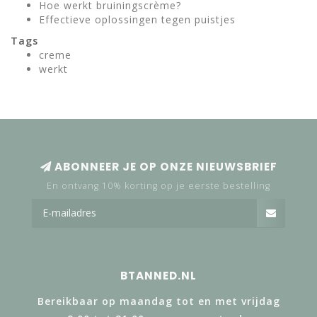
Hoe werkt bruiningscrème?
Effectieve oplossingen tegen puistjes
Tags
creme
werkt
ABONNEER JE OP ONZE NIEUWSBRIEF
En ontvang 10% korting op je eerste bestelling
BTANNED.NL
Bereikbaar op maandag tot en met vrijdag