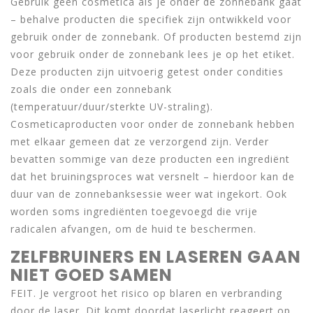
Gebruik geen cosmetica als je onder de zonnebank gaat
– behalve producten die specifiek zijn ontwikkeld voor
gebruik onder de zonnebank. Of producten bestemd zijn
voor gebruik onder de zonnebank lees je op het etiket.
Deze producten zijn uitvoerig getest onder condities
zoals die onder een zonnebank
(temperatuur/duur/sterkte UV-straling).
Cosmeticaproducten voor onder de zonnebank hebben
met elkaar gemeen dat ze verzorgend zijn. Verder
bevatten sommige van deze producten een ingrediënt
dat het bruiningsproces wat versnelt – hierdoor kan de
duur van de zonnebanksessie weer wat ingekort. Ook
worden soms ingrediënten toegevoegd die vrije
radicalen afvangen, om de huid te beschermen.
ZELFBRUINERS EN LASEREN GAAN
NIET GOED SAMEN
FEIT. Je vergroot het risico op blaren en verbranding
door de laser. Dit komt doordat laserlicht reageert op