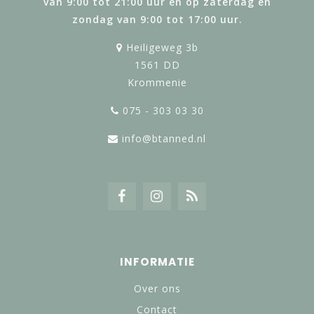
van 9:00 tot 21:00 uur en op zaterdag en
zondag van 9:00 tot 17:00 uur.
Heiligeweg 3b
1561 DD
Krommenie
075 - 303 03 30
info@btanned.nl
INFORMATIE
Over ons
Contact