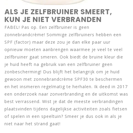
ALS JE ZELFBRUINER SMEERT,
KUN JE NIET VERBRANDEN
FABEL! Pas op. Een zelfbruiner is geen
zonnebrandcrème! Sommige zelfbruiners hebben een
SPF (factor) maar deze zou je dan elke paar uur
opnieuw moeten aanbrengen waarmee je veel te veel
zelfbruiner gaat smeren. Ook biedt de bruine kleur die
je huid heeft na gebruik van een zelfbruiner geen
zonbescherming! Dus blijft het belangrijk om je huid
gewoon met zonnebrandcrème SPF30 te beschermen
en het insmeren regelmatig te herhalen. Ik deed in 2017
een onderzoek naar zonverbranding en de uitkomst was
best verrassend. Wist je dat de meeste verbrandingen
plaatsvinden tijdens dagelijkse activiteiten zoals fietsen
of spelen in een speeltuin? Smeer je dus ook in als je
niet naar het strand gaat!