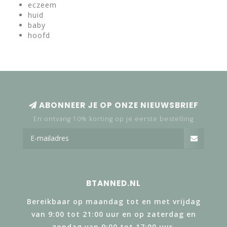
eczeem
huid
baby
hoofd
ABONNEER JE OP ONZE NIEUWSBRIEF
En ontvang 10% korting op je eerste bestelling
BTANNED.NL
Bereikbaar op maandag tot en met vrijdag
van 9:00 tot 21:00 uur en op zaterdag en
zondag van 9:00 tot 17:00 uur.