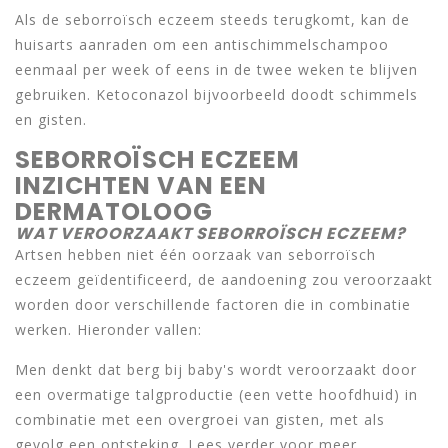
Als de seborroïsch eczeem steeds terugkomt, kan de
huisarts aanraden om een antischimmelschampoo
eenmaal per week of eens in de twee weken te blijven
gebruiken. Ketoconazol bijvoorbeeld doodt schimmels
en gisten.
SEBORROÏSCH ECZEEM
INZICHTEN VAN EEN
DERMATOLOOG
WAT VEROORZAAKT SEBORROÏSCH ECZEEM?
Artsen hebben niet één oorzaak van seborroïsch
eczeem geïdentificeerd, de aandoening zou veroorzaakt
worden door verschillende factoren die in combinatie
werken. Hieronder vallen:
Men denkt dat berg bij baby's wordt veroorzaakt door
een overmatige talgproductie (een vette hoofdhuid) in
combinatie met een overgroei van gisten, met als
gevolg een ontsteking. Lees verder voor meer