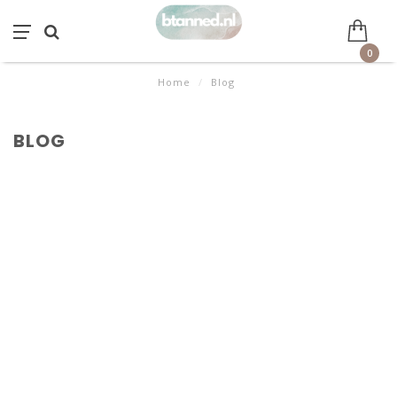
0
Home
/
Blog
BLOG