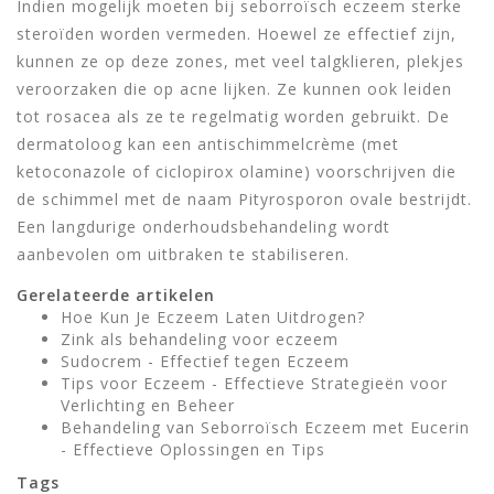
Indien mogelijk moeten bij seborroïsch eczeem sterke
steroïden worden vermeden. Hoewel ze effectief zijn,
kunnen ze op deze zones, met veel talgklieren, plekjes
veroorzaken die op acne lijken. Ze kunnen ook leiden
tot rosacea als ze te regelmatig worden gebruikt. De
dermatoloog kan een antischimmelcrème (met
ketoconazole of ciclopirox olamine) voorschrijven die
de schimmel met de naam Pityrosporon ovale bestrijdt.
Een langdurige onderhoudsbehandeling wordt
aanbevolen om uitbraken te stabiliseren.
Gerelateerde artikelen
Hoe Kun Je Eczeem Laten Uitdrogen?
Zink als behandeling voor eczeem
Sudocrem - Effectief tegen Eczeem
Tips voor Eczeem - Effectieve Strategieën voor
Verlichting en Beheer
Behandeling van Seborroïsch Eczeem met Eucerin
- Effectieve Oplossingen en Tips
Tags