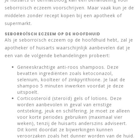
seborroïsch eczeem voorschrijven. Maar vaak kun je de
middelen zonder recept kopen bij een apotheek of
supermarkt.
SEBORROÏSCH ECZEEM OP DE HOOFDHUID
Als je seborroïsch eczeem op de hoofdhuid hebt, zal je
apotheker of huisarts waarschijnlijk aanbevelen dat je
een van de volgende behandelingen probeert:
Geneeskrachtige anti-roos shampoos. Deze
bevatten ingrediënten zoals ketoconazol,
selenium, koolteer of zinkpyrithione. Je laat de
shampoo 5 minuten inwerken voordat je deze
uitspoelt.
Corticosteroïd (steroïd) gels of lotions. Deze
worden aanbevolen in geval van ernstige
ontsteking, jeuk en schilfering. Je moet ze alleen
voor korte periodes gebruiken (maximaal vier
weken), tenzij de huisarts anderszins adviseert.
Dit komt doordat ze bijwerkingen kunnen
veroorzaken zoals het dunner worden van de huid.