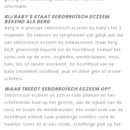
informatie.
BIJ BABY'S STAAT SEBORROÏSCH ECZEEM
BEKEND ALS BERG
Berg is in principe seborroïsch eczeem bij baby's tot 3
maanden. De tekenen en symptomen zijn gelijk aan die
van seborroïsch eczeem bij volwassenen, maar berg
blijft gewoonlijk beperkt tot de hoofdhuid, hoewel het
soms ook op de oren, oogleden, wenkbrauwen, neus,
hals, lies of oksels voorkomt. De hoofdhuid van de
baby ontwikkelt roodheid, jeuk en dikke gele of bruine
schilfers.
WAAR TREEDT SEBORROÏSCH ECZEEM OP?
Seborroïsch eczeem uit zich in rode plekken en een
schilferende huid op het gezicht, aan de zijkant van de
neus en boven de wenkbrauwen. Een onderzoek van de
hoofdhuid onthult vaak plakkerige schilfers rond de
haarlijn. Soms zit er een ronde, schilferige plek op het