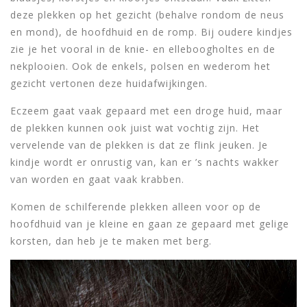
deze plekken op het gezicht (behalve rondom de neus
en mond), de hoofdhuid en de romp. Bij oudere kindjes
zie je het vooral in de knie- en elleboogholtes en de
nekplooien. Ook de enkels, polsen en wederom het
gezicht vertonen deze huidafwijkingen.
Eczeem gaat vaak gepaard met een droge huid, maar
de plekken kunnen ook juist wat vochtig zijn. Het
vervelende van de plekken is dat ze flink jeuken. Je
kindje wordt er onrustig van, kan er ’s nachts wakker
van worden en gaat vaak krabben.
Komen de schilferende plekken alleen voor op de
hoofdhuid van je kleine en gaan ze gepaard met gelige
korsten, dan heb je te maken met berg.