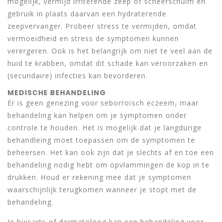
mogelijk, vermijd irriterende zeep of scheerschuim en
gebruik in plaats daarvan een hydraterende
zeepvervanger. Probeer stress te vermijden, omdat
vermoeidheid en stress de symptomen kunnen
verergeren. Ook is het belangrijk om niet te veel aan de
huid te krabben, omdat dit schade kan veroorzaken en
(secundaire) infecties kan bevorderen.
MEDISCHE BEHANDELING
Er is geen genezing voor seborroïsch eczeem, maar
behandeling kan helpen om je symptomen onder
controle te houden. Het is mogelijk dat je langdurige
behandleing moet toepassen om de symptomen te
beheersen. Het kan ook zijn dat je slechts af en toe een
behandeling nodig hebt om opvlammingen de kop in te
drukken. Houd er rekening mee dat je symptomen
waarschijnlijk terugkomen wanneer je stopt met de
behandeling.
Je huisarts of dermatoloog kan een behandeling voor