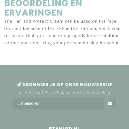
BEOORDELING EN
ERVARINGEN
The Tan and Protect Cream can be used on the face
too, but because of the SPF in the formula, you ll want
to ensure that you clean skin properly before bedtime
so that you don t clog your pores and risk a breakout.
ABONNEER JE OP ONZE NIEUWSBRIEF
En ontvang 10% korting op je eerste bestelling
BTANNED.NL