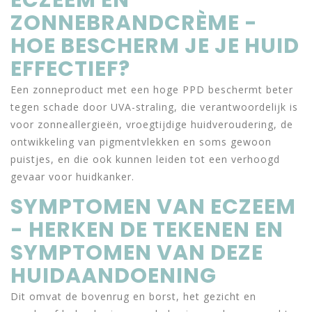
ECZEEM EN
ZONNEBRANDCRÈME -
HOE BESCHERM JE JE HUID
EFFECTIEF?
Een zonneproduct met een hoge PPD beschermt beter
tegen schade door UVA-straling, die verantwoordelijk is
voor zonneallergieën, vroegtijdige huidveroudering, de
ontwikkeling van pigmentvlekken en soms gewoon
puistjes, en die ook kunnen leiden tot een verhoogd
gevaar voor huidkanker.
SYMPTOMEN VAN ECZEEM
- HERKEN DE TEKENEN EN
SYMPTOMEN VAN DEZE
HUIDAANDOENING
Dit omvat de bovenrug en borst, het gezicht en