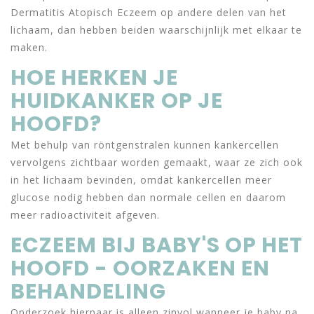
Dermatitis Atopisch Eczeem op andere delen van het
lichaam, dan hebben beiden waarschijnlijk met elkaar te
maken.
HOE HERKEN JE
HUIDKANKER OP JE
HOOFD?
Met behulp van röntgenstralen kunnen kankercellen
vervolgens zichtbaar worden gemaakt, waar ze zich ook
in het lichaam bevinden, omdat kankercellen meer
glucose nodig hebben dan normale cellen en daarom
meer radioactiviteit afgeven.
ECZEEM BIJ BABY'S OP HET
HOOFD - OORZAKEN EN
BEHANDELING
Onderzoek hiernaar is alleen zinvol wanneer je baby na