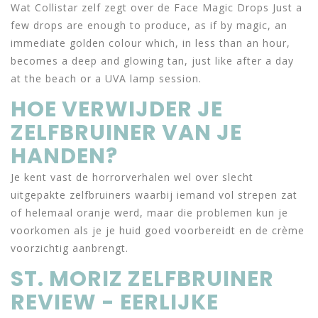
Wat Collistar zelf zegt over de Face Magic Drops Just a
few drops are enough to produce, as if by magic, an
immediate golden colour which, in less than an hour,
becomes a deep and glowing tan, just like after a day
at the beach or a UVA lamp session.
HOE VERWIJDER JE
ZELFBRUINER VAN JE
HANDEN?
Je kent vast de horrorverhalen wel over slecht
uitgepakte zelfbruiners waarbij iemand vol strepen zat
of helemaal oranje werd, maar die problemen kun je
voorkomen als je je huid goed voorbereidt en de crème
voorzichtig aanbrengt.
ST. MORIZ ZELFBRUINER
REVIEW - EERLIJKE