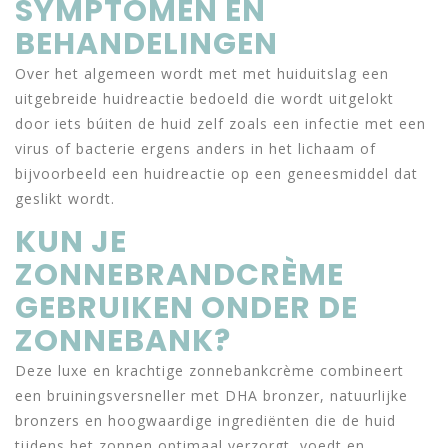
SYMPTOMEN EN
BEHANDELINGEN
Over het algemeen wordt met met huiduitslag een
uitgebreide huidreactie bedoeld die wordt uitgelokt
door iets búiten de huid zelf zoals een infectie met een
virus of bacterie ergens anders in het lichaam of
bijvoorbeeld een huidreactie op een geneesmiddel dat
geslikt wordt.
KUN JE
ZONNEBRANDCRÈME
GEBRUIKEN ONDER DE
ZONNEBANK?
Deze luxe en krachtige zonnebankcrème combineert
een bruiningsversneller met DHA bronzer, natuurlijke
bronzers en hoogwaardige ingrediënten die de huid
tijdens het zonnen optimaal verzorgt, voedt en