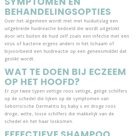
SYMPTOMEN EN
BEHANDELINGSOPTIES
Over het algemeen wordt met met huiduitslag een
uitgebreide huidreactie bedoeld die wordt uitgelokt
door iets búiten de huid zelf zoals een infectie met een
virus of bacterie ergens anders in het lichaam of
bijvoorbeeld een huidreactie op een geneesmiddel dat
geslikt wordt.
WAT TE DOEN BIJ ECZEEM
OP HET HOOFD?
Er zijn twee typen vettige roos vettige, gelige schilfers
op de schedel die lijken op de symptomen van
Seborroïsche Dermatitis bij baby s en droge roos
droge, witte, losse schilfers die makkelijk van de
schedel en het haar loskomen.
EFFECTIEVE SHAMPOO