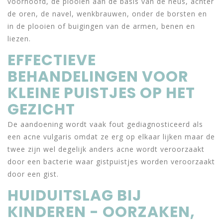
voorhoofd, de plooien aan de basis van de neus, achter
de oren, de navel, wenkbrauwen, onder de borsten en
in de plooien of buigingen van de armen, benen en
liezen.
EFFECTIEVE
BEHANDELINGEN VOOR
KLEINE PUISTJES OP HET
GEZICHT
De aandoening wordt vaak fout gediagnosticeerd als
een acne vulgaris omdat ze erg op elkaar lijken maar de
twee zijn wel degelijk anders acne wordt veroorzaakt
door een bacterie waar gistpuistjes worden veroorzaakt
door een gist.
HUIDUITSLAG BIJ
KINDEREN - OORZAKEN,