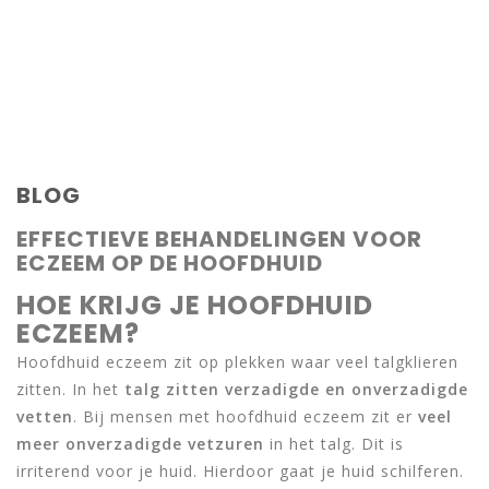
BLOG
EFFECTIEVE BEHANDELINGEN VOOR
ECZEEM OP DE HOOFDHUID
HOE KRIJG JE HOOFDHUID
ECZEEM?
Hoofdhuid eczeem zit op plekken waar veel talgklieren
zitten. In het
talg zitten verzadigde en onverzadigde
vetten
. Bij mensen met hoofdhuid eczeem zit er
veel
meer onverzadigde vetzuren
in het talg. Dit is
irriterend voor je huid. Hierdoor gaat je huid schilferen.