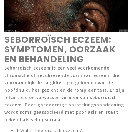
SEBORROÏSCH ECZEEM:
SYMPTOMEN, OORZAAK
EN BEHANDELING
Seborroïsch eczeem is een veel voorkomende,
chronische of recidiverende vorm van eczeem die
voornamelijk de talgklierrijke gebieden van de
hoofdhuid, het gezicht en de romp aantast. Er zijn
infantiele en volwassen vormen van seborroïsch
eczeem. Deze goedaardige ontstekingsaandoening
wordt soms geassocieerd met psoriasis en staat
bekend als sebopsoriasis.
1 Wat is beborroïsch eczeem?