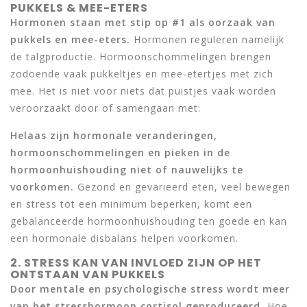
PUKKELS & MEE-ETERS
Hormonen staan met stip op #1 als oorzaak van
pukkels en mee-eters.
Hormonen reguleren namelijk
de talgproductie. Hormoonschommelingen brengen
zodoende vaak pukkeltjes en mee-etertjes met zich
mee. Het is niet voor niets dat puistjes vaak worden
veroorzaakt door of samengaan met:
Helaas zijn hormonale veranderingen,
hormoonschommelingen en pieken in de
hormoonhuishouding niet of nauwelijks te
voorkomen.
Gezond en gevarieerd eten, veel bewegen
en stress tot een minimum beperken, komt een
gebalanceerde hormoonhuishouding ten goede en kan
een hormonale disbalans helpen voorkomen.
2. STRESS KAN VAN INVLOED ZIJN OP HET
ONTSTAAN VAN PUKKELS
Door mentale en psychologische stress wordt meer
van het stresshormoon cortisol geproduceerd.
Hoe