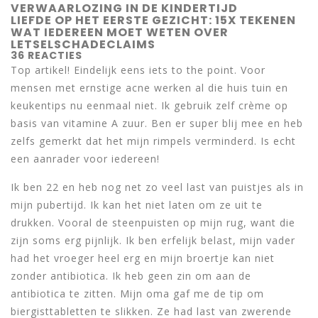
VERWAARLOZING IN DE KINDERTIJD
LIEFDE OP HET EERSTE GEZICHT: 15X TEKENEN
WAT IEDEREEN MOET WETEN OVER
LETSELSCHADECLAIMS
36 REACTIES
Top artikel! Eindelijk eens iets to the point. Voor
mensen met ernstige acne werken al die huis tuin en
keukentips nu eenmaal niet. Ik gebruik zelf crème op
basis van vitamine A zuur. Ben er super blij mee en heb
zelfs gemerkt dat het mijn rimpels verminderd. Is echt
een aanrader voor iedereen!
Ik ben 22 en heb nog net zo veel last van puistjes als in
mijn pubertijd. Ik kan het niet laten om ze uit te
drukken. Vooral de steenpuisten op mijn rug, want die
zijn soms erg pijnlijk. Ik ben erfelijk belast, mijn vader
had het vroeger heel erg en mijn broertje kan niet
zonder antibiotica. Ik heb geen zin om aan de
antibiotica te zitten. Mijn oma gaf me de tip om
biergisttabletten te slikken. Ze had last van zwerende