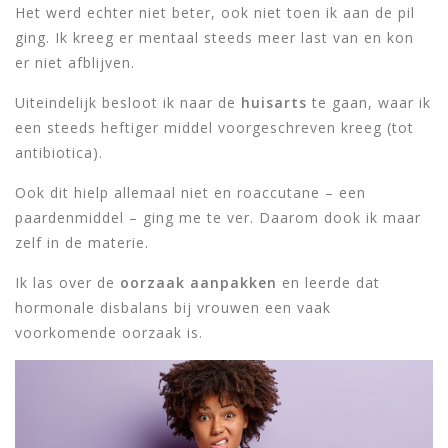
Het werd echter niet beter, ook niet toen ik aan de pil
ging. Ik kreeg er mentaal steeds meer last van en kon
er niet afblijven.
Uiteindelijk besloot ik naar de
huisarts
te gaan, waar ik
een steeds heftiger middel voorgeschreven kreeg (tot
antibiotica).
Ook dit hielp allemaal niet en roaccutane – een
paardenmiddel – ging me te ver. Daarom dook ik maar
zelf in de materie.
Ik las over de
oorzaak aanpakken
en leerde dat
hormonale disbalans bij vrouwen een vaak
voorkomende oorzaak is.