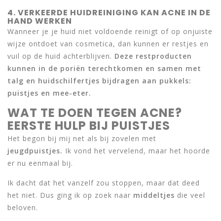
4. VERKEERDE HUIDREINIGING KAN ACNE IN DE
HAND WERKEN
Wanneer je je huid niet voldoende reinigt of op onjuiste
wijze ontdoet van cosmetica, dan kunnen er restjes en
vuil op de huid achterblijven.
Deze restproducten
kunnen in de poriën terechtkomen en samen met
talg en huidschilfertjes bijdragen aan pukkels:
puistjes en mee-eter.
WAT TE DOEN TEGEN ACNE?
EERSTE HULP BIJ PUISTJES
Het begon bij mij net als bij zovelen met
jeugdpuistjes.
Ik vond het vervelend, maar het hoorde
er nu eenmaal bij.
Ik dacht dat het vanzelf zou stoppen, maar dat deed
het niet. Dus ging ik op zoek naar
middeltjes
die veel
beloven.