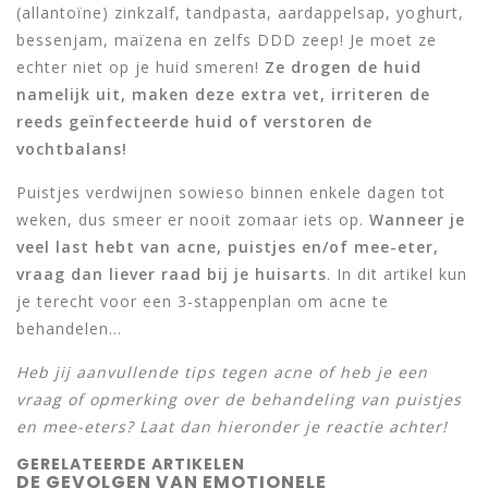
(allantoïne) zinkzalf, tandpasta, aardappelsap, yoghurt,
bessenjam, maïzena en zelfs DDD zeep! Je moet ze
echter niet op je huid smeren!
Ze drogen de huid
namelijk uit, maken deze extra vet, irriteren de
reeds geïnfecteerde huid of verstoren de
vochtbalans!
Puistjes verdwijnen sowieso binnen enkele dagen tot
weken, dus smeer er nooit zomaar iets op.
Wanneer je
veel last hebt van acne, puistjes en/of mee-eter,
vraag dan liever raad bij je huisarts
. In dit artikel kun
je terecht voor een 3-stappenplan om acne te
behandelen…
Heb jij aanvullende tips tegen acne of heb je een
vraag of opmerking over de behandeling van puistjes
en mee-eters? Laat dan hieronder je reactie achter!
GERELATEERDE ARTIKELEN
DE GEVOLGEN VAN EMOTIONELE