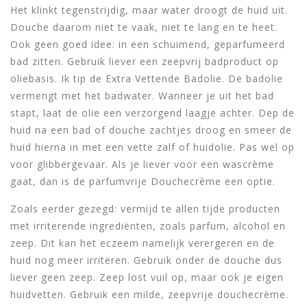
Het klinkt tegenstrijdig, maar water droogt de huid uit.
Douche daarom niet te vaak, niet te lang en te heet.
Ook geen goed idee: in een schuimend, geparfumeerd
bad zitten. Gebruik liever een zeepvrij badproduct op
oliebasis. Ik tip de Extra Vettende Badolie. De badolie
vermengt met het badwater. Wanneer je uit het bad
stapt, laat de olie een verzorgend laagje achter. Dep de
huid na een bad of douche zachtjes droog en smeer de
huid hierna in met een vette zalf of huidolie. Pas wel op
voor glibbergevaar. Als je liever voor een wascrème
gaat, dan is de parfumvrije Douchecrème een optie.
Zoals eerder gezegd: vermijd te allen tijde producten
met irriterende ingrediënten, zoals parfum, alcohol en
zeep. Dit kan het eczeem namelijk verergeren en de
huid nog meer irriteren. Gebruik onder de douche dus
liever geen zeep. Zeep lost vuil op, maar ook je eigen
huidvetten. Gebruik een milde, zeepvrije douchecrème.