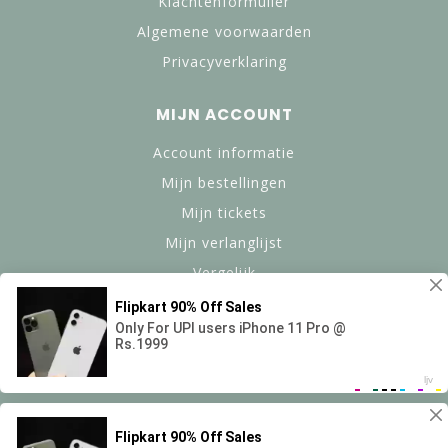
Klachtenformulier
Algemene voorwaarden
Privacyverklaring
MIJN ACCOUNT
Account informatie
Mijn bestellingen
Mijn tickets
Mijn verlanglijst
Vergelijk
Alle producten
© Copyright 2024 btanned.nl - Powered by Lightspeed -
Theme by Dyvelopment