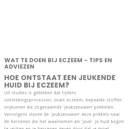
WAT TE DOEN BIJ ECZEEM - TIPS EN
ADVIEZEN
HOE ONTSTAAT EEN JEUKENDE
HUID BIJ ECZEEM?
Uit studies is gebleken dat tijdens
ontstekingsprocessen, zoals eczeem, bepaalde stoffen
vrijkomen die zogenaamde ‘jeukzenuwen’ prikkelen.
Vervolgens sturen de ‘jeukzenuwen’ deze prikkels naar
de hersenen die het waarnemen als ‘jeuk’. Je huid begint
te jeuken en je hersenen geven door dat je moet