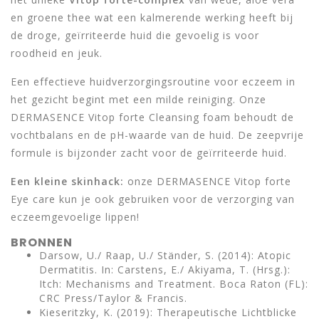
en groene thee wat een kalmerende werking heeft bij
de droge, geïrriteerde huid die gevoelig is voor
roodheid en jeuk.
Een effectieve huidverzorgingsroutine voor eczeem in
het gezicht begint met een milde reiniging. Onze
DERMASENCE Vitop forte Cleansing foam behoudt de
vochtbalans en de pH-waarde van de huid. De zeepvrije
formule is bijzonder zacht voor de geïrriteerde huid.
Een kleine skinhack:
onze DERMASENCE Vitop forte
Eye care kun je ook gebruiken voor de verzorging van
eczeemgevoelige lippen!
BRONNEN
Darsow, U./ Raap, U./ Ständer, S. (2014): Atopic
Dermatitis. In: Carstens, E./ Akiyama, T. (Hrsg.):
Itch: Mechanisms and Treatment. Boca Raton (FL):
CRC Press/Taylor & Francis.
Kieseritzky, K. (2019): Therapeutische Lichtblicke