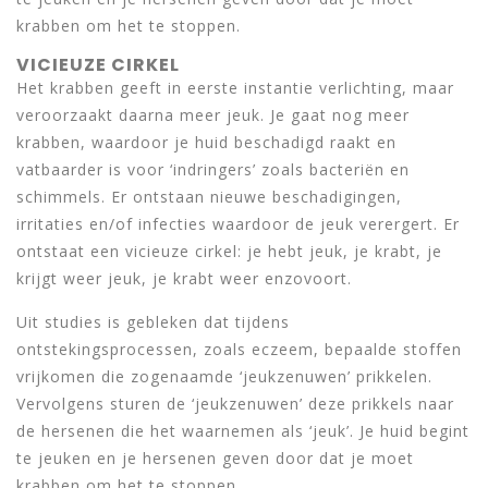
krabben om het te stoppen.
VICIEUZE CIRKEL
Het krabben geeft in eerste instantie verlichting, maar
veroorzaakt daarna meer jeuk. Je gaat nog meer
krabben, waardoor je huid beschadigd raakt en
vatbaarder is voor ‘indringers’ zoals bacteriën en
schimmels. Er ontstaan nieuwe beschadigingen,
irritaties en/of infecties waardoor de jeuk verergert. Er
ontstaat een vicieuze cirkel: je hebt jeuk, je krabt, je
krijgt weer jeuk, je krabt weer enzovoort.
Uit studies is gebleken dat tijdens
ontstekingsprocessen, zoals eczeem, bepaalde stoffen
vrijkomen die zogenaamde ‘jeukzenuwen’ prikkelen.
Vervolgens sturen de ‘jeukzenuwen’ deze prikkels naar
de hersenen die het waarnemen als ‘jeuk’. Je huid begint
te jeuken en je hersenen geven door dat je moet
krabben om het te stoppen.