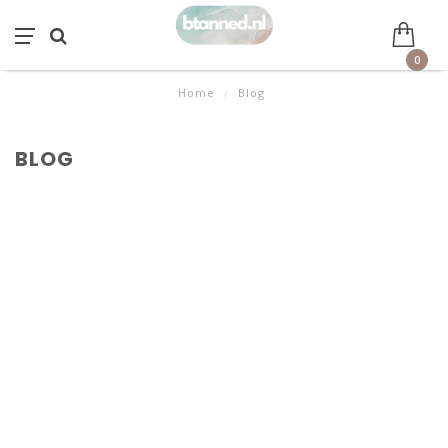
0
Home
/
Blog
BLOG