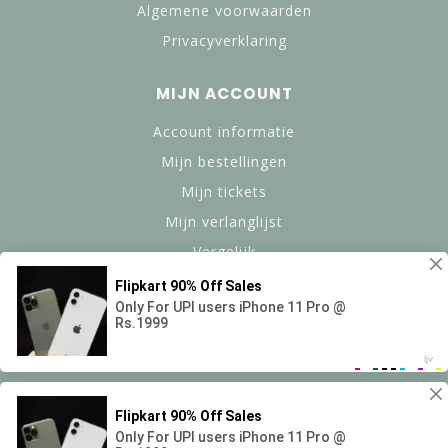
Algemene voorwaarden
Privacyverklaring
MIJN ACCOUNT
Account informatie
Mijn bestellingen
Mijn tickets
Mijn verlanglijst
Vergelijk
Alle producten
© Copyright 2024 btanned.nl - Powered by Lightspeed -
Theme by Dyvelopment