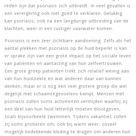
reden zijn dat psoriasis zich uitbreidt. In veel gevallen is
een verergering ook niet goed te verklaren. Gelukkig
kan psoriasis, ook na een langdurige uitbreiding van de
klachten, weer in een rustiger vaarwater komen.
Psoriasis is een zeer zichtbare aandoening. Zelfs als het
aantal plekken met psoriasis op de huid beperkt is kan
er sprake zijn van een grote impact op het sociale leven
van patiënten en aantasting van hun zelfvertrouwen.
Een grote groep patiënten trekt zich relatief weinig aan
van hun huidziekte en wat anderen daar van kunnen
denken, maar er is nog een veel grotere groep die wel
degelijk met schaamtegevoelens kampt. Mensen met
psoriasis zullen soms activiteiten vermijden waarbij zij
een deel van hun huid letterlijk moeten blootgeven,
zoals bijvoorbeeld zwemmen. Tijdens vakanties zullen
zij soms proberen om, ook bij warm weer, zoveel
mogelijk bedekkende kleding te dragen om anderen hun