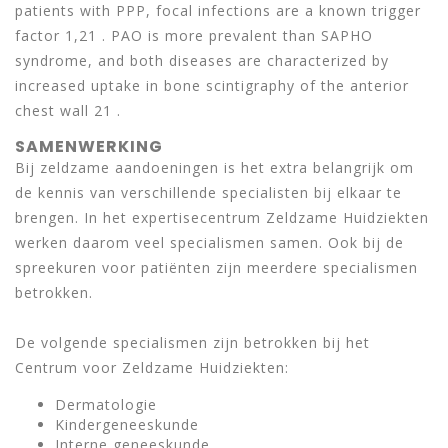
patients with PPP, focal infections are a known trigger
factor 1,21 . PAO is more prevalent than SAPHO
syndrome, and both diseases are characterized by
increased uptake in bone scintigraphy of the anterior
chest wall 21 .
SAMENWERKING
Bij zeldzame aandoeningen is het extra belangrijk om
de kennis van verschillende specialisten bij elkaar te
brengen. In het expertisecentrum Zeldzame Huidziekten
werken daarom veel specialismen samen. Ook bij de
spreekuren voor patiënten zijn meerdere specialismen
betrokken.
De volgende specialismen zijn betrokken bij het
Centrum voor Zeldzame Huidziekten:
Dermatologie
Kindergeneeskunde
Interne geneeskunde