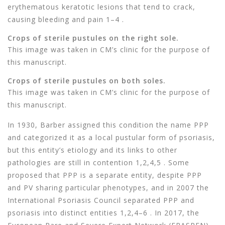
erythematous keratotic lesions that tend to crack,
causing bleeding and pain 1–4 .
Crops of sterile pustules on the right sole.
This image was taken in CM’s clinic for the purpose of
this manuscript.
Crops of sterile pustules on both soles.
This image was taken in CM’s clinic for the purpose of
this manuscript.
In 1930, Barber assigned this condition the name PPP
and categorized it as a local pustular form of psoriasis,
but this entity’s etiology and its links to other
pathologies are still in contention 1,2,4,5 . Some
proposed that PPP is a separate entity, despite PPP
and PV sharing particular phenotypes, and in 2007 the
International Psoriasis Council separated PPP and
psoriasis into distinct entities 1,2,4–6 . In 2017, the