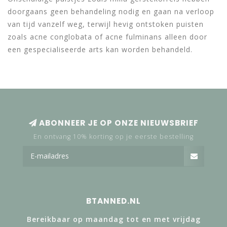
doorgaans geen behandeling nodig en gaan na verloop
van tijd vanzelf weg, terwijl hevig ontstoken puisten
zoals acne conglobata of acne fulminans alleen door
een gespecialiseerde arts kan worden behandeld.
ABONNEER JE OP ONZE NIEUWSBRIEF
En ontvang 10% korting op je eerste bestelling
BTANNED.NL
Bereikbaar op maandag tot en met vrijdag