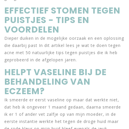
EFFECTIEF STOMEN TEGEN
PUISTJES - TIPS EN
VOORDELEN
Dieper duiken in de mogelijke oorzaak en een oplossing
die daarbij past In dit artikel lees je wat te doen tegen
acne met 50 natuurlijke tips tegen puistjes die ik heb
geprobeerd in de afgelopen jaren.
HELPT VASELINE BIJ DE
BEHANDELING VAN
ECZEEM?
Ik smeerde er eerst vaseline op maar dat werkte niet,
dat heb ik ongeveer 1 maand gedaan, daarna smeerde
ik er 1 of ander vet zalfje op van mijn moeder, in de
eerste instantie werkte het tegen de droge huid maar
de rode kleur op mijn huid bleef evenals de jeuk.