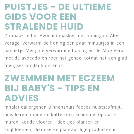
PUISTJES - DE ULTIEME
GIDS VOOR EEN
STRALENDE HUID
Zo maak je het Avocadomasker met honing en Aloë
Veragel Verwarm de honing een paar minuutjes in een
pannetje Meng de verwarmde honing en de Aloë Vera
met de avocado en roer het geheel totdat het een glad
mengsel zonder klonten is.
ZWEMMEN MET ECZEEM
BIJ BABY'S - TIPS EN
ADVIES
Inhalatieallergenen Binnenshuis faeces huiststofmijt,
huisdieren honde-en katteroos, schimmel op natte
muren, koude vloeren , deeltjes planten en
snijbloemen, dierlijke en plantaardige producten in