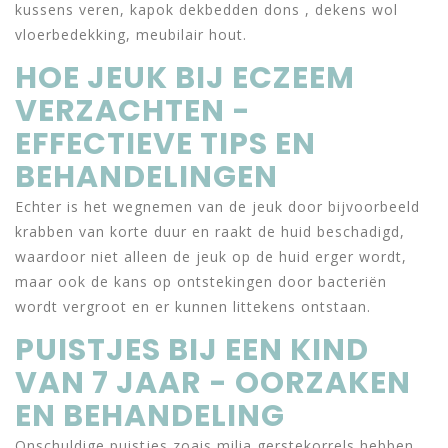
kussens veren, kapok dekbedden dons , dekens wol
vloerbedekking, meubilair hout.
HOE JEUK BIJ ECZEEM
VERZACHTEN -
EFFECTIEVE TIPS EN
BEHANDELINGEN
Echter is het wegnemen van de jeuk door bijvoorbeeld
krabben van korte duur en raakt de huid beschadigd,
waardoor niet alleen de jeuk op de huid erger wordt,
maar ook de kans op ontstekingen door bacteriën
wordt vergroot en er kunnen littekens ontstaan.
PUISTJES BIJ EEN KIND
VAN 7 JAAR - OORZAKEN
EN BEHANDELING
Onschuldige puistjes zoais milia gerstekorrels hebben