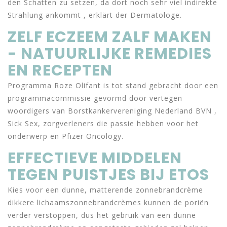
den Schatten zu setzen, da dort noch sehr viel indirekte
Strahlung ankommt , erklärt der Dermatologe.
ZELF ECZEEM ZALF MAKEN
- NATUURLIJKE REMEDIES
EN RECEPTEN
Programma Roze Olifant is tot stand gebracht door een
programmacommissie gevormd door vertegen
woordigers van Borstkankervereniging Nederland BVN ,
Sick Sex, zorgverleners die passie hebben voor het
onderwerp en Pfizer Oncology.
EFFECTIEVE MIDDELEN
TEGEN PUISTJES BIJ ETOS
Kies voor een dunne, matterende zonnebrandcrème
dikkere lichaamszonnebrandcrèmes kunnen de poriën
verder verstoppen, dus het gebruik van een dunne