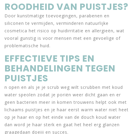
ROODHEID VAN PUISTJES?
Door kunstmatige toevoegingen, parabenen en
siliconen te vermijden, verminderen natuurlijke
cosmetica het risico op huidirritatie en allergieën, wat
vooral gunstig is voor mensen met een gevoelige of
problematische huid.
EFFECTIEVE TIPS EN
BEHANDELINGEN TEGEN
PUISTJES
n open en als je je scrub weg wilt scrubben met koud
water speolen zodat je poriën weer dicht gaan en er
geen bacterien meer in komen trouwens helpt ook met
lichaams puistjes en je haar eerst warm water niet heet
op je haar en op het einde van de douch koud water
dan word je haar sterk en gaat het heel erg glanzen
graagedaan doeiii en succes.