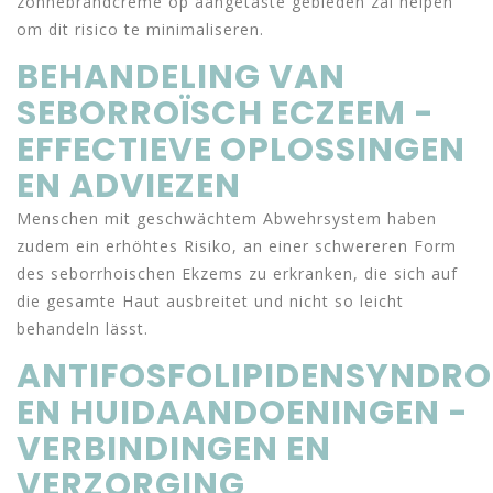
zonnebrandcrème op aangetaste gebieden zal helpen
om dit risico te minimaliseren.
BEHANDELING VAN
SEBORROÏSCH ECZEEM -
EFFECTIEVE OPLOSSINGEN
EN ADVIEZEN
Menschen mit geschwächtem Abwehrsystem haben
zudem ein erhöhtes Risiko, an einer schwereren Form
des seborrhoischen Ekzems zu erkranken, die sich auf
die gesamte Haut ausbreitet und nicht so leicht
behandeln lässt.
ANTIFOSFOLIPIDENSYNDR
EN HUIDAANDOENINGEN -
VERBINDINGEN EN
VERZORGING